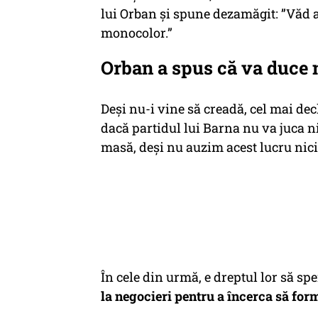
lui Orban și spune dezamăgit: ”Văd 
monocolor.”
Orban a spus că va duce n
Deși nu-i vine să creadă, cel mai dec
dacă partidul lui Barna nu va juca nic
masă, deși nu auzim acest lucru nici
În cele din urmă, e dreptul lor să sp
la negocieri pentru a încerca să for