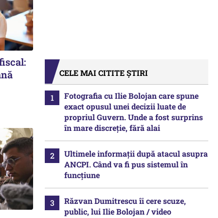
iscal:
CELE MAI CITITE ȘTIRI
ână
Fotografia cu Ilie Bolojan care spune
exact opusul unei decizii luate de
propriul Guvern. Unde a fost surprins
în mare discreție, fără alai
Ultimele informații după atacul asupra
ANCPI. Când va fi pus sistemul în
funcțiune
Răzvan Dumitrescu îi cere scuze,
public, lui Ilie Bolojan / video