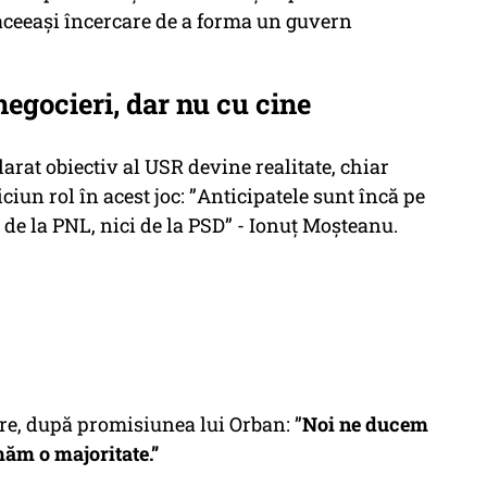
aceeași încercare de a forma un guvern
egocieri, dar nu cu cine
larat obiectiv al USR devine realitate, chiar
iun rol în acest joc: ”
Anticipatele sunt încă pe
 de la PNL, nici de la PSD” - Ionuț Moșteanu.
ere, după promisiunea lui Orban: ”
Noi ne ducem
măm o majoritate.”