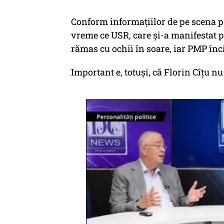
Conform informațiilor de pe scena po
vreme ce USR, care și-a manifestat 
rămas cu ochii în soare, iar PMP încă
Important e, totuși, că Florin Cîțu nu