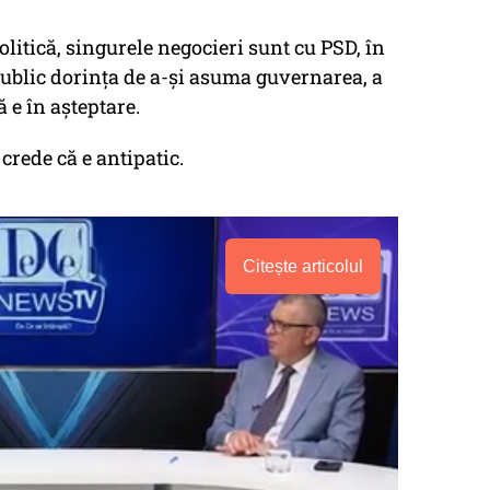
litică, singurele negocieri sunt cu PSD, în
public dorința de a-și asuma guvernarea, a
 e în așteptare.
 crede că e antipatic.
Citește articolul