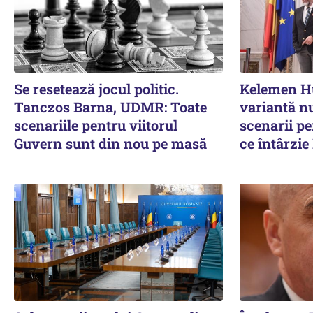
Se resetează jocul politic.
Kelemen Hu
Tanczos Barna, UDMR: Toate
variantă nu
scenariile pentru viitorul
scenarii p
Guvern sunt din nou pe masă
ce întârzi