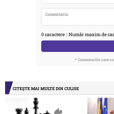
0
caractere :: Număr maxim de car
* Comentariile care co
CITEȘTE MAI MULTE DIN CULISE