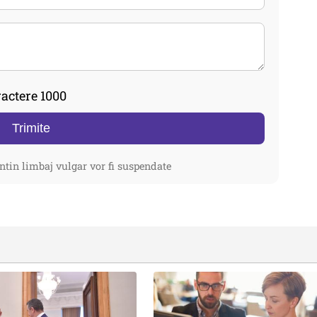
actere 1000
Trimite
ntin limbaj vulgar vor fi suspendate