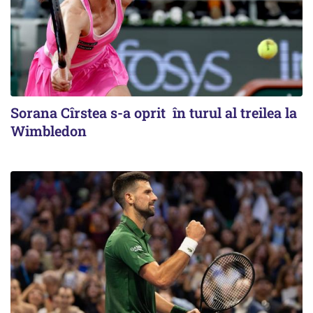
Sorana Cîrstea s-a oprit în turul al treilea la
Wimbledon