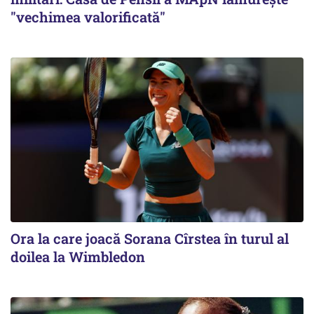
"vechimea valorificată"
Ora la care joacă Sorana Cîrstea în turul al
doilea la Wimbledon