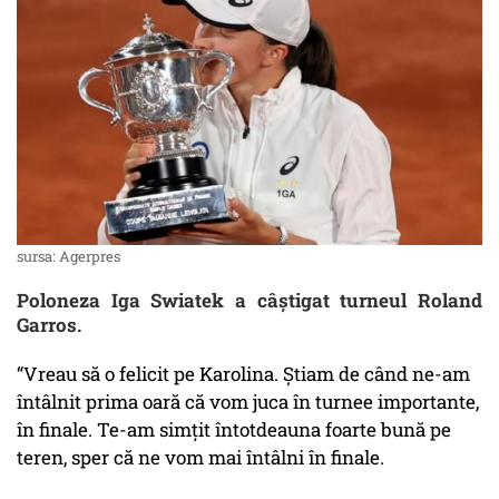
sursa: Agerpres
Poloneza Iga Swiatek a câştigat turneul Roland
Garros.
“Vreau să o felicit pe Karolina. Știam de când ne-am
întâlnit prima oară că vom juca în turnee importante,
în finale. Te-am simțit întotdeauna foarte bună pe
teren, sper că ne vom mai întâlni în finale.