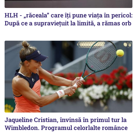
HLH - „răceala” care îți pune viața în pericol:
După ce a supraviețuit la limită, a rămas orb
Jaqueline Cristian, învinsă în primul tur la
Wimbledon. Programul celorlalte românce