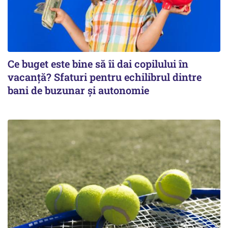
Ce buget este bine să îi dai copilului în
vacanță? Sfaturi pentru echilibrul dintre
bani de buzunar și autonomie