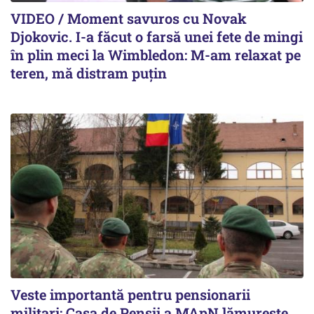
VIDEO / Moment savuros cu Novak
Djokovic. I-a făcut o farsă unei fete de mingi
în plin meci la Wimbledon: M-am relaxat pe
teren, mă distram puțin
Veste importantă pentru pensionarii
militari: Casa de Pensii a MApN lămurește