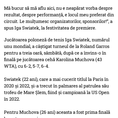
Mă bucur să mă aflu aici, nu e neapărat vorba despre
rezultat, despre performanță, e locul meu preferat din
circuit. Le mulțumesc organizatorilor, sponsorilor!“, a
spus Iga Swiatek, la festivitatea de premiere.
Jucătoarea poloneză de tenis Iga Swiatek, numărul
unu mondial, a câştigat turneul de la Roland Garros
pentru a treia oară, sâmbătă, după ce a învins-o în
finală pe jucătoarea cehă Karolina Muchova (43
WTA), cu 6-2, 5-7, 6-4.
Swiatek (22 ani), care a mai cucerit titlul la Paris în
2020 şi 2022, şi-a trecut în palmares al patrulea său
trofeu de Mare Şlem, fiind şi campioană la US Open
în 2022.
Pentru Muchova (26 ani) aceasta a fost prima finală