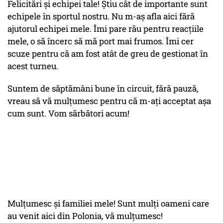
Felicitări și echipei tale! Știu cât de importante sunt
echipele în sportul nostru. Nu m-aș afla aici fără
ajutorul echipei mele. Îmi pare rău pentru reacțiile
mele, o să încerc să mă port mai frumos. Îmi cer
scuze pentru că am fost atât de greu de gestionat în
acest turneu.
Suntem de săptămâni bune în circuit, fără pauză,
vreau să vă mulțumesc pentru că m-ați acceptat așa
cum sunt. Vom sărbători acum!
Mulțumesc și familiei mele! Sunt mulți oameni care
au venit aici din Polonia, vă mulțumesc!