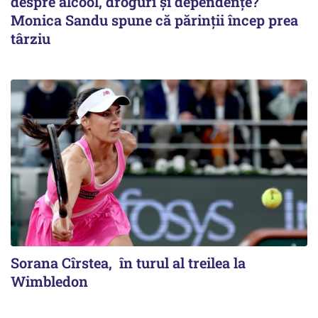
despre alcool, droguri și dependențe?
Monica Sandu spune că părinții încep prea
târziu
Sorana Cîrstea, în turul al treilea la
Wimbledon