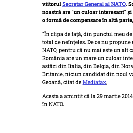
viitorul
Secretar General al NATO
. S
noastră are "un culoar interesant" și
o formă de compensare în altă parte,
"În clipa de faţă, din punctul meu de
total de neînţeles. De ce nu propune
NATO, pentru că nu mai este un alt c
România are un mare un culoar inte
astăzi din Italia, din Belgia, din No
Britanie, niciun candidat din noul v
Geoană, citat de
Mediafax
,
Acesta a amintit că la 29 martie 201
în NATO.