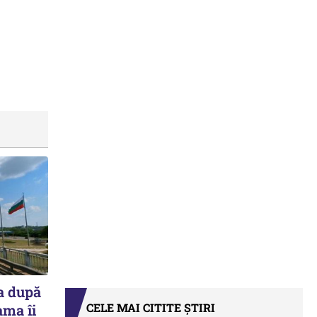
a după
CELE MAI CITITE ȘTIRI
ama îi