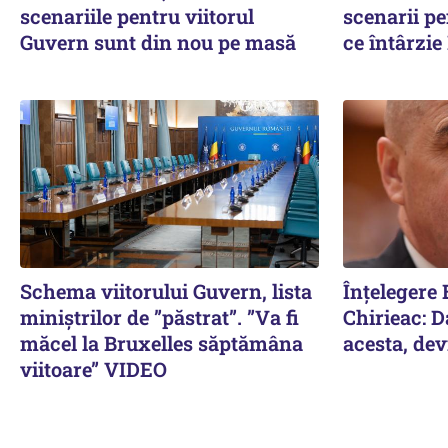
scenariile pentru viitorul
scenarii p
Guvern sunt din nou pe masă
ce întârzi
Schema viitorului Guvern, lista
Înțelegere 
miniștrilor de ”păstrat”. ”Va fi
Chirieac: D
măcel la Bruxelles săptămâna
acesta, dev
viitoare” VIDEO