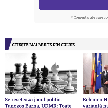
* Comentariile care co
CITEȘTE MAI MULTE DIN CULISE
Se resetează jocul politic.
Kelemen Hu
Tanczos Barna, UDMR: Toate
variantă nu