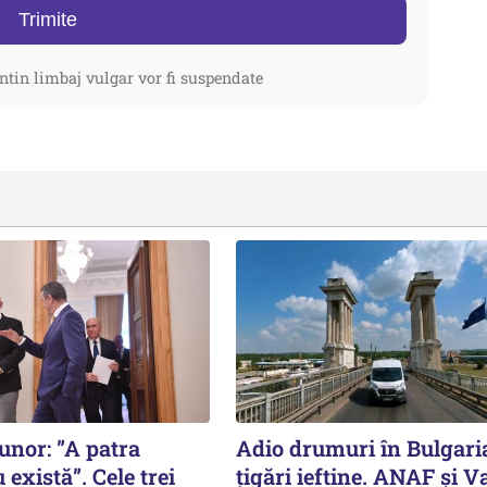
Trimite
ntin limbaj vulgar vor fi suspendate
nor: ”A patra
Adio drumuri în Bulgari
 există”. Cele trei
țigări ieftine. ANAF și V