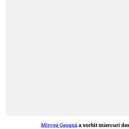
Mircea Geoană
a vorbit miercuri de