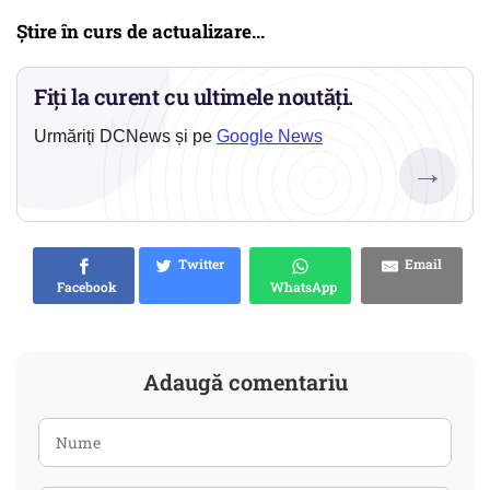
Știre în curs de actualizare...
Fiți la curent cu ultimele noutăți.
Urmăriți DCNews și pe
Google News
→
Twitter
Email
Facebook
WhatsApp
Adaugă comentariu