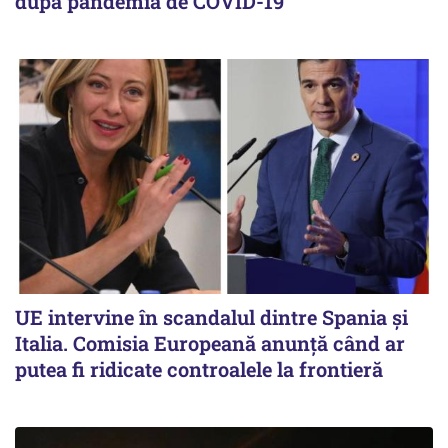
după pandemia de COVID-19
UE intervine în scandalul dintre Spania și
Italia. Comisia Europeană anunță când ar
putea fi ridicate controalele la frontieră