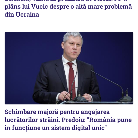
plâns lui Vucic despre o altă mare problemă
din Ucraina
Schimbare majoră pentru angajarea
lucrătorilor străini. Predoiu: "România pune
în funcțiune un sistem digital unic"