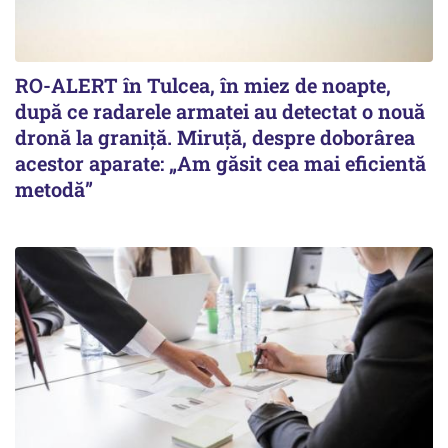
RO-ALERT în Tulcea, în miez de noapte,
după ce radarele armatei au detectat o nouă
dronă la graniță. Miruță, despre doborârea
acestor aparate: „Am găsit cea mai eficientă
metodă”