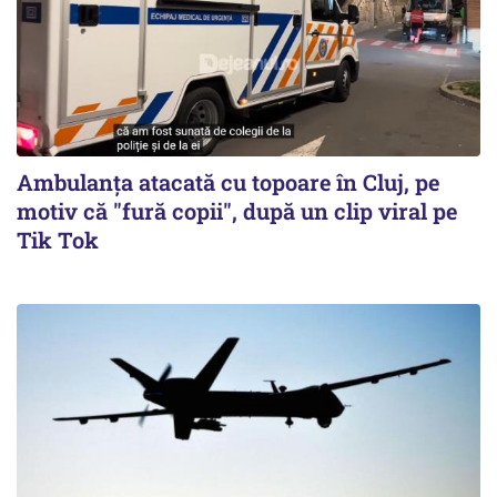
Ambulanța atacată cu topoare în Cluj, pe
motiv că "fură copii", după un clip viral pe
Tik Tok