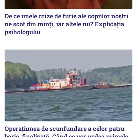
De ce unele crize de furie ale copiilor noștri
ne scot din minți, iar altele nu? Explicația
psihologului
Operațiunea de scunfundare a celor patru
barje, finalizată. Când se vor vedea primele