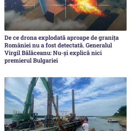
De ce drona explodată aproape de granița
României nu a fost detectată. Generalul
Virgil Bălăceanu: Nu-și explică nici
premierul Bulgariei