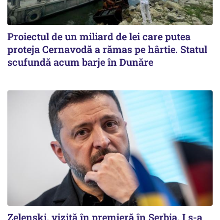
Proiectul de un miliard de lei care putea
proteja Cernavodă a rămas pe hârtie. Statul
scufundă acum barje în Dunăre
Zelenski, vizită în premieră în Serbia. I s-a