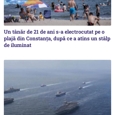
Un tânăr de 21 de ani s-a electrocutat pe o
plajă din Constanța, după ce a atins un stâlp
de iluminat