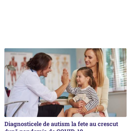
Diagnosticele de autism la fete au crescut