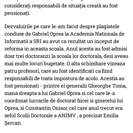
consideraţi responsabili de situaţia creată au fost
pensionaţi.
Dezvaluirile pe care le-am facut despre plagiatele
conduse de Gabriel Oprea la Academia Nationala de
Informatii a SRI au avut ca rezultat un inceput de
reforma in aceasta scoala. Anul acesta au fost admisi
doar trei doctoranzi la scoala lor doctorala, desi aveau
mai multe locuri bugetate. O alta schimbare vizeaza
patru profesori, care au fost identificati ca fiind
responsabili de toata impostura de acolo. Acestia au
fost pensionati - printre ei generalii Gheorghe Toma,
mana dreapta a lui Gabriel Oprea si cel care le-a
coordonat lucrarile de doctorat fiicei si ginerelui lui
Oprea, si Constantin Onisor, cel care anul trecut era
seful Scolii Doctorale a ANIMV , a precizat Emilia
Şercan.