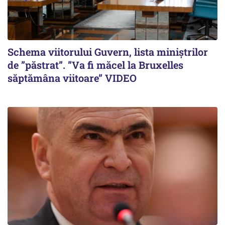
Schema viitorului Guvern, lista miniștrilor
de ”păstrat”. ”Va fi măcel la Bruxelles
săptămâna viitoare” VIDEO