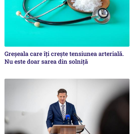
Greșeala care îți crește tensiunea arterială.
Nu este doar sarea din solniță