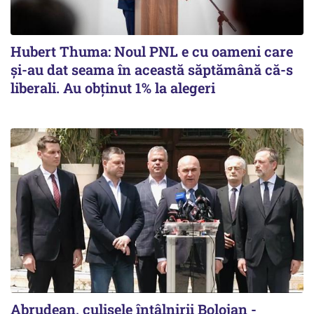
Hubert Thuma: Noul PNL e cu oameni care
și-au dat seama în această săptămână că-s
liberali. Au obținut 1% la alegeri
Abrudean, culisele întâlnirii Bolojan -