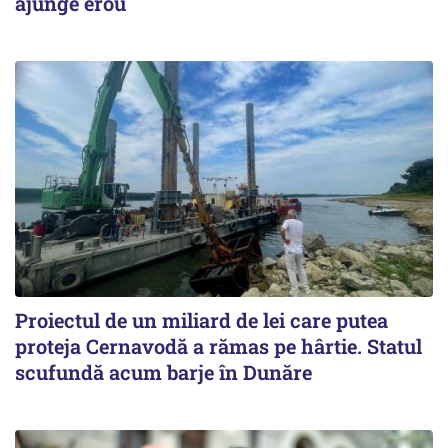
ajunge erou
Proiectul de un miliard de lei care putea
proteja Cernavodă a rămas pe hârtie. Statul
scufundă acum barje în Dunăre