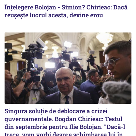
Înțelegere Bolojan - Simion? Chirieac: Dacă
reușește lucrul acesta, devine erou
Singura soluție de deblocare a crizei
guvernamentale. Bogdan Chirieac: Testul
din septembrie pentru Ilie Bolojan. ”Dacă-l
trece, vom vorbi despre schimbarea lui în