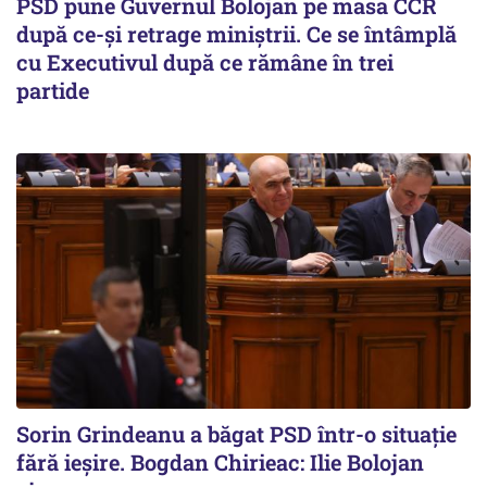
PSD pune Guvernul Bolojan pe masa CCR
după ce-și retrage miniștrii. Ce se întâmplă
cu Executivul după ce rămâne în trei
partide
Sorin Grindeanu a băgat PSD într-o situație
fără ieșire. Bogdan Chirieac: Ilie Bolojan