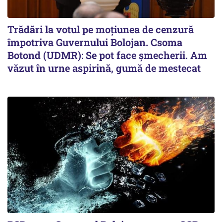
Trădări la votul pe moțiunea de cenzură
împotriva Guvernului Bolojan. Csoma
Botond (UDMR): Se pot face șmecherii. Am
văzut în urne aspirină, gumă de mestecat