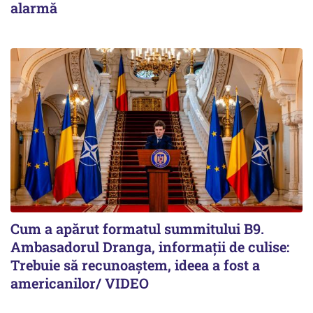
alarmă
Cum a apărut formatul summitului B9.
Ambasadorul Dranga, informații de culise:
Trebuie să recunoaștem, ideea a fost a
americanilor/ VIDEO