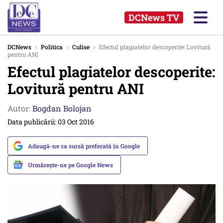
DCNews TV
DCNews
›
Politica
›
Culise
›
Efectul plagiatelor descoperite: Lovitură
pentru ANI
Efectul plagiatelor descoperite:
Lovitură pentru ANI
Autor:
Bogdan Bolojan
Data publicării: 03 Oct 2016
Adaugă-ne ca sursă preferată în Google
Urmărește-ne pe Google News