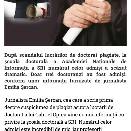
După scandalul lucrărilor de doctorat plagiate, la
şcoala doctorală a Academiei Naţionale de
Informaţii a SRI numărul celor admişi a scăzut
dramatic. Doar trei doctoranzi au fost admişi,
conform unor informaţii furnizate de jurnalista
Emilia Şercan.
Jurnalista Emilia Şercan, cea care a scris prima
despre suspiciunea de plagiat asupra lucrării de
doctorat a lui Gabriel Oprea vine cu noi informaţii cu
privire la şcoala doctorală a SRI. Numărul celor
admişi este incredibil de mic, iar profesorii