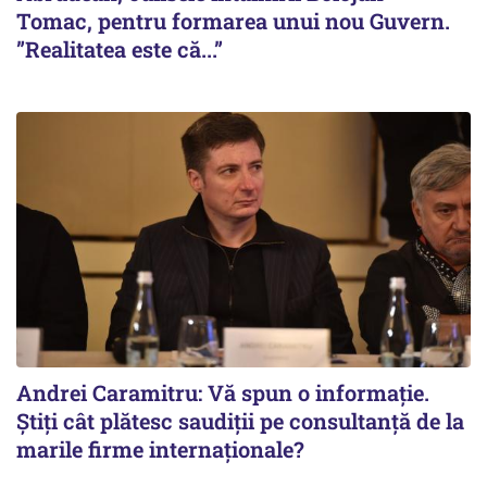
Tomac, pentru formarea unui nou Guvern.
”Realitatea este că...”
Andrei Caramitru: Vă spun o informație.
Știți cât plătesc saudiții pe consultanță de la
marile firme internaționale?