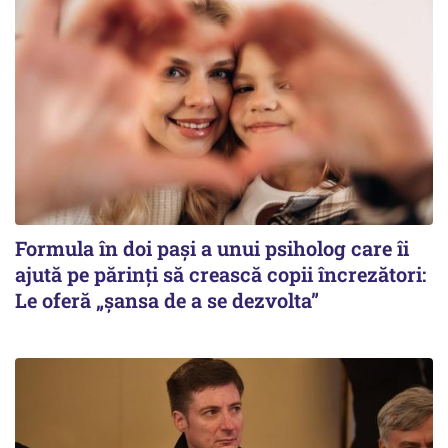
Formula în doi pași a unui psiholog care îi
ajută pe părinți să crească copii încrezători:
Le oferă „șansa de a se dezvolta”