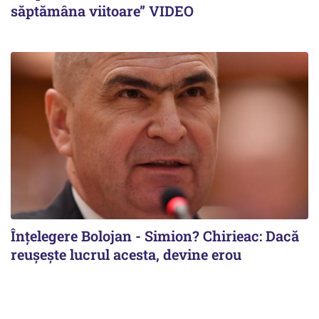
săptămâna viitoare” VIDEO
Înțelegere Bolojan - Simion? Chirieac: Dacă
reușește lucrul acesta, devine erou