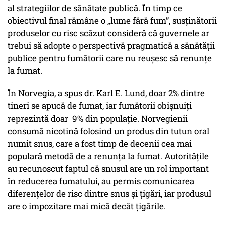
al strategiilor de sănătate publică. În timp ce
obiectivul final rămâne o „lume fără fum”, susținătorii
produselor cu risc scăzut consideră că guvernele ar
trebui să adopte o perspectivă pragmatică a sănătății
publice pentru fumătorii care nu reușesc să renunțe
la fumat.
În Norvegia, a spus dr. Karl E. Lund, doar 2% dintre
tineri se apucă de fumat, iar fumătorii obișnuiți
reprezintă doar 9% din populație. Norvegienii
consumă nicotină folosind un produs din tutun oral
numit snus, care a fost timp de decenii cea mai
populară metodă de a renunța la fumat. Autoritățile
au recunoscut faptul că snusul are un rol important
în reducerea fumatului, au permis comunicarea
diferențelor de risc dintre snus și țigări, iar produsul
are o impozitare mai mică decât țigările.