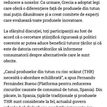
reducere a noxelor. Ca urmare, Grecia a adoptat legi
care oferă o diferențiere față de produsele din tutun
mai puțin dăunătoare și a creat comitete de experți
care evaluează toate produsele inovatoare.
La sfârșitul discuției, toți participanții au fost de
acord că o cercetare științifică riguroasă și politici
coerente ar putea aduce beneficii tuturor țărilor și că
este de datoria cercetătorilor să informeze
consumatorii despre alternativele care le sunt
oferite.
„Cazul produselor din tutun cu risc scăzut (THR)
necesită o abordare echilibrată”, a spus Fernando
Fernández Bueno (Platforma pentru reducerea
riscurilor cauzate de consumul de tutun, Spania). Din
păcate, în Spania, țigările tradiționale și produsele
THR sunt considerate la fel, actualul guvern