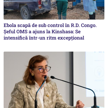
Ebola scapă de sub control în R.D. Congo.
Șeful OMS a ajuns la Kinshasa: Se
intensifică într-un ritm excepţional