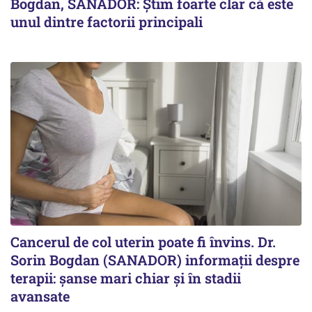
Bogdan, SANADOR: Știm foarte clar că este
unul dintre factorii principali
Cancerul de col uterin poate fi învins. Dr.
Sorin Bogdan (SANADOR) informații despre
terapii: șanse mari chiar și în stadii
avansate