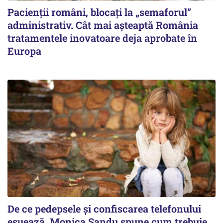
Pacienții români, blocați la „semaforul”
administrativ. Cât mai așteaptă România
tratamentele inovatoare deja aprobate în
Europa
De ce pedepsele și confiscarea telefonului
eșuează. Monica Sandu spune cum trebuie