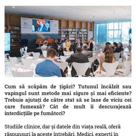
Cum să scăpăm de țigări? Tutunul încălzit sau
vapingul sunt metode mai sigure și mai eficiente?
Trebuie ajutați de către stat să se lase de viciu cei
care fumează? Cât de mult îi descurajează
interdicțiile pe fumători?
Studiile clinice, dar și datele din viața reală, oferă
răspunsuri la aceste întrebări. Medici, experți în