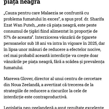
piața neagră
„Cauza pentru care Malaezia se confruntă cu
problema fumatului în exces”, a spus prof. dr. Sharifa
Ezat Wan Puteh, „este că piața neagră, este peste
consumul de țigări fiind alimentat în proporție de
57% de aceasta”. Interzicerea vânzării de țigarete
persoanelor sub 18 ani va intra în vigoare în 2025, dar
în lipsa unor măsuri de reducere a efectelor nocive,
cel mai probabil această interdicție va crește doar
vânzările pe piața neagră, fără a scădea și prevalența
fumatului.
Marewa Glover, director al unui centru de cercetare
din Noua Zeelandă, a avertizat că trecerea de la
strategiile de reducere a riscurilor la cele de
interdicție este contraproductivă.
Legislația neo-zeelandeză a avut rezultate excelente