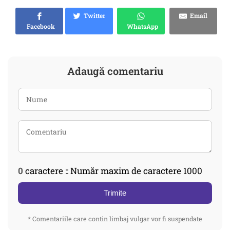
Twitter
Email
Facebook
WhatsApp
Adaugă comentariu
0
caractere :: Număr maxim de caractere 1000
Trimite
* Comentariile care contin limbaj vulgar vor fi suspendate