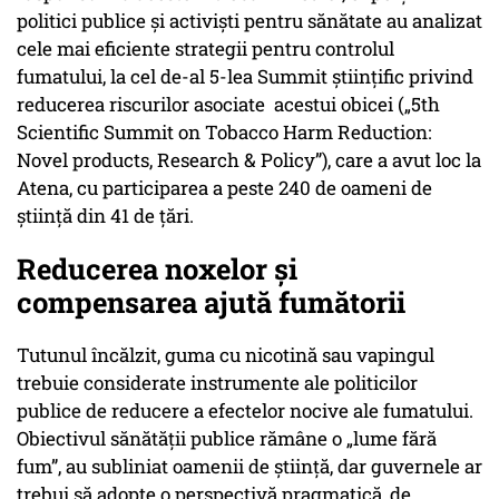
politici publice și activiști pentru sănătate au analizat
cele mai eficiente strategii pentru controlul
fumatului, la cel de-al 5-lea Summit științific privind
reducerea riscurilor asociate acestui obicei („5th
Scientific Summit on Tobacco Harm Reduction:
Novel products, Research & Policy”), care a avut loc la
Atena, cu participarea a peste 240 de oameni de
știință din 41 de țări.
Reducerea noxelor și
compensarea ajută fumătorii
Tutunul încălzit, guma cu nicotină sau vapingul
trebuie considerate instrumente ale politicilor
publice de reducere a efectelor nocive ale fumatului.
Obiectivul sănătății publice rămâne o „lume fără
fum”, au subliniat oamenii de știință, dar guvernele ar
trebui să adopte o perspectivă pragmatică, de