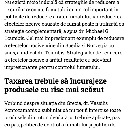
Nu există nicio îndoială că strategiile de reducere a
riscurilor asociate fumatului au un rol important în
politicile de reducere a ratei fumatului, iar reducerea
efectelor nocive cauzate de fumat poate fi utilizată ca
strategie complementară, a spus dr. Michael G.
Toumbis. Cel mai impresionant exemplu de reducere
a efectelor nocive vine din Suedia și Norvegia cu
snus, a indicat dr. Toumbis. Strategia lor de reducere
a efectelor nocive a arătat rezultate cu adevărat
impresionante pentru controlul fumatului.
Taxarea trebuie să încurajeze
produsele cu risc mai scăzut
Vorbind despre situația din Grecia, dr. Vassilis
Kontozamanis a subliniat că nu pot fi interzise toate
produsele din tutun deodată, ci trebuie aplicate, pas
cu pas, politici de control a fumatului și politici de