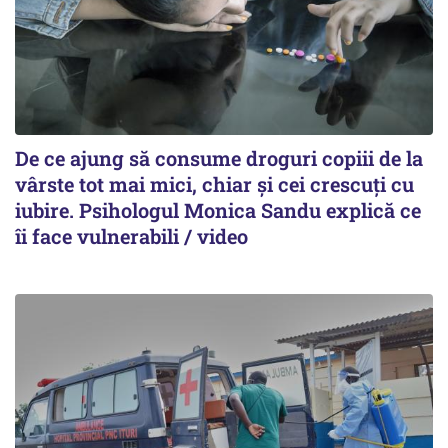
De ce ajung să consume droguri copiii de la
vârste tot mai mici, chiar și cei crescuți cu
iubire. Psihologul Monica Sandu explică ce
îi face vulnerabili / video