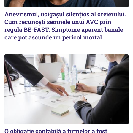
Anevrismul, ucigașul silențios al creierului.
Cum recunoști semnele unui AVC prin
regula BE-FAST. Simptome aparent banale
care pot ascunde un pericol mortal
O obligație contabilă a firmelor a fost