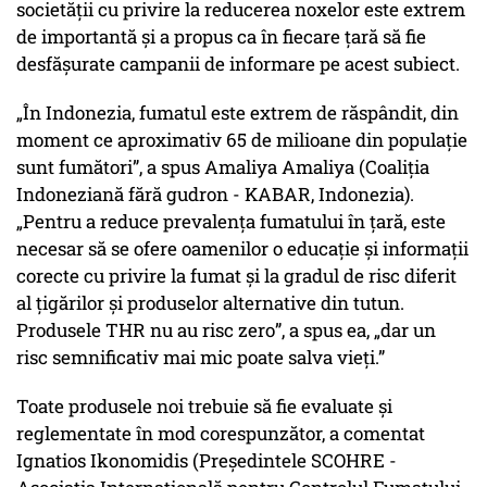
societății cu privire la reducerea noxelor este extrem
de importantă și a propus ca în fiecare țară să fie
desfășurate campanii de informare pe acest subiect.
„În Indonezia, fumatul este extrem de răspândit, din
moment ce aproximativ 65 de milioane din populație
sunt fumători”, a spus Amaliya Amaliya (Coaliția
Indoneziană fără gudron - KABAR, Indonezia).
„Pentru a reduce prevalența fumatului în țară, este
necesar să se ofere oamenilor o educație și informații
corecte cu privire la fumat și la gradul de risc diferit
al țigărilor și produselor alternative din tutun.
Produsele THR nu au risc zero”, a spus ea, „dar un
risc semnificativ mai mic poate salva vieți.”
Toate produsele noi trebuie să fie evaluate și
reglementate în mod corespunzător, a comentat
Ignatios Ikonomidis (Președintele SCOHRE -