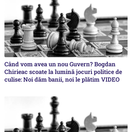
Când vom avea un nou Guvern? Bogdan
Chirieac scoate la lumină jocuri politice de
culise: Noi dăm banii, noi le plătim VIDEO