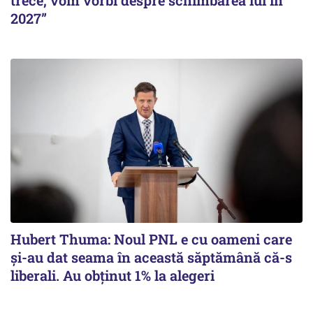
trece, vom vorbi despre schimbarea lui în
2027”
Hubert Thuma: Noul PNL e cu oameni care
și-au dat seama în această săptămână că-s
liberali. Au obținut 1% la alegeri