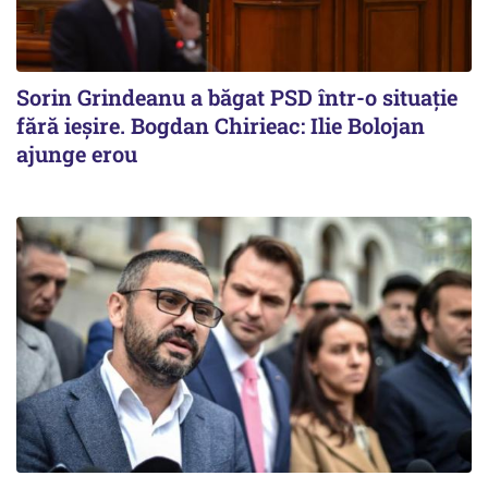
Sorin Grindeanu a băgat PSD într-o situație
fără ieșire. Bogdan Chirieac: Ilie Bolojan
ajunge erou