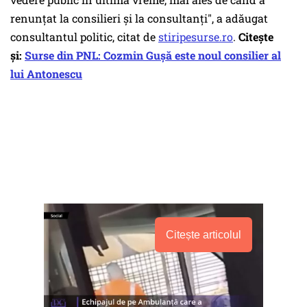
renunţat la consilieri şi la consultanți", a adăugat
consultantul politic, citat de
stiripesurse.ro
.
Citește
și:
Surse din PNL: Cozmin Gușă este noul consilier al
lui Antonescu
Citește articolul