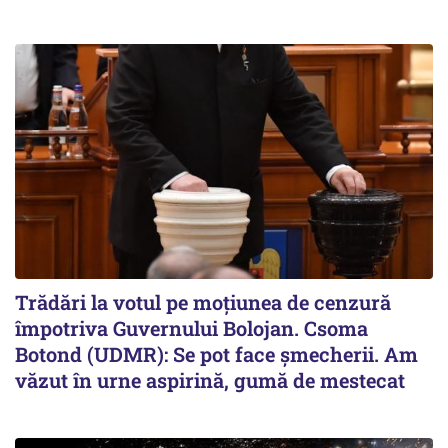
Trădări la votul pe moțiunea de cenzură
împotriva Guvernului Bolojan. Csoma
Botond (UDMR): Se pot face șmecherii. Am
văzut în urne aspirină, gumă de mestecat