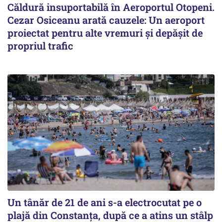
Căldură insuportabilă în Aeroportul Otopeni.
Cezar Osiceanu arată cauzele: Un aeroport
proiectat pentru alte vremuri și depășit de
propriul trafic
Un tânăr de 21 de ani s-a electrocutat pe o
plajă din Constanța, după ce a atins un stâlp