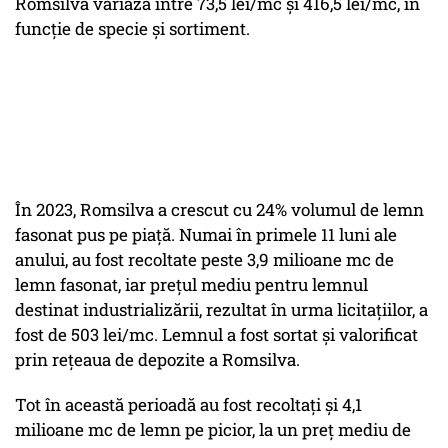
Romsilva variază între 73,5 lei/mc și 416,5 lei/mc, în
funcție de specie și sortiment.
În 2023, Romsilva a crescut cu 24% volumul de lemn
fasonat pus pe piață. Numai în primele 11 luni ale
anului, au fost recoltate peste 3,9 milioane mc de
lemn fasonat, iar prețul mediu pentru lemnul
destinat industrializării, rezultat în urma licitațiilor, a
fost de 503 lei/mc. Lemnul a fost sortat și valorificat
prin rețeaua de depozite a Romsilva.
Tot în această perioadă au fost recoltați și 4,1
milioane mc de lemn pe picior, la un preț mediu de