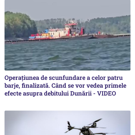
Operațiunea de scunfundare a celor patru
barje, finalizată. Când se vor vedea primele
efecte asupra debitului Dunării - VIDEO