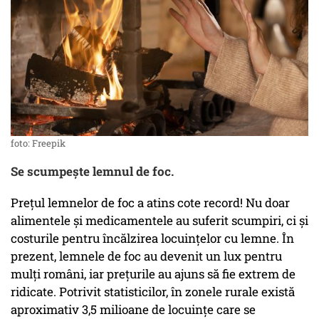
foto: Freepik
Se scumpește lemnul de foc.
Prețul lemnelor de foc a atins cote record! Nu doar
alimentele și medicamentele au suferit scumpiri, ci și
costurile pentru încălzirea locuințelor cu lemne. În
prezent, lemnele de foc au devenit un lux pentru
mulți români, iar prețurile au ajuns să fie extrem de
ridicate. Potrivit statisticilor, în zonele rurale există
aproximativ 3,5 milioane de locuințe care se