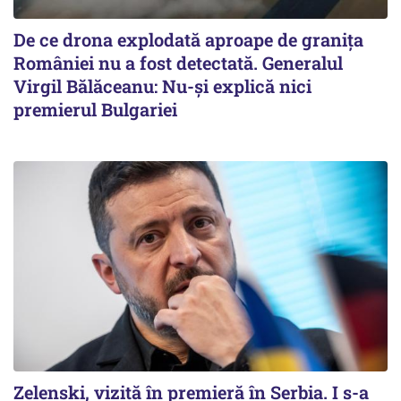
De ce drona explodată aproape de granița
României nu a fost detectată. Generalul
Virgil Bălăceanu: Nu-și explică nici
premierul Bulgariei
Zelenski, vizită în premieră în Serbia. I s-a