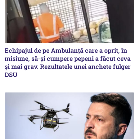
Echipajul de pe Ambulanță care a oprit, în
misiune, să-și cumpere pepeni a făcut ceva
și mai grav. Rezultatele unei anchete fulger
DSU