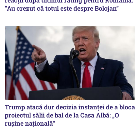
reacții după ultimul rating pentru România.
”Au crezut că totul este despre Bolojan”
Trump atacă dur decizia instanţei de a bloca
proiectul sălii de bal de la Casa Albă: „O
ruşine naţională”