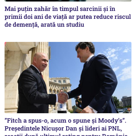
Mai puțin zahăr în timpul sarcinii și în
primii doi ani de viață ar putea reduce riscul
de demență, arată un studiu
”Fitch a spus-o, acum o spune și Moody’s”.
Președintele Nicușor Dan și lideri ai PNL,