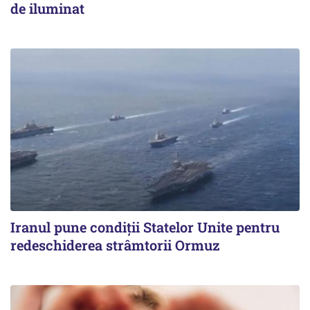
de iluminat
Iranul pune condiții Statelor Unite pentru
redeschiderea strâmtorii Ormuz