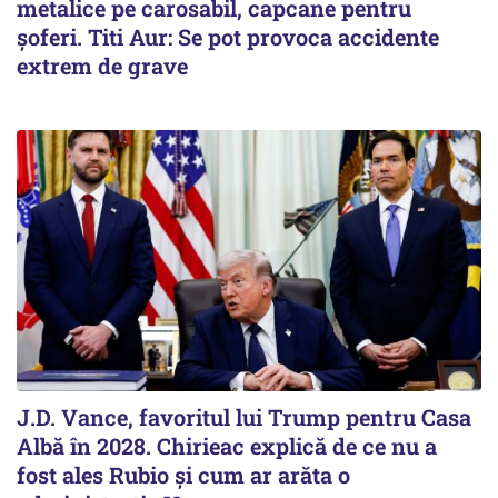
metalice pe carosabil, capcane pentru
șoferi. Titi Aur: Se pot provoca accidente
extrem de grave
J.D. Vance, favoritul lui Trump pentru Casa
Albă în 2028. Chirieac explică de ce nu a
fost ales Rubio și cum ar arăta o