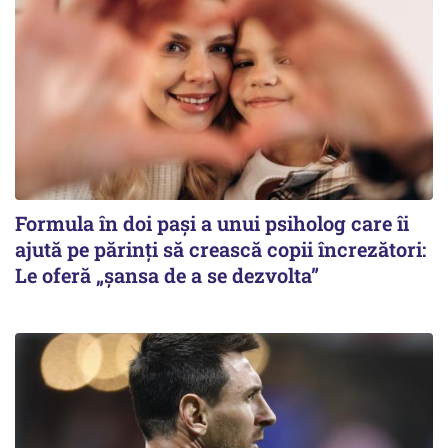
Formula în doi pași a unui psiholog care îi
ajută pe părinți să crească copii încrezători:
Le oferă „șansa de a se dezvolta”