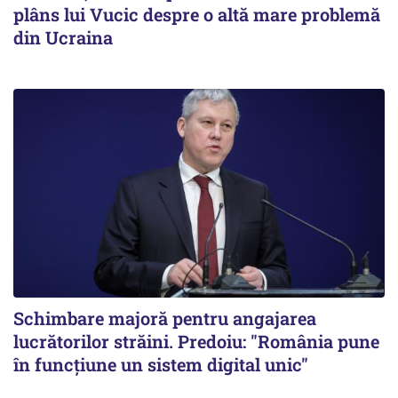
plâns lui Vucic despre o altă mare problemă
din Ucraina
Schimbare majoră pentru angajarea
lucrătorilor străini. Predoiu: "România pune
în funcțiune un sistem digital unic"