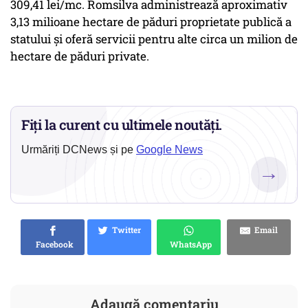
309,41 lei/mc. Romsilva administrează aproximativ
3,13 milioane hectare de păduri proprietate publică a
statului și oferă servicii pentru alte circa un milion de
hectare de păduri private.
Fiți la curent cu ultimele noutăți.
Urmăriți DCNews și pe
Google News
→
Twitter
Email
Facebook
WhatsApp
Adaugă comentariu