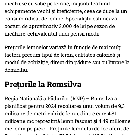
încălzesc cu sobe pe lemne, majoritatea fiind
echipamente vechi și ineficiente, ceea ce duce la un
consum ridicat de lemne. Specialiștii estimează
costuri de aproximativ 3.000 de lei pe sezon de
încălzire, echivalentul unei pensii medii.
Prețurile lemnelor variază în funcție de mai mulți
factori, precum tipul de lemn, calitatea calorică și
modul de achiziție, direct din pădure sau cu livrare la
domiciliu.
Prețurile la Romsilva
Regia Națională a Pădurilor (RNP) – Romsilva a
planificat pentru 2024 recoltarea unui volum de 9,3
milioane de metri cubi de lemn, dintre care 4,81
milioane mc reprezintă lemn fasonat și 4,49 milioane
mc lemn pe picior. Prețurile lemnului de foc oferit de