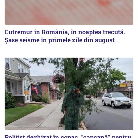
Cutremur în România, în noaptea trecută.
Șase seisme în primele zile din august
Polițist deghizat în copac, "capcană" pentru