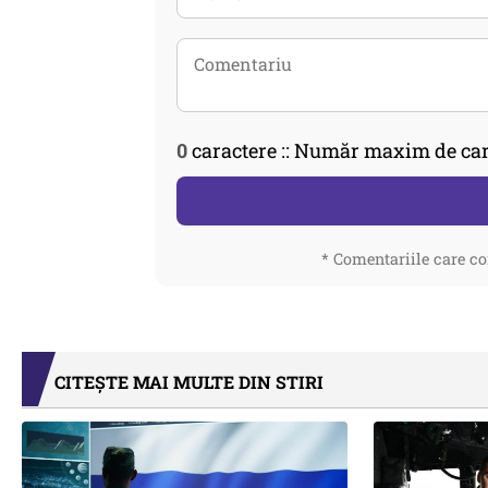
0
caractere :: Număr maxim de car
* Comentariile care co
CITEȘTE MAI MULTE DIN STIRI