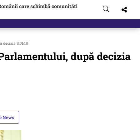
Românii care schimbă comunități
upă decizia UDMR
 Parlamentului, după decizia
le News