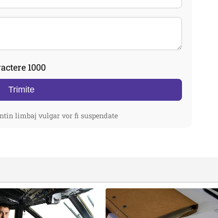
actere 1000
Trimite
ntin limbaj vulgar vor fi suspendate