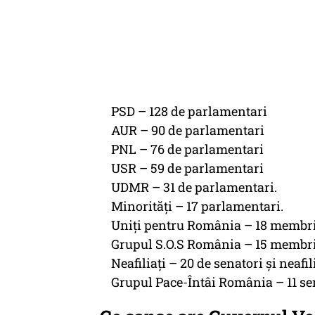
PSD – 128 de parlamentari
AUR – 90 de parlamentari
PNL – 76 de parlamentari
USR – 59 de parlamentari
UDMR – 31 de parlamentari.
Minorităţi – 17 parlamentari.
Uniţi pentru România – 18 membr
Grupul S.O.S România – 15 membr
Neafiliaţi – 20 de senatori și neafil
Grupul Pace-Întâi România – 11 se