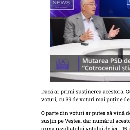
Dacă ar primi susținerea acestora, G
voturi, cu 39 de voturi mai puține d
O parte din voturi ar putea să vină 
susțin pe Veștea, dar numărul acest
urma rezultatului votului de ieri, 15 