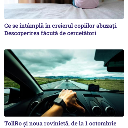
Ce se întâmplă în creierul copiilor abuzați.
Descoperirea făcută de cercetători
TollRo şi noua rovinietă, de la 1 octombrie