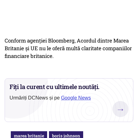
Conform agenţiei Bloomberg, Acordul dintre Marea
Britanie şi UE nu le oferă multă claritate companiilor
financiare britanice.
Fiți la curent cu ultimele noutăți.
Urmăriți DCNews și pe
Google News
→
marea britanie
boris johnson