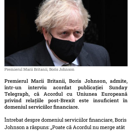
Premierul Marii Britanii, Boris Johnson
Premierul Marii Britanii, Boris Johnson, admite,
într-un interviu acordat publicaţiei Sunday
Telegraph, că Acordul cu Uniunea Europeană
privind relaţiile post-Brexit este insuficient în
domeniul serviciilor financiare.
Întrebat despre domeniul serviciilor financiare, Boris
Johnson a răspuns: „Poate că Acordul nu merge atât