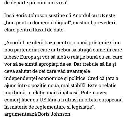
de departe precum am vrea".
Însă Boris Johnson susţine că Acordul cu UE este
„bun pentru domeniul digital", existând prevederi
clare pentru fluxul de date.
„Acordul ne oferă baza pentru o nouă prietenie şi un
nou parteneriat care ar trebui să atragă oamenii care
iubesc Europa şi vor să aibă o relaţie bună cu ea, care
vor să se simtă apropiaţi de ea. Dar trebuie să fie şi
ceva salutat de cei care văd avantajele
independenţei economice şi politice. Cred că ţara a
ajuns într-o poziţie nouă, mai stabilă. Este o relaţie
mai bună, o relaţie mai sănătoasă. Putem avea
comerţ liber cu UE fără a fi atraşi în orbita europeană
în materie de reglementare şi legislaţie",
argumentează Boris Johnson.