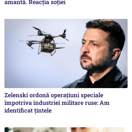
amantă. Reacția soției
Zelenski ordonă operațiuni speciale
împotriva industriei militare ruse: Am
identificat țintele