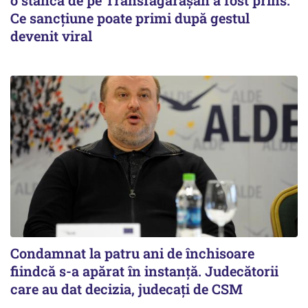
o stâncă de pe Transfăgărășan a fost prins.
Ce sancțiune poate primi după gestul
devenit viral
Condamnat la patru ani de închisoare
fiindcă s-a apărat în instanță. Judecătorii
care au dat decizia, judecați de CSM