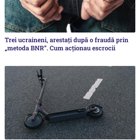
Trei ucraineni, arestați după o fraudă prin
„metoda BNR”. Cum acționau escrocii