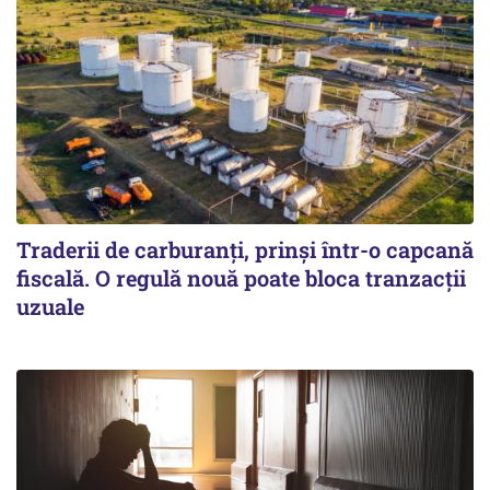
Traderii de carburanți, prinși într-o capcană
fiscală. O regulă nouă poate bloca tranzacții
uzuale