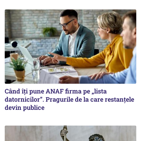
Când îți pune ANAF firma pe „lista
datornicilor”. Pragurile de la care restanțele
devin publice