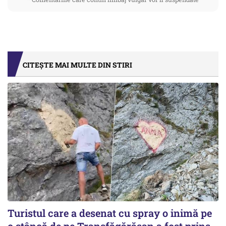
CITEȘTE MAI MULTE DIN STIRI
Turistul care a desenat cu spray o inimă pe