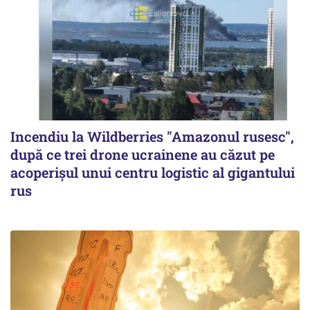
Incendiu la Wildberries "Amazonul rusesc",
după ce trei drone ucrainene au căzut pe
acoperişul unui centru logistic al gigantului
rus