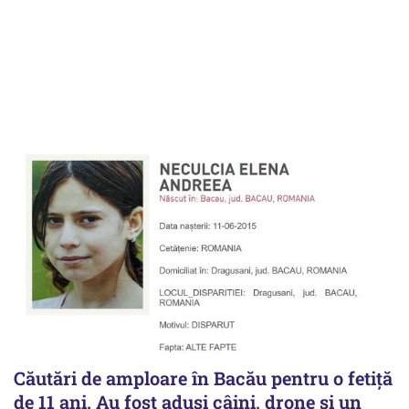
Căutări de amploare în Bacău pentru o fetiță
de 11 ani. Au fost aduși câini, drone și un