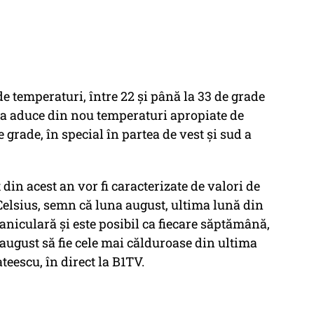
e temperaturi, între 22 și până la 33 de grade
r va aduce din nou temperaturi apropiate de
 grade, în special în partea de vest și sud a
 din acest an vor fi caracterizate de valori de
 Celsius, semn că luna august, ultima lună din
aniculară și este posibil ca fiecare săptămână,
 august să fie cele mai călduroase din ultima
teescu, în direct la B1TV.