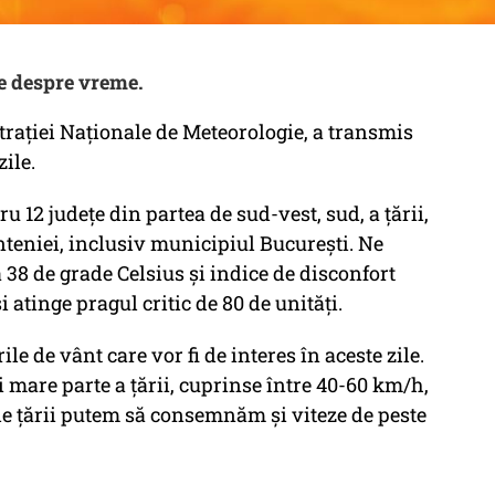
te despre vreme.
rației Naționale de Meteorologie, a transmis
ile.
u 12 județe din partea de sud-vest, sud, a țării,
teniei, inclusiv municipiul București. Ne
a 38 de grade Celsius și indice de disconfort
i atinge pragul critic de 80 de unități.
e de vânt care vor fi de interes în aceste zile.
i mare parte a țării, cuprinse între 40-60 km/h,
 ale țării putem să consemnăm și viteze de peste