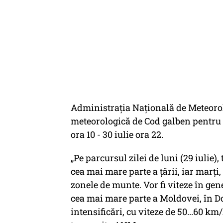
Administrația Națională de Meteorol
meteorologică de Cod galben pentru i
ora 10 - 30 iulie ora 22.
„Pe parcursul zilei de luni (29 iulie)
cea mai mare parte a țării, iar marți,
zonele de munte. Vor fi viteze în gen
cea mai mare parte a Moldovei, în D
intensificări, cu viteze de 50...60 km/