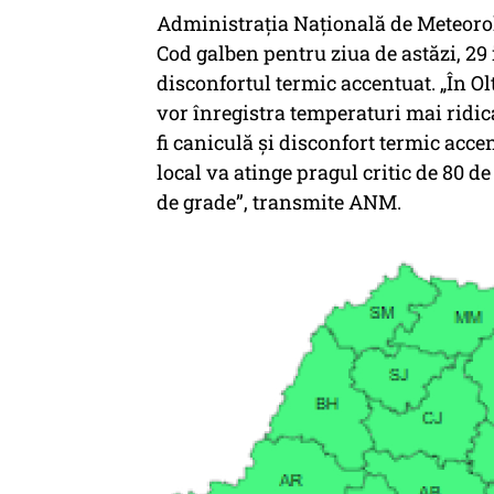
Administrația Națională de Meteorol
Cod galben pentru ziua de astăzi, 29
disconfortul termic accentuat. „În O
vor înregistra temperaturi mai ridic
fi caniculă și disconfort termic acc
local va atinge pragul critic de 80 d
de grade”, transmite ANM.