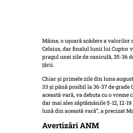
Mâine, o ușoară scădere a valorilor d
Celsius, dar finalul lunii lui Cupto
pragul unei zile de caniculă, 35-36 de
țării.
Chiar și primele zile din luna august
33 și până posibil la 36-37 de grade
această vară, va debuta cu o vreme c
dar mai ales săptămânile 5-12, 12-19
lună din această vară”, a precizat Ma
Avertizări ANM