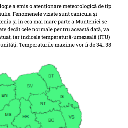
ogie a emis o atenționare meteorologică de tip
 iulie. Fenomenele vizate sunt canicula și
ltenia și în cea mai mare parte a Munteniei se
ate decât cele normale pentru această dată, va
entuat, iar indicele temperatură-umezeală (ITU)
e unități. Temperaturile maxime vor fi de 34...38