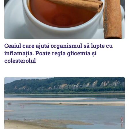
Ceaiul care ajută organismul să lupte cu
inflamația. Poate regla glicemia și
colesterolul