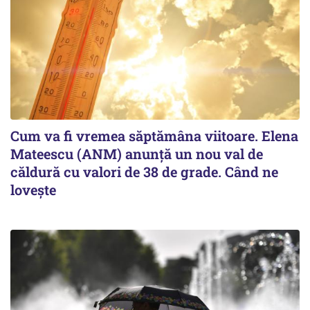
Cum va fi vremea săptămâna viitoare. Elena
Mateescu (ANM) anunță un nou val de
căldură cu valori de 38 de grade. Când ne
lovește