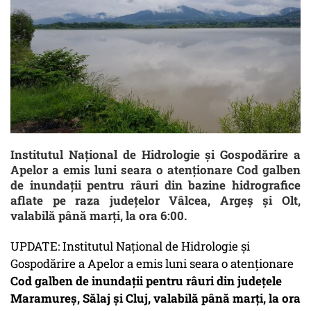
Institutul Naţional de Hidrologie şi Gospodărire a
Apelor a emis luni seara o atenţionare Cod galben
de inundaţii pentru râuri din bazine hidrografice
aflate pe raza judeţelor Vâlcea, Argeş şi Olt,
valabilă până marţi, la ora 6:00.
UPDATE: Institutul Naţional de Hidrologie şi
Gospodărire a Apelor a emis luni seara o atenţionare
Cod galben
de inundaţii pentru râuri din judeţele
Maramureş, Sălaj şi Cluj, valabilă până marţi, la ora