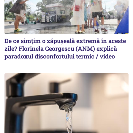
De ce simțim o zăpușeală extremă în aceste
zile? Florinela Georgescu (ANM) explică
paradoxul disconfortului termic / video