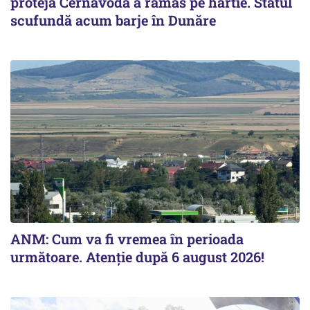
proteja Cernavodă a rămas pe hârtie. Statul
scufundă acum barje în Dunăre
ANM: Cum va fi vremea în perioada
următoare. Atenție după 6 august 2026!