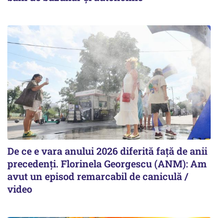
De ce e vara anului 2026 diferită față de anii
precedenți. Florinela Georgescu (ANM): Am
avut un episod remarcabil de caniculă /
video