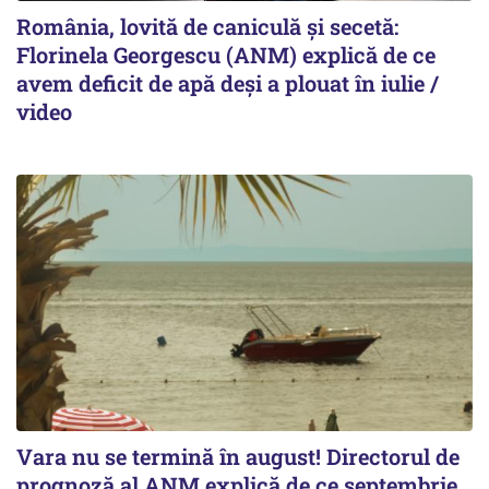
România, lovită de caniculă și secetă:
Florinela Georgescu (ANM) explică de ce
avem deficit de apă deși a plouat în iulie /
video
Vara nu se termină în august! Directorul de
prognoză al ANM explică de ce septembrie