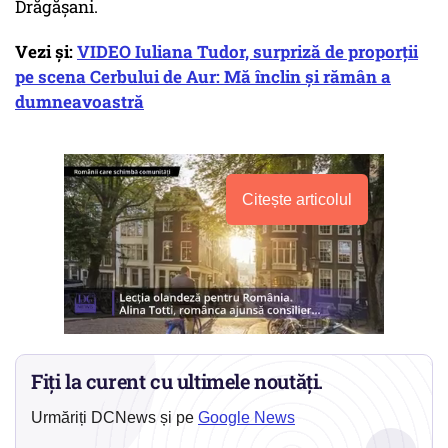
Drăgăşani.
Vezi și:
VIDEO Iuliana Tudor, surpriză de proporții
pe scena Cerbului de Aur: Mă înclin și rămân a
dumneavoastră
Citește articolul
Fiți la curent cu ultimele noutăți.
Urmăriți DCNews și pe
Google News