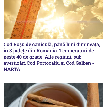
Cod Roşu de caniculă, până luni dimineaţa,
în 3 județe din România. Temperaturi de
peste 40 de grade. Alte regiuni, sub
avertizări Cod Portocaliu și Cod Galben -
HARTA