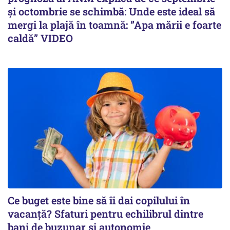
și octombrie se schimbă: Unde este ideal să
mergi la plajă în toamnă: ”Apa mării e foarte
caldă” VIDEO
Ce buget este bine să îi dai copilului în
vacanță? Sfaturi pentru echilibrul dintre
bani de buzunar și autonomie