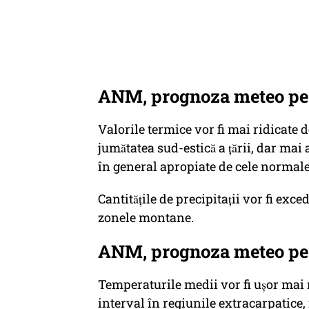
ANM, prognoza meteo pe o
Valorile termice vor fi mai ridicate dec
jumătatea sud-estică a țării, dar mai
în general apropiate de cele normale
Cantitățile de precipitații vor fi exce
zonele montane.
ANM, prognoza meteo pe o
Temperaturile medii vor fi ușor mai 
interval în regiunile extracarpatice, i