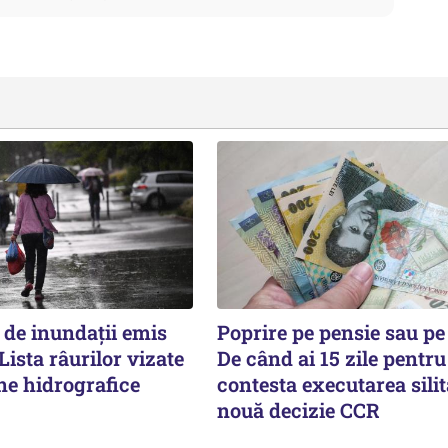
 de inundații emis
Poprire pe pensie sau pe
ista râurilor vizate
De când ai 15 zile pentru
ne hidrografice
contesta executarea silit
nouă decizie CCR