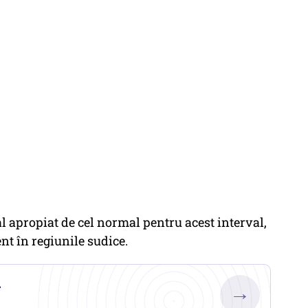
l apropiat de cel normal pentru acest interval,
nt în regiunile sudice.
.
→