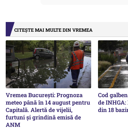
CITEȘTE MAI MULTE DIN VREMEA
Vremea București: Prognoza
Cod galben
meteo până în 14 august pentru
de INHGA: L
Capitală. Alertă de vijelii,
din 18 bazi
furtuni și grindină emisă de
ANM