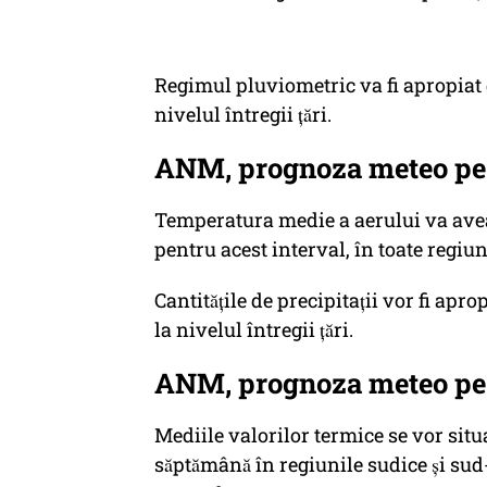
Regimul pluviometric va fi apropiat d
nivelul întregii țări.
ANM, prognoza meteo pe o
Temperatura medie a aerului va avea 
pentru acest interval, în toate regiuni
Cantitățile de precipitații vor fi ap
la nivelul întregii țări.
ANM, prognoza meteo pe o
Mediile valorilor termice se vor situa
săptămână în regiunile sudice și su