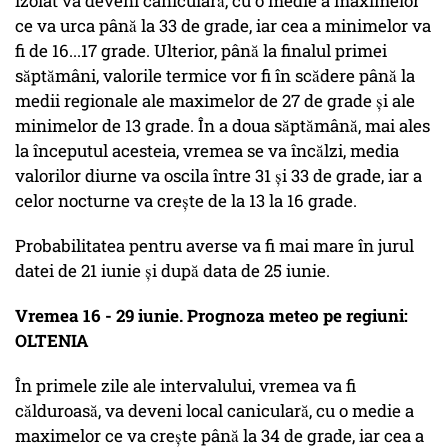
izolat va deveni caniculară, cu o medie a maximelor
ce va urca până la 33 de grade, iar cea a minimelor va
fi de 16...17 grade. Ulterior, până la finalul primei
săptămâni, valorile termice vor fi în scădere până la
medii regionale ale maximelor de 27 de grade și ale
minimelor de 13 grade. În a doua săptămână, mai ales
la începutul acesteia, vremea se va încălzi, media
valorilor diurne va oscila între 31 și 33 de grade, iar a
celor nocturne va crește de la 13 la 16 grade.
Probabilitatea pentru averse va fi mai mare în jurul
datei de 21 iunie și după data de 25 iunie.
Vremea 16 - 29 iunie. Prognoza meteo pe regiuni:
OLTENIA
În primele zile ale intervalului, vremea va fi
călduroasă, va deveni local caniculară, cu o medie a
maximelor ce va crește până la 34 de grade, iar cea a