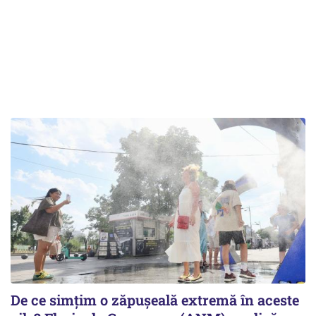
De ce simțim o zăpușeală extremă în aceste