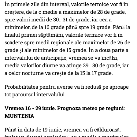
În primele zile din interval, valorile termice vor fi în
creștere, de la o medie a maximelor de 28 de grade,
spre valori medii de 30...31 de grade, iar cea a
minimelor, de la 16 grade până spre 19 grade. Până la
finalul primei săptămâni, valorile termice vor fi în
scădere spre medii regionale ale maximelor de 26 de
grade și ale minimelor de 15 grade. În a doua parte a
intervalului de anticipație, vremea se va încălzi,
media valorilor diurne va atinge 29...30 de grade, iar
a celor nocturne va crește de la 15 la 17 grade.
Probabilitatea pentru averse va fi redusă pe aproape
tot parcursul intervalului.
Vremea 16 - 29 iunie. Prognoza meteo pe regiuni:
MUNTENIA
Până în data de 19 iunie, vremea va fi călduroasă,