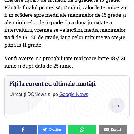
Până la finalul primei săptămâni, valorile termice vor
fi în scădere spre medii ale maximelor de 15 grade și
ale minimelor de 5 grade. În a doua jumătate a
intervalului, vremea se va încălzi, media maximelor
va fi de 19...20 de grade, iar a celor minime va crește
până la 11 grade.
Vor fi averse, cu probabilitate mai mare între 18 și 21
iunie și după data de 25 iunie.
Fiți la curent cu ultimele noutăți.
Urmăriți DCNews și pe
Google News
→
Twitter
Email