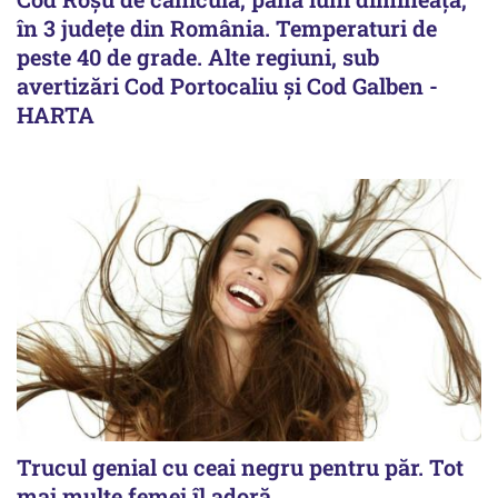
în 3 județe din România. Temperaturi de
peste 40 de grade. Alte regiuni, sub
avertizări Cod Portocaliu și Cod Galben -
HARTA
Trucul genial cu ceai negru pentru păr. Tot
mai multe femei îl adoră