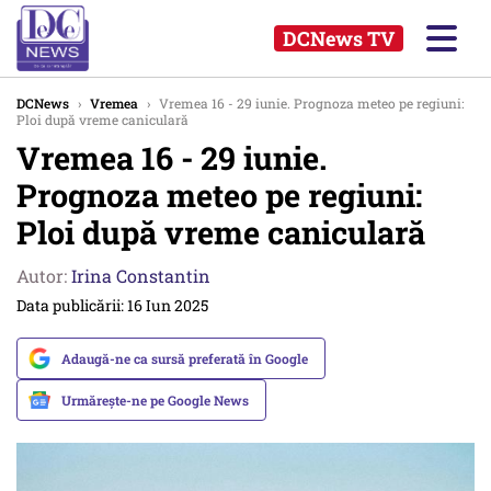
DCNews TV
DCNews
›
Vremea
›
Vremea 16 - 29 iunie. Prognoza meteo pe regiuni:
Ploi după vreme caniculară
Vremea 16 - 29 iunie.
Prognoza meteo pe regiuni:
Ploi după vreme caniculară
Autor:
Irina Constantin
Data publicării: 16 Iun 2025
Adaugă-ne ca sursă preferată în Google
Urmărește-ne pe Google News