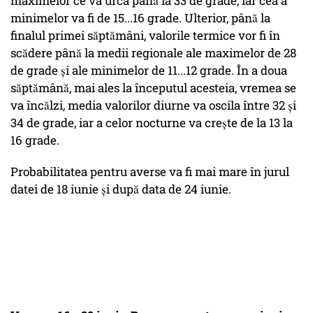
maximelor ce va urca până la 33 de grade, iar cea a
minimelor va fi de 15...16 grade. Ulterior, până la
finalul primei săptămâni, valorile termice vor fi în
scădere până la medii regionale ale maximelor de 28
de grade și ale minimelor de 11...12 grade. În a doua
săptămână, mai ales la începutul acesteia, vremea se
va încălzi, media valorilor diurne va oscila între 32 și
34 de grade, iar a celor nocturne va crește de la 13 la
16 grade.
Probabilitatea pentru averse va fi mai mare în jurul
datei de 18 iunie și după data de 24 iunie.