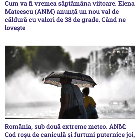
Cum va fi vremea săptămâna viitoare. Elena
Mateescu (ANM) anunță un nou val de
căldură cu valori de 38 de grade. Când ne
lovește
România, sub două extreme meteo. ANM:
Cod roșu de caniculă și furtuni puternice joi,