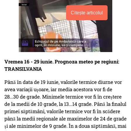
Citește articolul
Vremea 16 - 29 iunie. Prognoza meteo pe regiuni:
TRANSILVANIA
Până în data de 19 iunie, valorile termice diurne vor
avea variații ușoare, iar media acestora vor fi de
28...30 de grade. Minimele termice vor fi în creștere
de la medii de 10 grade, la 13...14 grade. Până la finalul
primei săptămâni, valorile termice vor fi în scădere
până la medii regionale ale maximelor de 24 de grade
și ale minimelor de 9 grade. În a doua săptămână, mai