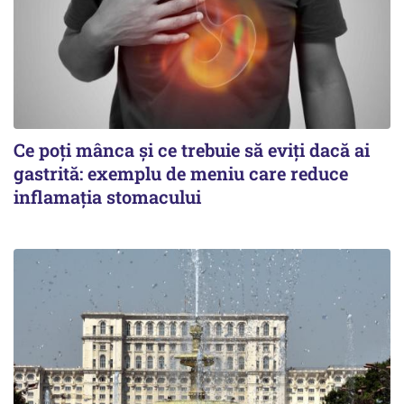
Ce poți mânca și ce trebuie să eviți dacă ai
gastrită: exemplu de meniu care reduce
inflamația stomacului