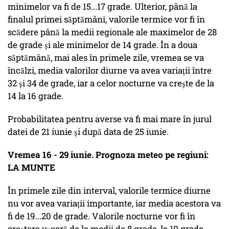
minimelor va fi de 15...17 grade. Ulterior, până la
finalul primei săptămâni, valorile termice vor fi în
scădere până la medii regionale ale maximelor de 28
de grade și ale minimelor de 14 grade. În a doua
săptămână, mai ales în primele zile, vremea se va
încălzi, media valorilor diurne va avea variații între
32 și 34 de grade, iar a celor nocturne va crește de la
14 la 16 grade.
Probabilitatea pentru averse va fi mai mare în jurul
datei de 21 iunie și după data de 25 iunie.
Vremea 16 - 29 iunie. Prognoza meteo pe regiuni:
LA MUNTE
În primele zile din interval, valorile termice diurne
nu vor avea variații importante, iar media acestora va
fi de 19...20 de grade. Valorile nocturne vor fi în
creștere ușoară de la medii de 8 grade, la 10 grade.