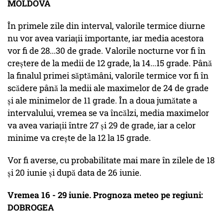
MOLDOVA
În primele zile din interval, valorile termice diurne
nu vor avea variații importante, iar media acestora
vor fi de 28...30 de grade. Valorile nocturne vor fi în
creștere de la medii de 12 grade, la 14...15 grade. Până
la finalul primei săptămâni, valorile termice vor fi în
scădere până la medii ale maximelor de 24 de grade
și ale minimelor de 11 grade. În a doua jumătate a
intervalului, vremea se va încălzi, media maximelor
va avea variații între 27 și 29 de grade, iar a celor
minime va crește de la 12 la 15 grade.
Vor fi averse, cu probabilitate mai mare în zilele de 18
și 20 iunie și după data de 26 iunie.
Vremea 16 - 29 iunie. Prognoza meteo pe regiuni:
DOBROGEA