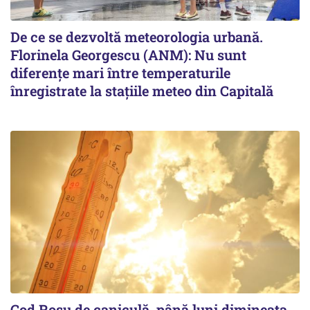
De ce se dezvoltă meteorologia urbană.
Florinela Georgescu (ANM): Nu sunt
diferențe mari între temperaturile
înregistrate la stațiile meteo din Capitală
Cod Roşu de caniculă, până luni dimineaţa,