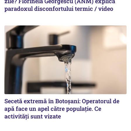
zile? Florinela Georgescu (ANM) explică
paradoxul disconfortului termic / video
Secetă extremă în Botoșani: Operatorul de
apă face un apel către populație. Ce
activități sunt vizate