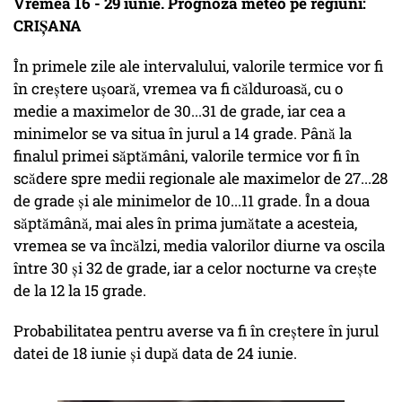
Vremea 16 - 29 iunie. Prognoza meteo pe regiuni:
CRIȘANA
În primele zile ale intervalului, valorile termice vor fi
în creștere ușoară, vremea va fi călduroasă, cu o
medie a maximelor de 30...31 de grade, iar cea a
minimelor se va situa în jurul a 14 grade. Până la
finalul primei săptămâni, valorile termice vor fi în
scădere spre medii regionale ale maximelor de 27...28
de grade și ale minimelor de 10...11 grade. În a doua
săptămână, mai ales în prima jumătate a acesteia,
vremea se va încălzi, media valorilor diurne va oscila
între 30 și 32 de grade, iar a celor nocturne va crește
de la 12 la 15 grade.
Probabilitatea pentru averse va fi în creștere în jurul
datei de 18 iunie și după data de 24 iunie.