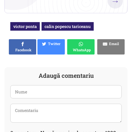
→
victor ponta
calin popescu tariceanu
Twitter
Email
Facebook
WhatsApp
Adaugă comentariu