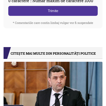
0
caractere :: Număr maxim de caractere 1000
Trimite
* Comentariile care contin limbaj vulgar vor fi suspendate
CITEȘTE MAI MULTE DIN PERSONALITĂȚI POLITICE