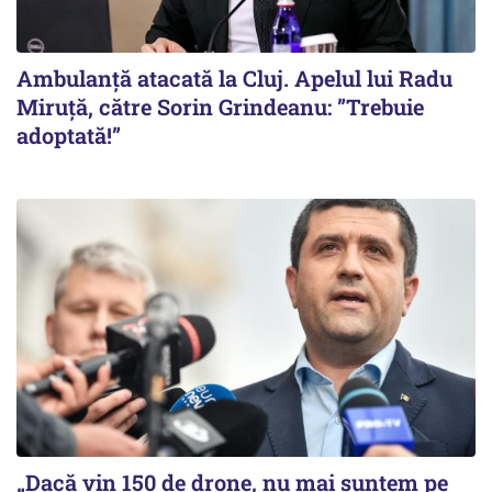
Ambulanță atacată la Cluj. Apelul lui Radu
Miruţă, către Sorin Grindeanu: ”Trebuie
adoptată!”
„Dacă vin 150 de drone, nu mai suntem pe