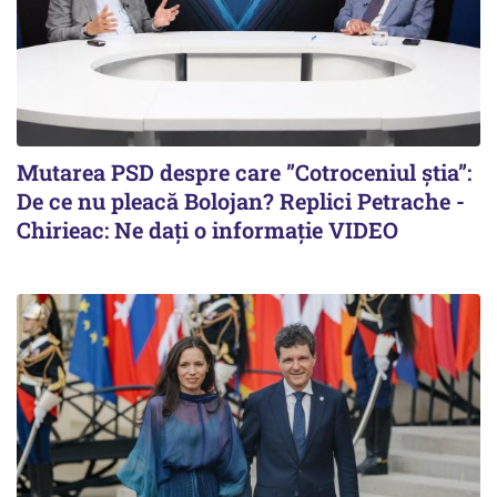
Mutarea PSD despre care ”Cotroceniul știa”:
De ce nu pleacă Bolojan? Replici Petrache -
Chirieac: Ne dați o informație VIDEO