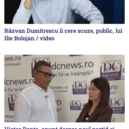
Răzvan Dumitrescu îi cere scuze, public, lui
Ilie Bolojan / video