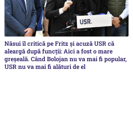
Năsui îl critică pe Fritz și acuză USR că
aleargă după funcții: Aici a fost o mare
greșeală. Când Bolojan nu va mai fi popular,
USR nu va mai fi alături de el