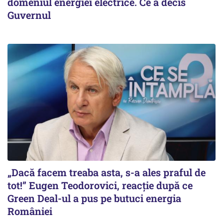
domeniul energiei electrice. Ce a decis
Guvernul
„Dacă facem treaba asta, s-a ales praful de
tot!” Eugen Teodorovici, reacție după ce
Green Deal-ul a pus pe butuci energia
României