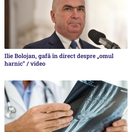
Ilie Bolojan, gafă în direct despre „omul
harnic“ / video