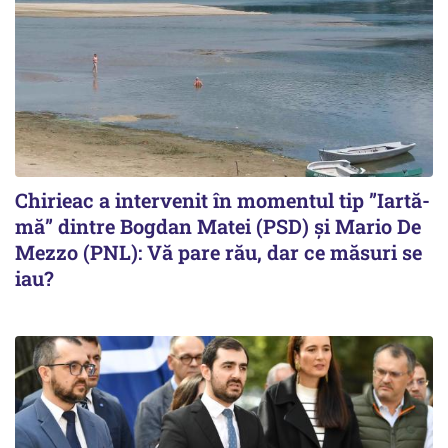
Chirieac a intervenit în momentul tip ”Iartă-
mă” dintre Bogdan Matei (PSD) și Mario De
Mezzo (PNL): Vă pare rău, dar ce măsuri se
iau?