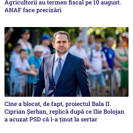
Agricultorii au termen fiscal pe 10 august.
ANAF face precizări
Cine a blocat, de fapt, proiectul Bala II.
Ciprian Șerban, replică după ce Ilie Bolojan
a acuzat PSD că l-a ținut la sertar