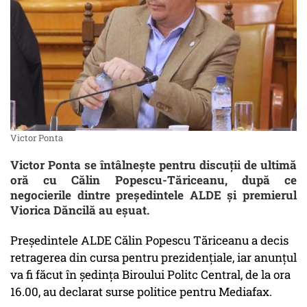
Victor Ponta
Victor Ponta se întâlnește pentru discuții de ultimă
oră cu Călin Popescu-Tăriceanu, după ce
negocierile dintre președintele ALDE și premierul
Viorica Dăncilă au eșuat.
Președintele ALDE Călin Popescu Tăriceanu a decis
retragerea din cursa pentru prezidențiale, iar anunțul
va fi făcut în ședința Biroului Politc Central, de la ora
16.00, au declarat surse politice pentru Mediafax.