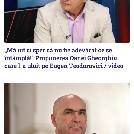
„Mă uit și sper să nu fie adevărat ce se
întâmplă!“ Propunerea Oanei Gheorghiu
care l-a uluit pe Eugen Teodorovici / video