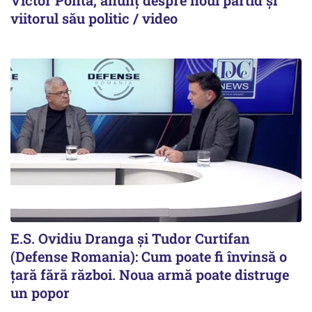
Victor Ponta, anunț despre noul partid și
viitorul său politic / video
E.S. Ovidiu Dranga și Tudor Curtifan
(Defense Romania): Cum poate fi învinsă o
țară fără război. Noua armă poate distruge
un popor