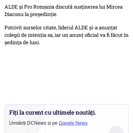
ALDE și Pro Romania discută susținerea lui Mircea
Diaconu la președinție.
Potrivit surselor citate, liderul ALDE și-a anunțat
colegii de intenția sa, iar un anunț oficial va fi făcut în
ședința de luni.
Fiți la curent cu ultimele noutăți.
Urmăriți DCNews și pe
Google News