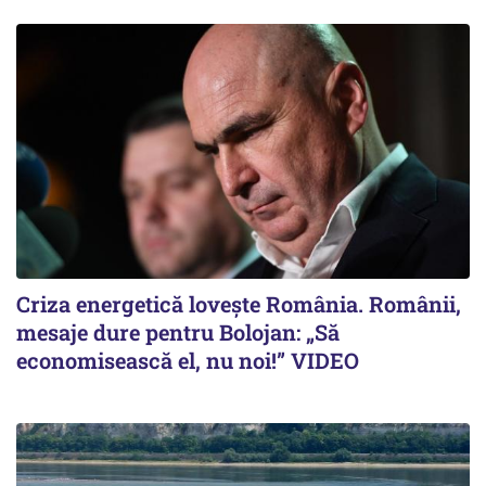
Criza energetică lovește România. Românii,
mesaje dure pentru Bolojan: „Să
economisească el, nu noi!” VIDEO