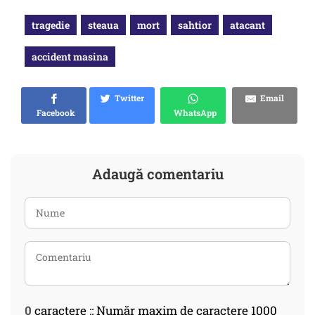
tragedie
steaua
mort
sahtior
atacant
accident masina
Twitter
Email
Facebook
WhatsApp
Adaugă comentariu
0
caractere :: Număr maxim de caractere 1000