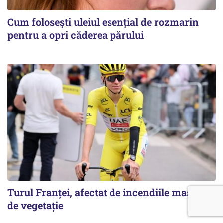
Cum folosești uleiul esențial de rozmarin
pentru a opri căderea părului
Turul Franţei, afectat de incendiile masive
de vegetaţie