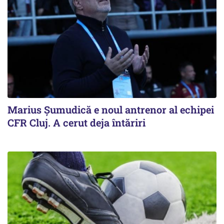
Marius Șumudică e noul antrenor al echipei
CFR Cluj. A cerut deja întăriri