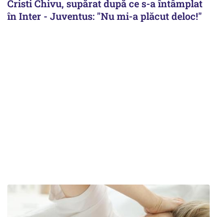
Cristi Chivu, supărat după ce s-a întâmplat
în Inter - Juventus: "Nu mi-a plăcut deloc!"