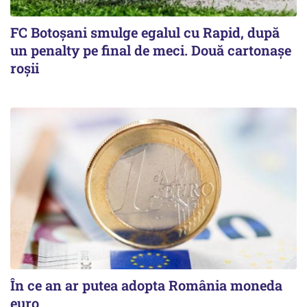
FC Botoşani smulge egalul cu Rapid, după
un penalty pe final de meci. Două cartonaşe
roşii
În ce an ar putea adopta România moneda
euro