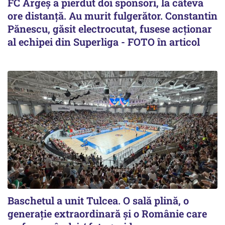
FC Argeș a pierdut doi sponsori, la câteva
ore distanță. Au murit fulgerător. Constantin
Pănescu, găsit electrocutat, fusese acționar
al echipei din Superliga - FOTO în articol
Baschetul a unit Tulcea. O sală plină, o
generație extraordinară și o Românie care