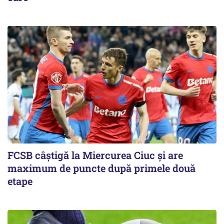
FCSB câştigă la Miercurea Ciuc şi are
maximum de puncte după primele două
etape