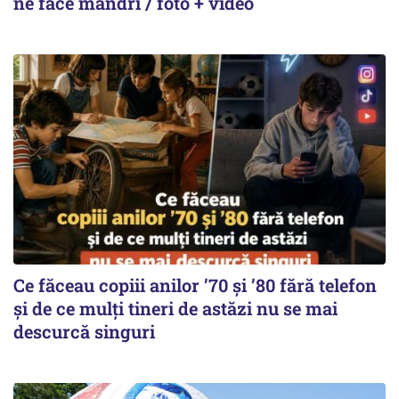
ne face mândri / foto + video
Ce făceau copiii anilor ’70 și ’80 fără telefon
și de ce mulți tineri de astăzi nu se mai
descurcă singuri