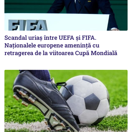
Scandal uriaş între UEFA şi FIFA.
Naţionalele europene ameninţă cu
retragerea de la viitoarea Cupă Mondială