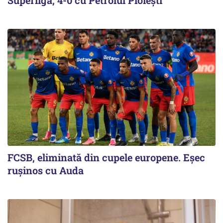
Superligă, 4-0 cu Petrolul Ploieşti
FCSB, eliminată din cupele europene. Eşec
ruşinos cu Auda