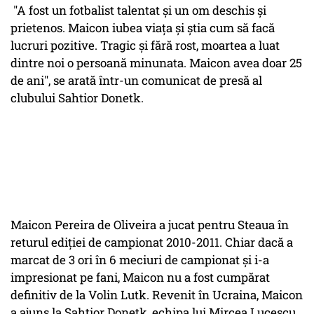
"A fost un fotbalist talentat și un om deschis și
prietenos. Maicon iubea viața și știa cum să facă
lucruri pozitive. Tragic și fără rost, moartea a luat
dintre noi o persoană minunata. Maicon avea doar 25
de ani", se arată într-un comunicat de presă al
clubului Sahtior Donetk.
Maicon Pereira de Oliveira a jucat pentru Steaua în
returul ediției de campionat 2010-2011. Chiar dacă a
marcat de 3 ori în 6 meciuri de campionat și i-a
impresionat pe fani, Maicon nu a fost cumpărat
definitiv de la Volin Lutk. Revenit în Ucraina, Maicon
a ajuns la Sahtior Donetk, echipa lui Mircea Lucescu.