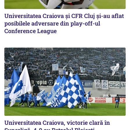
Universitatea Craiova și CFR Cluj și-au aflat
posibilele adversare din play-off-ul
Conference League
Universitatea Craiova, victorie clară în