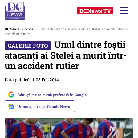
DCNews TV
DCNews
›
Sport
›
Unul dintre foștii atacanți ai Stelei a murit într-un
accident rutier
Unul dintre foștii
atacanți ai Stelei a murit într-
un accident rutier
Data publicării: 08 Feb 2014
Adaugă-ne ca sursă preferată în Google
Urmărește-ne pe Google News