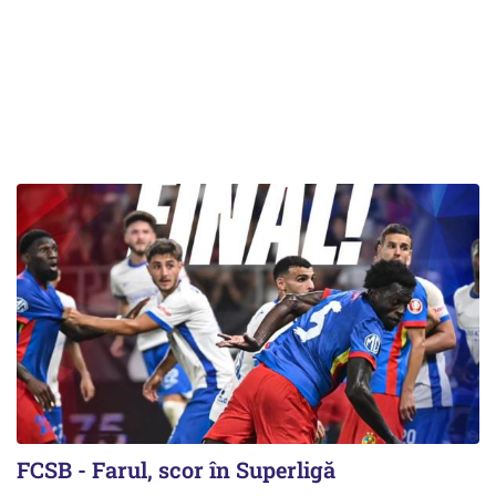
FCSB - Farul, scor în Superligă