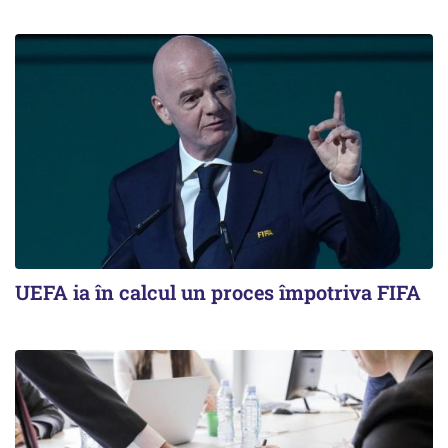
UEFA ia în calcul un proces împotriva FIFA