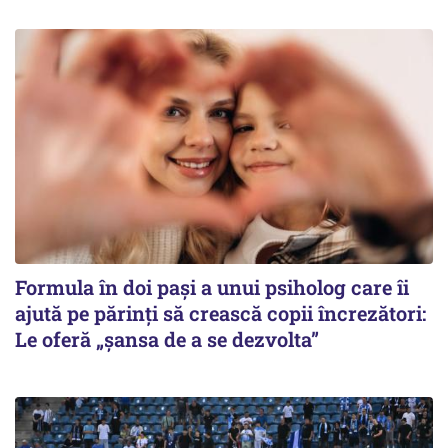
Formula în doi pași a unui psiholog care îi
ajută pe părinți să crească copii încrezători:
Le oferă „șansa de a se dezvolta”