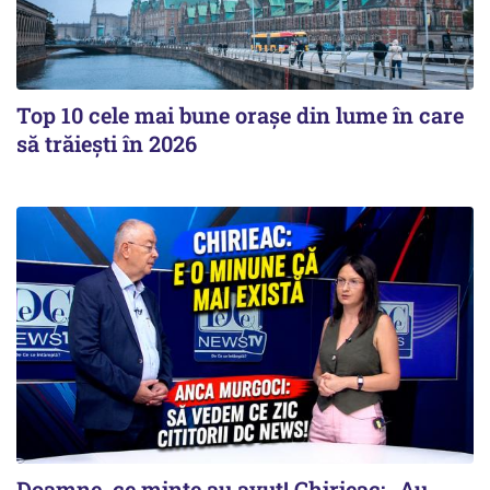
Top 10 cele mai bune orașe din lume în care
să trăiești în 2026
Doamne, ce minte au avut! Chirieac: „Au