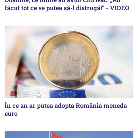
făcut tot ce se putea să-l distrugă!” - VIDEO
În ce an ar putea adopta România moneda
euro