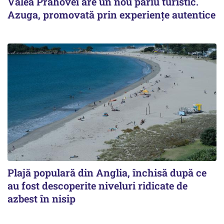
Valea Prahovei are un nou pariu turistic.
Azuga, promovată prin experiențe autentice
Plajă populară din Anglia, închisă după ce
au fost descoperite niveluri ridicate de
azbest în nisip