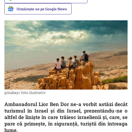
Urmărește-ne pe Google News
pixabay/ foto ilustrativ
Ambasadorul Lior Ben Dor ne-a vorbit astăzi decât
turismul în Israel și din Israel, prezentându-ne o
altfel de liniște în care trăiesc israelienii și, care, se
pare că primește, în siguranță, turiștii din întreaga
lume.