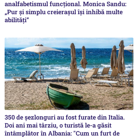
analfabetismul funcțional. Monica Sandu:
„Pur și simplu creierașul își inhibă multe
abilități”
350 de șezlonguri au fost furate din Italia.
Doi ani mai târziu, o turistă le-a găsit
întâmplător în Albania: "Cum un furt de