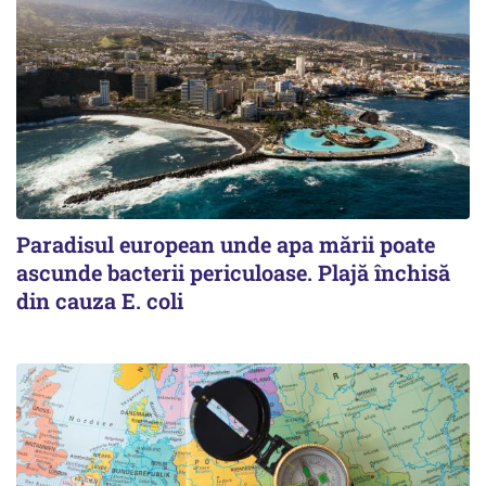
Paradisul european unde apa mării poate
ascunde bacterii periculoase. Plajă închisă
din cauza E. coli