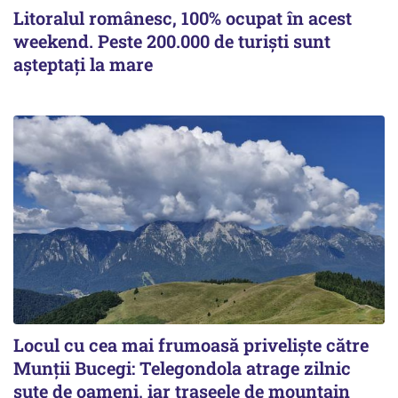
Litoralul românesc, 100% ocupat în acest
weekend. Peste 200.000 de turiști sunt
așteptați la mare
Locul cu cea mai frumoasă priveliște către
Munții Bucegi: Telegondola atrage zilnic
sute de oameni, iar traseele de mountain