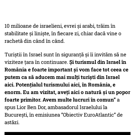
10 milioane de israelieni, evrei și arabi, trăim în
stabilitate și liniște, în fiecare zi, chiar dacă vine o
rachetă din când în când.
Turiștii în Israel sunt în siguranță și îi invităm să ne
viziteze țara în continuare.
Și turismul din Israel în
România e foarte important și vom face tot ceea ce
putem ca să aducem mai mulți turiști din Israel
aici. Potențialul turismului aici, în România, e
enorm. Eu am vizitat, aveți aici o natură și un popor
foarte primitor. Avem multe lucruri în comun”
a
spus Lior Ben Dor, ambasadorul Israelului la
București, în emisiunea ”Obiectiv EuroAtlantic” de
astăzi.