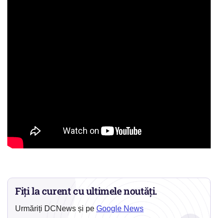
Fiți la curent cu ultimele noutăți.
Urmăriți DCNews și pe
Google News