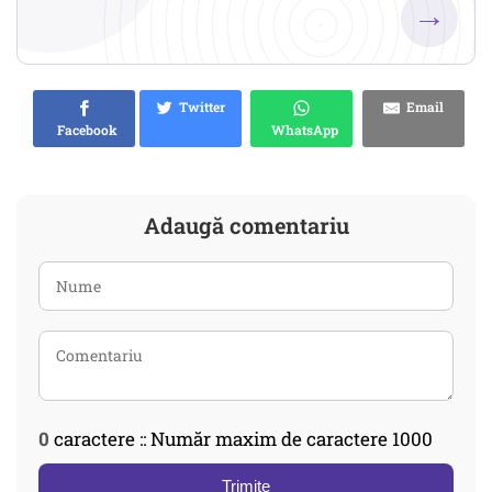
→
Twitter
Email
Facebook
WhatsApp
Adaugă comentariu
0
caractere :: Număr maxim de caractere 1000
Trimite