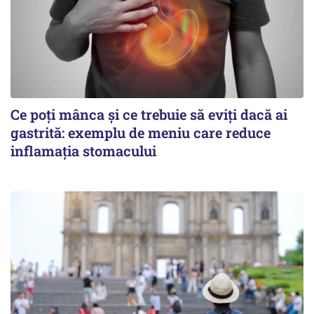
Ce poți mânca și ce trebuie să eviți dacă ai
gastrită: exemplu de meniu care reduce
inflamația stomacului