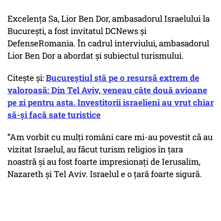
Excelența Sa, Lior Ben Dor, ambasadorul Israelului la
București, a fost invitatul DCNews și
DefenseRomania. În cadrul interviului, ambasadorul
Lior Ben Dor a abordat și subiectul turismului.
Citește și:
Bucureștiul stă pe o resursă extrem de
valoroasă: Din Tel Aviv, veneau câte două avioane
pe zi pentru asta. Investitorii israelieni au vrut chiar
să-și facă sate turistice
”Am vorbit cu mulți români care mi-au povestit că au
vizitat Israelul, au făcut turism religios în țara
noastră și au fost foarte impresionați de Ierusalim,
Nazareth și Tel Aviv. Israelul e o țară foarte sigură.