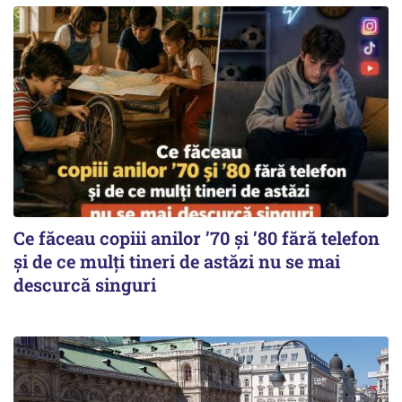
Ce făceau copiii anilor ’70 și ’80 fără telefon
și de ce mulți tineri de astăzi nu se mai
descurcă singuri