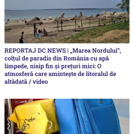
REPORTAJ DC NEWS | „Marea Nordului”,
colțul de paradis din România cu apă
limpede, nisip fin și prețuri mici: O
atmosferă care amintește de litoralul de
altădată / video