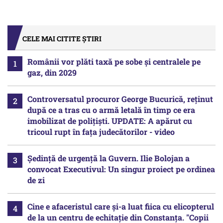
CELE MAI CITITE ȘTIRI
Românii vor plăti taxă pe sobe şi centralele pe
gaz, din 2029
Controversatul procuror George Bucurică, reținut
după ce a tras cu o armă letală în timp ce era
imobilizat de polițiști. UPDATE: A apărut cu
tricoul rupt în fața judecătorilor - video
Ședință de urgență la Guvern. Ilie Bolojan a
convocat Executivul: Un singur proiect pe ordinea
de zi
Cine e afaceristul care și-a luat fiica cu elicopterul
de la un centru de echitație din Constanța. "Copii