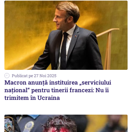
Publicat pe 27 Noi 2025
Macron anunţă instituirea „serviciului
naţional“ pentru tinerii francezi: Nu îi
trimitem în Ucraina