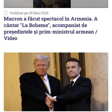
Publicat pe 05 Mai 2026
Macron a făcut spectacol în Armenia. A
cântat "La Boheme", acompaniat de
preşedintele şi prim-ministrul armean /
Video