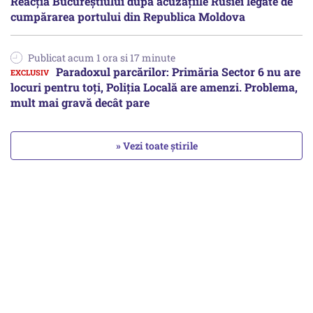
Reacția Bucureștiului după acuzațiile Rusiei legate de
cumpărarea portului din Republica Moldova
Publicat acum 1 ora si 17 minute
Paradoxul parcărilor: Primăria Sector 6 nu are
locuri pentru toți, Poliția Locală are amenzi. Problema,
mult mai gravă decât pare
» Vezi toate știrile