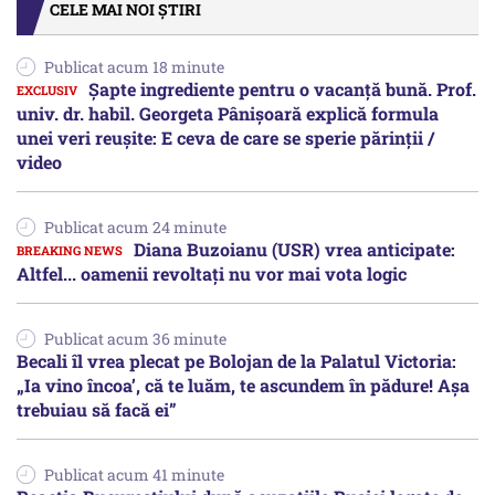
CELE MAI NOI ȘTIRI
Publicat acum 18 minute
Șapte ingrediente pentru o vacanță bună. Prof.
univ. dr. habil. Georgeta Pânișoară explică formula
unei veri reușite: E ceva de care se sperie părinții /
video
Publicat acum 24 minute
Diana Buzoianu (USR) vrea anticipate:
Altfel... oamenii revoltați nu vor mai vota logic
Publicat acum 36 minute
Becali îl vrea plecat pe Bolojan de la Palatul Victoria:
„Ia vino încoa’, că te luăm, te ascundem în pădure! Așa
trebuiau să facă ei”
Publicat acum 41 minute