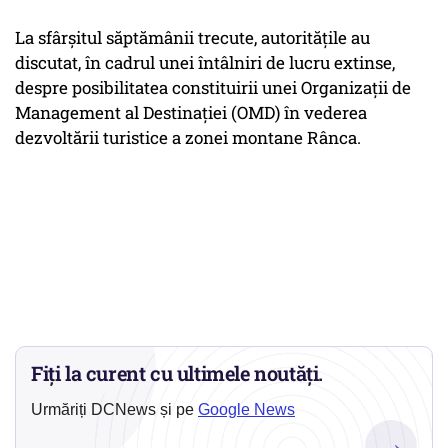
La sfârșitul săptămânii trecute, autoritățile au
discutat, în cadrul unei întâlniri de lucru extinse,
despre posibilitatea constituirii unei Organizații de
Management al Destinației (OMD) în vederea
dezvoltării turistice a zonei montane Rânca.
Fiți la curent cu ultimele noutăți.
Urmăriți DCNews și pe
Google News
→