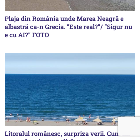
Plaja din România unde Marea Neagră e
albastră ca-n Grecia. ”Este real?”/ ”Sigur nu
e cu AI?” FOTO
Litoralul românesc, surpriza verii. Cum mi-