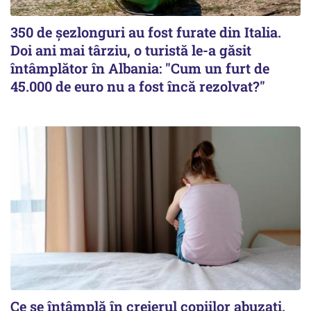
350 de șezlonguri au fost furate din Italia.
Doi ani mai târziu, o turistă le-a găsit
întâmplător în Albania: "Cum un furt de
45.000 de euro nu a fost încă rezolvat?"
Ce se întâmplă în creierul copiilor abuzați.