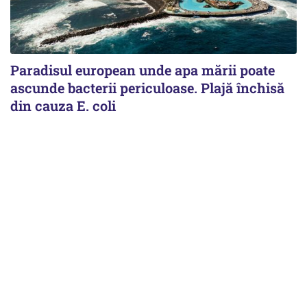
Paradisul european unde apa mării poate
ascunde bacterii periculoase. Plajă închisă
din cauza E. coli