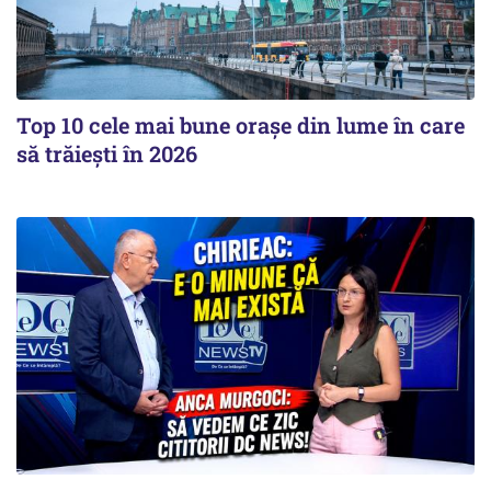
Top 10 cele mai bune orașe din lume în care
să trăiești în 2026