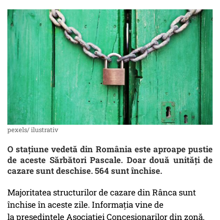
pexels/ ilustrativ
O stațiune vedetă din România este aproape pustie
de aceste Sărbători Pascale. Doar două unități de
cazare sunt deschise. 564 sunt închise.
Majoritatea structurilor de cazare din Rânca sunt
închise în aceste zile. Informația vine de
la președintele Asociației Concesionarilor din zonă,