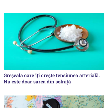
Greșeala care îți crește tensiunea arterială.
Nu este doar sarea din solniță