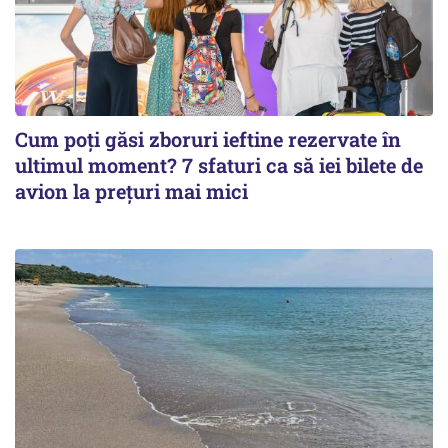
Cum poți găsi zboruri ieftine rezervate în
ultimul moment? 7 sfaturi ca să iei bilete de
avion la prețuri mai mici