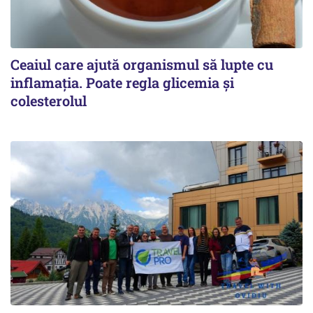
Ceaiul care ajută organismul să lupte cu
inflamația. Poate regla glicemia și
colesterolul