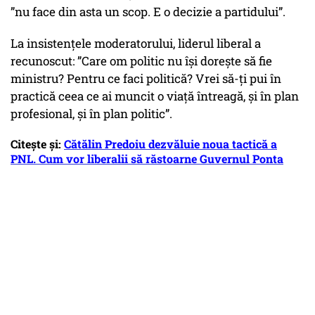
”nu face din asta un scop. E o decizie a partidului”.
La insistențele moderatorului, liderul liberal a
recunoscut: ”Care om politic nu își dorește să fie
ministru? Pentru ce faci politică? Vrei să-ți pui în
practică ceea ce ai muncit o viață întreagă, și în plan
profesional, și în plan politic”.
Citește și:
Cătălin Predoiu dezvăluie noua tactică a
PNL. Cum vor liberalii să răstoarne Guvernul Ponta