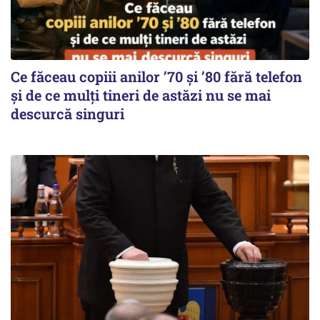
Ce făceau copiii anilor ’70 și ’80 fără telefon
și de ce mulți tineri de astăzi nu se mai
descurcă singuri