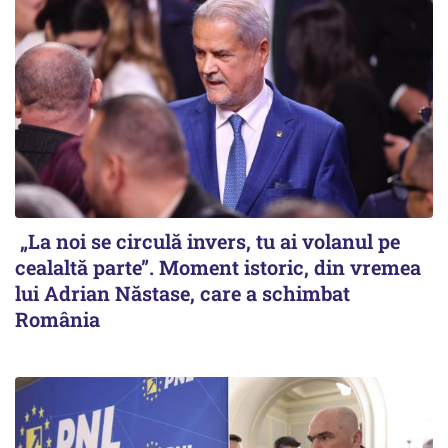
„La noi se circulă invers, tu ai volanul pe
cealaltă parte”. Moment istoric, din vremea
lui Adrian Năstase, care a schimbat
România