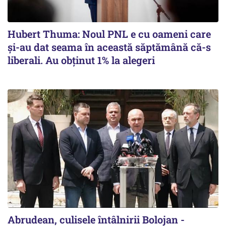
Hubert Thuma: Noul PNL e cu oameni care
și-au dat seama în această săptămână că-s
liberali. Au obținut 1% la alegeri
Abrudean, culisele întâlnirii Bolojan -