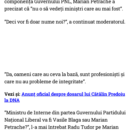
componența Guvernului PNL, Marian Petrache a
precizat că ”nu o să vedeți miniștri care au mai fost”.
”Deci vor fi doar nume noi?”, a continuat moderatorul.
”Da, oameni care au ceva la bază, sunt profesioniști și
care nu au probleme de integritate”.
Vezi și:
Anunț oficial despre dosarul lui Cătălin Predoiu
la DNA
”Ministru de Interne din partea Guvernului Partidului
Național Liberal va fi Vasile Blaga sau Marian
Petrache?”, l-a mai întrebat Radu Tudor pe Marian