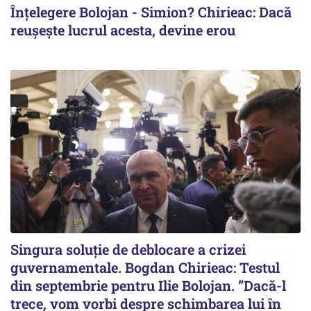
Înțelegere Bolojan - Simion? Chirieac: Dacă
reușește lucrul acesta, devine erou
Singura soluție de deblocare a crizei
guvernamentale. Bogdan Chirieac: Testul
din septembrie pentru Ilie Bolojan. ”Dacă-l
trece, vom vorbi despre schimbarea lui în