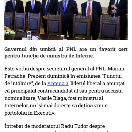
Guvernul din umbră al PNL are un favorit cert
pentru funcția de ministru de Interne.
Este vorba despre secretarul general al PNL, Marian
Petrache. Prezent duminică în emisiunea ”Punctul
de întâlnire”, de la
Antena 3
, liderul liberal a anunțat
că principalul contracandidat al său pentru această
nominalizare, Vasile Blaga, fost ministru al
Internelor, nu își mai dorește să dețină vreun
portofoliu în Executiv.
Întrebat de moderatorul Radu Tudor despre