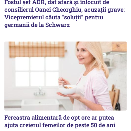
Fostul șef ADR, dat afară și înlocuit de
consilierul Oanei Gheorghiu, acuzații grave:
Vicepremierul căuta ”soluții” pentru
germanii de la Schwarz
Fereastra alimentară de opt ore ar putea
ajuta creierul femeilor de peste 50 de ani