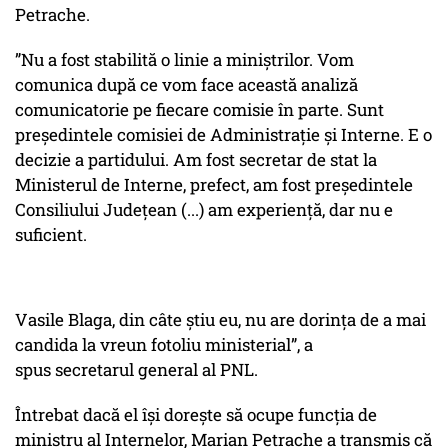
Petrache.
”Nu a fost stabilită o linie a miniștrilor. Vom
comunica după ce vom face această analiză
comunicatorie pe fiecare comisie în parte. Sunt
președintele comisiei de Administrație și Interne. E o
decizie a partidului. Am fost secretar de stat la
Ministerul de Interne, prefect, am fost președintele
Consiliului Județean (...) am experiență, dar nu e
suficient.
Vasile Blaga, din câte știu eu, nu are dorința de a mai
candida la vreun fotoliu ministerial”, a
spus secretarul general al PNL.
Întrebat dacă el își dorește să ocupe funcția de
ministru al Internelor, Marian Petrache a transmis că