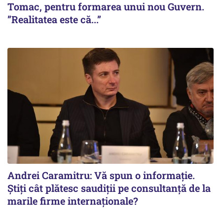
Tomac, pentru formarea unui nou Guvern.
”Realitatea este că...”
Andrei Caramitru: Vă spun o informație.
Știți cât plătesc saudiții pe consultanță de la
marile firme internaționale?