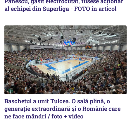
Pănescu, găsit electrocutat, fusese acționar
al echipei din Superliga - FOTO în articol
Baschetul a unit Tulcea. O sală plină, o
generație extraordinară și o Românie care
ne face mândri / foto + video