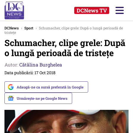
DCNews TV
DCNews
›
Sport
›
Schumacher, clipe grele: După o lungă perioadă de
tristeţe
Schumacher, clipe grele: După
o lungă perioadă de tristeţe
Autor:
Cătălina Burghelea
Data publicării: 17 Oct 2018
Adaugă-ne ca sursă preferată în Google
Urmărește-ne pe Google News