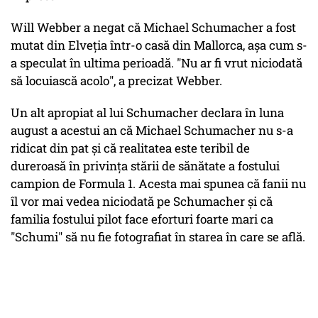
Will Webber a negat că Michael Schumacher a fost
mutat din Elveţia într-o casă din Mallorca, aşa cum s-
a speculat în ultima perioadă. "Nu ar fi vrut niciodată
să locuiască acolo", a precizat Webber.
Un alt apropiat al lui Schumacher declara în luna
august a acestui an că Michael Schumacher nu s-a
ridicat din pat şi că realitatea este teribil de
dureroasă în privinţa stării de sănătate a fostului
campion de Formula 1. Acesta mai spunea că fanii nu
îl vor mai vedea niciodată pe Schumacher şi că
familia fostului pilot face eforturi foarte mari ca
"Schumi" să nu fie fotografiat în starea în care se află.