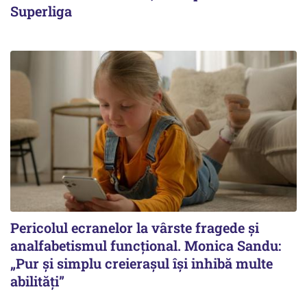
Superliga
Pericolul ecranelor la vârste fragede și
analfabetismul funcțional. Monica Sandu:
„Pur și simplu creierașul își inhibă multe
abilități”