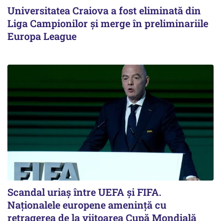
Universitatea Craiova a fost eliminată din
Liga Campionilor şi merge în preliminariile
Europa League
Scandal uriaş între UEFA şi FIFA.
Naţionalele europene ameninţă cu
retragerea de la viitoarea Cupă Mondială