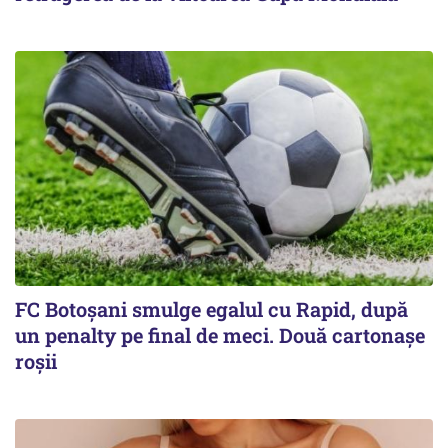
FC Botoşani smulge egalul cu Rapid, după
un penalty pe final de meci. Două cartonaşe
roşii