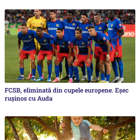
FCSB, eliminată din cupele europene. Eşec
ruşinos cu Auda