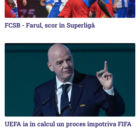
FCSB - Farul, scor în Superligă
UEFA ia în calcul un proces împotriva FIFA