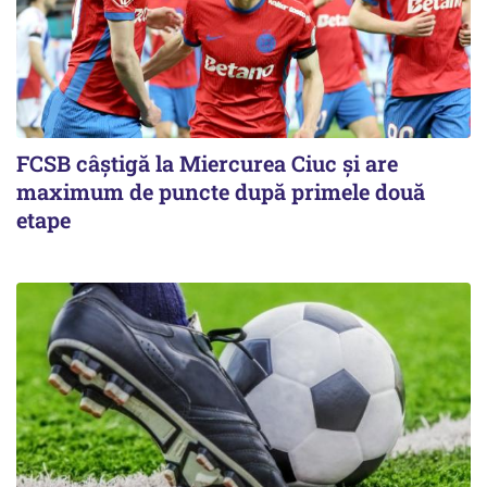
FCSB câştigă la Miercurea Ciuc şi are
maximum de puncte după primele două
etape