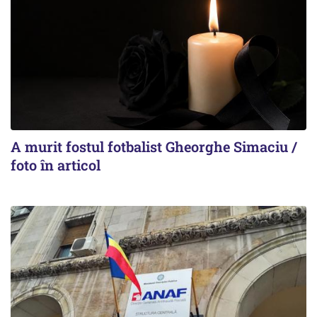
A murit fostul fotbalist Gheorghe Simaciu /
foto în articol