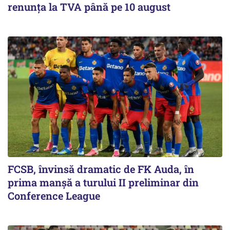
renunța la TVA până pe 10 august
FCSB, învinsă dramatic de FK Auda, în
prima manșă a turului II preliminar din
Conference League