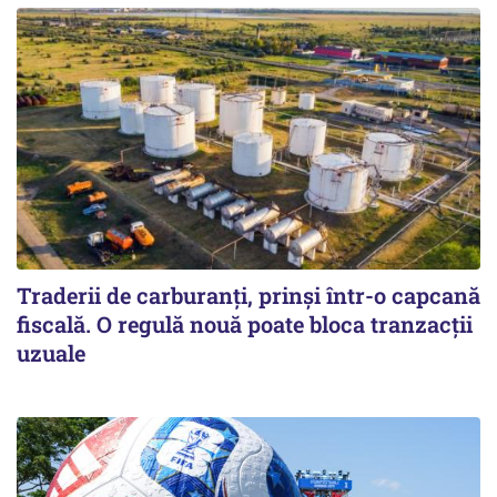
Traderii de carburanți, prinși într-o capcană
fiscală. O regulă nouă poate bloca tranzacții
uzuale