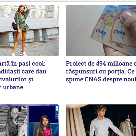
rtă în pași cool:
Proiect de 494 milioane d
didașii care dau
răspunsuri cu porția. Ce
ivalurilor și
spune CNAS despre noul
r urbane