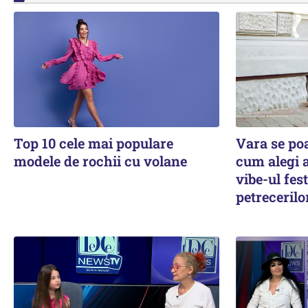
Top 10 cele mai populare
Vara se poa
modele de rochii cu volane
cum alegi a
vibe-ul fest
petrecerilo