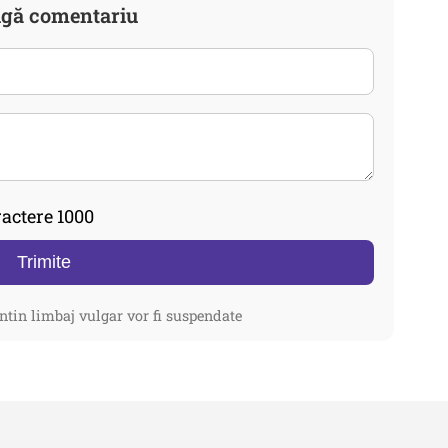
gă comentariu
actere 1000
Trimite
ntin limbaj vulgar vor fi suspendate