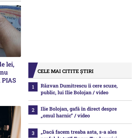
e lei,
CELE MAI CITITE ȘTIRI
 nu
 PIAS
Răzvan Dumitrescu îi cere scuze,
public, lui Ilie Bolojan / video
Ilie Bolojan, gafă în direct despre
„omul harnic“ / video
„Dacă facem treaba asta, s-a ales