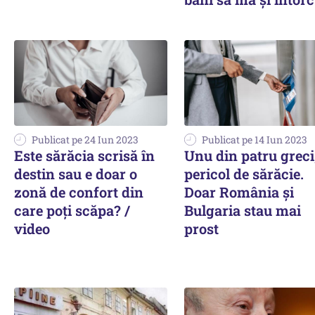
Publicat pe 24 Iun 2023
Publicat pe 14 Iun 2023
Este sărăcia scrisă în
Unu din patru greci
destin sau e doar o
pericol de sărăcie.
zonă de confort din
Doar România şi
care poți scăpa? /
Bulgaria stau mai
video
prost