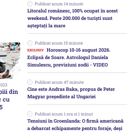
Publicat acum 14 minute
Litoralul românesc, 100% ocupat în acest
weekend. Peste 200.000 de turiști sunt
așteptați la mare
Publicat acum 15 minute
Horoscop 10-16 august 2026.
Eclipsă de Soare. Astrologul Daniela
Simulescu, previziuni zodii - VIDEO
Publicat acum 47 minute
2023
Cine este Andras Baka, propus de Peter
iii din
Magyar președinte al Ungariei
c cu
5
Publicat acum 1 ora si 1 minut
Tensiuni în Groenlanda: O firmă americană
a debarcat echipamente pentru foraje, deși