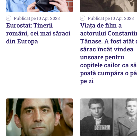
Publicat pe 10 Apr 2023
Publicat pe 10 Apr 2023
Eurostat: Tinerii
Viaţa de film a
români, cei mai săraci
actorului Constanti
din Europa
Tănase. A fost atât 
sărac încât vindea
unsoare pentru
copitele cailor ca să
poată cumpăra o pâ
pe zi