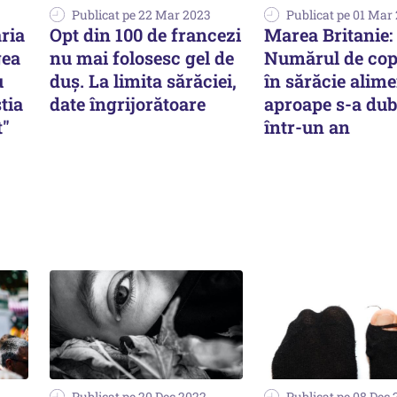
Publicat pe 22 Mar 2023
Publicat pe 01 Mar
ria
Opt din 100 de francezi
Marea Britanie:
gea
nu mai folosesc gel de
Numărul de copi
u
duş. La limita sărăciei,
în sărăcie alim
tia
date îngrijorătoare
aproape s-a dub
t"
într-un an
Publicat pe 20 Dec 2022
Publicat pe 08 Dec