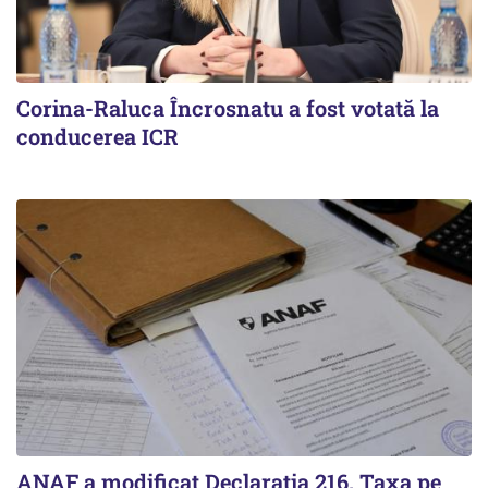
Corina-Raluca Încrosnatu a fost votată la
conducerea ICR
ANAF a modificat Declarația 216. Taxa pe