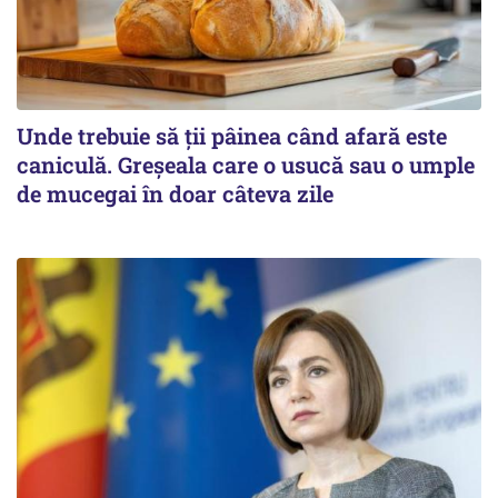
Unde trebuie să ții pâinea când afară este
caniculă. Greșeala care o usucă sau o umple
de mucegai în doar câteva zile