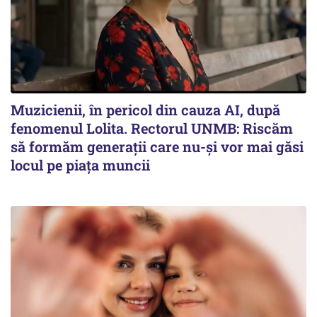
Muzicienii, în pericol din cauza AI, după
fenomenul Lolita. Rectorul UNMB: Riscăm
să formăm generații care nu-și vor mai găsi
locul pe piața muncii