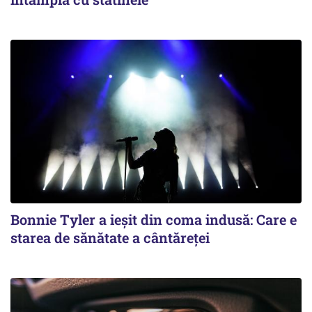
Bonnie Tyler a ieşit din coma indusă: Care e
starea de sănătate a cântăreței