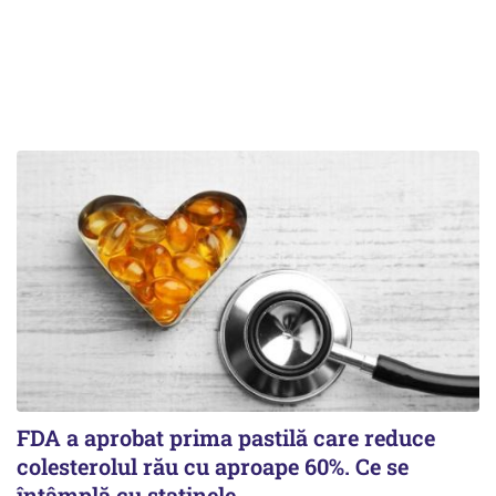
FDA a aprobat prima pastilă care reduce
colesterolul rău cu aproape 60%. Ce se
întâmplă cu statinele