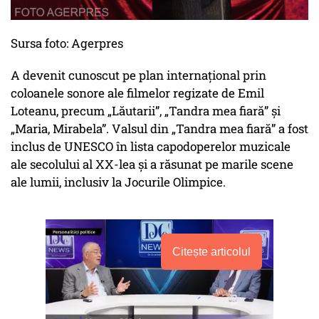
Sursa foto: Agerpres
A devenit cunoscut pe plan internațional prin
coloanele sonore ale filmelor regizate de Emil
Loteanu, precum „Lăutarii”, „Tandra mea fiară” și
„Maria, Mirabela”. Valsul din „Tandra mea fiară” a fost
inclus de UNESCO în lista capodoperelor muzicale
ale secolului al XX-lea și a răsunat pe marile scene
ale lumii, inclusiv la Jocurile Olimpice.
Citește articolul