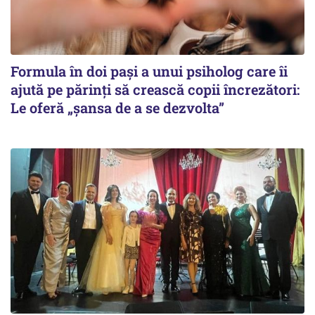
Formula în doi pași a unui psiholog care îi
ajută pe părinți să crească copii încrezători:
Le oferă „șansa de a se dezvolta”