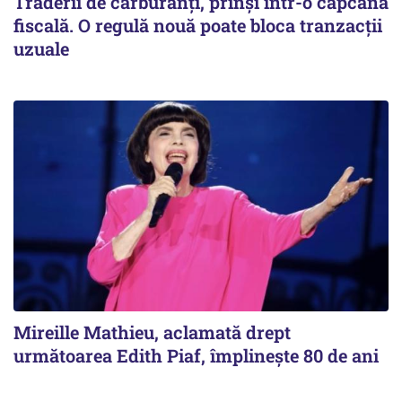
Traderii de carburanți, prinși într-o capcană
fiscală. O regulă nouă poate bloca tranzacții
uzuale
Mireille Mathieu, aclamată drept
următoarea Edith Piaf, împlinește 80 de ani