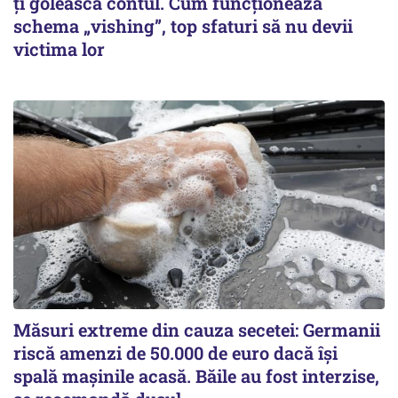
ți golească contul. Cum funcționează
schema „vishing”, top sfaturi să nu devii
victima lor
Măsuri extreme din cauza secetei: Germanii
riscă amenzi de 50.000 de euro dacă își
spală mașinile acasă. Băile au fost interzise,