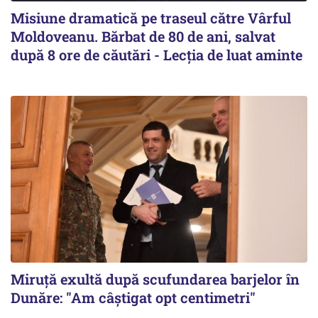
Misiune dramatică pe traseul către Vârful
Moldoveanu. Bărbat de 80 de ani, salvat
după 8 ore de căutări - Lecția de luat aminte
Miruță exultă după scufundarea barjelor în
Dunăre: "Am câștigat opt centimetri"