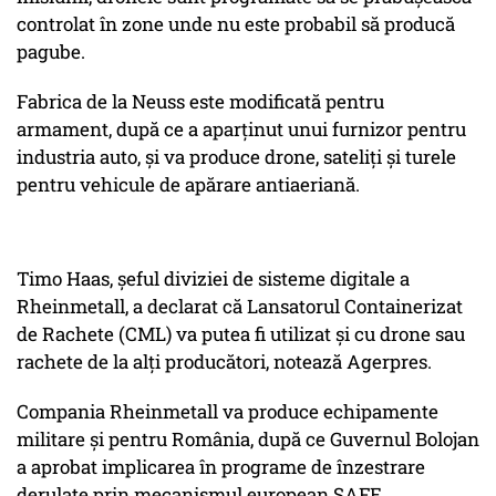
controlat în zone unde nu este probabil să producă
pagube.
Fabrica de la Neuss este modificată pentru
armament, după ce a aparţinut unui furnizor pentru
industria auto, şi va produce drone, sateliţi şi turele
pentru vehicule de apărare antiaeriană.
Timo Haas, şeful diviziei de sisteme digitale a
Rheinmetall, a declarat că Lansatorul Containerizat
de Rachete (CML) va putea fi utilizat şi cu drone sau
rachete de la alţi producători, notează Agerpres.
Compania Rheinmetall va produce echipamente
militare și pentru România, după ce Guvernul Bolojan
a aprobat implicarea în programe de înzestrare
derulate prin mecanismul european SAFE.