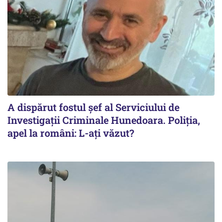
A dispărut fostul șef al Serviciului de
Investigații Criminale Hunedoara. Poliția,
apel la români: L-ați văzut?