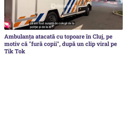
Ambulanța atacată cu topoare în Cluj, pe
motiv că "fură copii", după un clip viral pe
Tik Tok