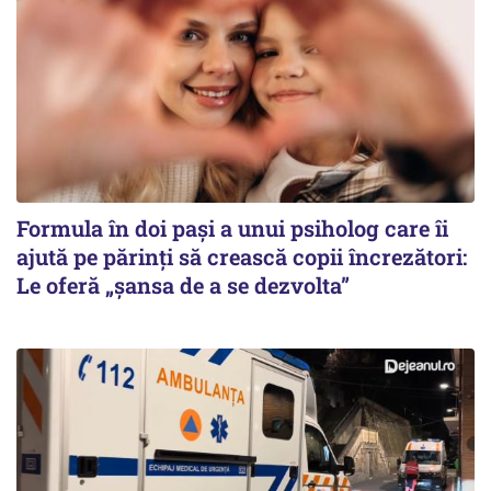
Formula în doi pași a unui psiholog care îi
ajută pe părinți să crească copii încrezători:
Le oferă „șansa de a se dezvolta”