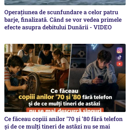
Operațiunea de scunfundare a celor patru
barje, finalizată. Când se vor vedea primele
efecte asupra debitului Dunării - VIDEO
Ce făceau copiii anilor ’70 și ’80 fără telefon
și de ce mulți tineri de astăzi nu se mai