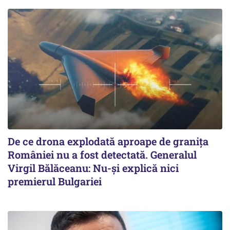
De ce drona explodată aproape de granița
României nu a fost detectată. Generalul
Virgil Bălăceanu: Nu-și explică nici
premierul Bulgariei