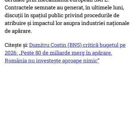
Contractele semnate au generat, în ultimele luni,
discuții în spațiul public privind procedurile de
atribuire și impactul lor asupra industriei naționale
de apărare.
Citește și:
Dumitru Costin (BNS) critică bugetul pe
2026: „Peste 80 de miliarde merg în apărare.
România nu investește aproape nimic”