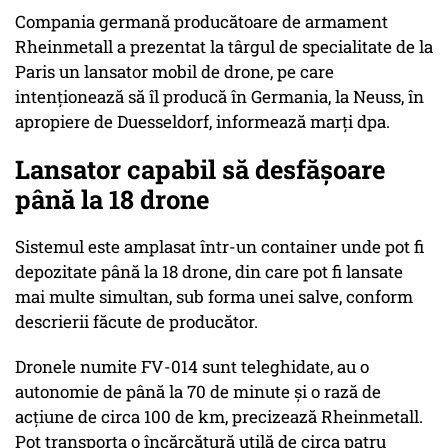
Compania germană producătoare de armament
Rheinmetall a prezentat la târgul de specialitate de la
Paris un lansator mobil de drone, pe care
intenţionează să îl producă în Germania, la Neuss, în
apropiere de Duesseldorf, informează marţi dpa.
Lansator capabil să desfășoare
până la 18 drone
Sistemul este amplasat într-un container unde pot fi
depozitate până la 18 drone, din care pot fi lansate
mai multe simultan, sub forma unei salve, conform
descrierii făcute de producător.
Dronele numite FV-014 sunt teleghidate, au o
autonomie de până la 70 de minute şi o rază de
acţiune de circa 100 de km, precizează Rheinmetall.
Pot transporta o încărcătură utilă de circa patru