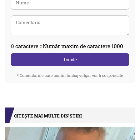
0
caractere :: Număr maxim de caractere 1000
Trimite
* Comentariile care contin limbaj vulgar vor fi suspendate
CITEȘTE MAI MULTE DIN STIRI