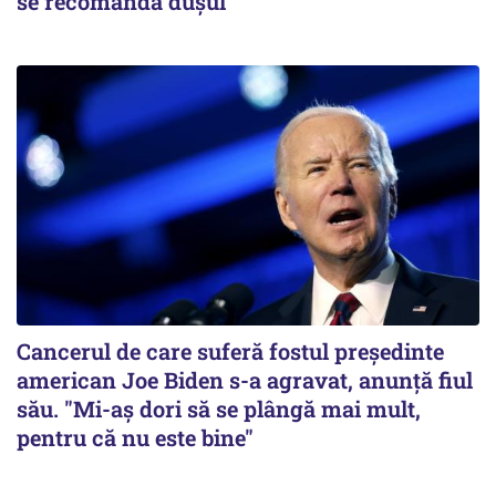
se recomandă dușul
Cancerul de care suferă fostul preşedinte
american Joe Biden s-a agravat, anunță fiul
său. "Mi-aș dori să se plângă mai mult,
pentru că nu este bine"