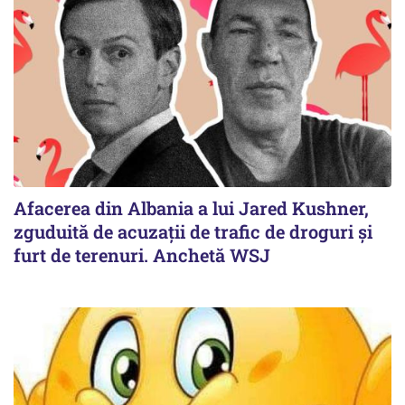
Afacerea din Albania a lui Jared Kushner,
zguduită de acuzații de trafic de droguri și
furt de terenuri. Anchetă WSJ