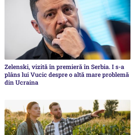
Zelenski, vizită în premieră în Serbia. I s-a
plâns lui Vucic despre o altă mare problemă
din Ucraina