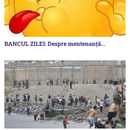
BANCUL ZILEI: Despre mentenanță...