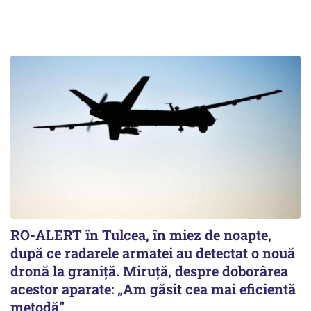
RO-ALERT în Tulcea, în miez de noapte,
după ce radarele armatei au detectat o nouă
dronă la graniță. Miruță, despre doborârea
acestor aparate: „Am găsit cea mai eficientă
metodă”