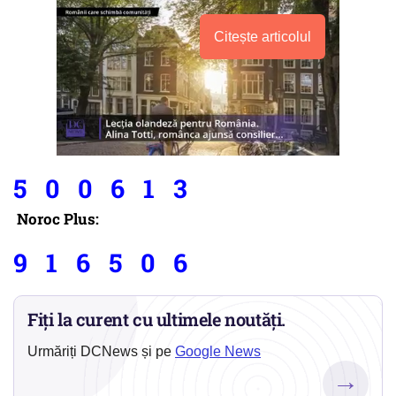
Citește articolul
5 0 0 6 1 3
Noroc Plus:
9 1 6 5 0 6
Fiți la curent cu ultimele noutăți.
Urmăriți DCNews și pe
Google News
→