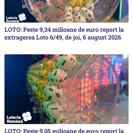
LOTO: Peste 9,34 milioane de euro report la
extragerea Loto 6/49, de joi, 6 august 2026
LOTO: Peste 9,05 milioane de euro report la