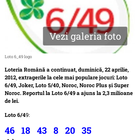
Vezi galeria foto
Loto 6_49 logo
Loteria Română a continuat, duminică, 22 aprilie,
2012, extragerile la cele mai populare jocuri: Loto
6/49, Joker, Loto 5/40, Noroc, Noroc Plus și Super
Noroc. Reportul la Loto 6/49 a ajuns la 2,3 milioane
de lei.
Loto 6/4
9:
46 18 43 8 20 35