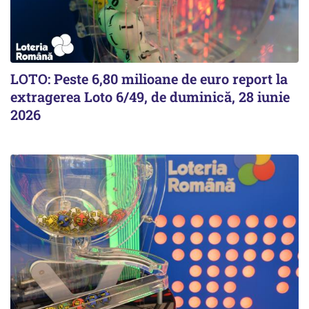
LOTO: Peste 6,80 milioane de euro report la
extragerea Loto 6/49, de duminică, 28 iunie
2026