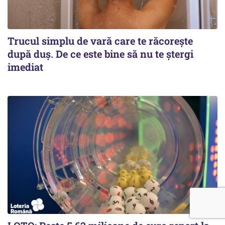
Trucul simplu de vară care te răcorește
după duș. De ce este bine să nu te ștergi
imediat