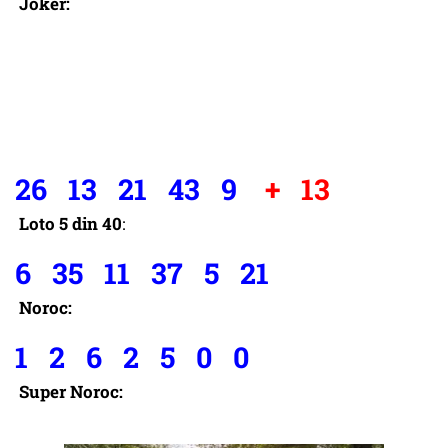
Joker:
26 13 21 43 9
+ 13
Loto 5 din 40
:
6 35 11 37 5 21
Noroc:
1 2 6 2 5 0 0
Super Noroc: