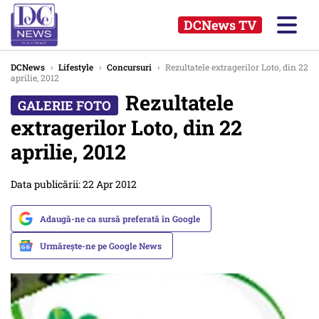
DCNews TV
DCNews
›
Lifestyle
›
Concursuri
›
Rezultatele extragerilor Loto, din 22
aprilie, 2012
Rezultatele
extragerilor Loto, din 22
aprilie, 2012
Data publicării: 22 Apr 2012
Adaugă-ne ca sursă preferată în Google
Urmărește-ne pe Google News