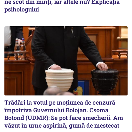
ne scot din minți, iar altele nu? Explicația
psihologului
Trădări la votul pe moțiunea de cenzură
împotriva Guvernului Bolojan. Csoma
Botond (UDMR): Se pot face șmecherii. Am
văzut în urne aspirină, gumă de mestecat