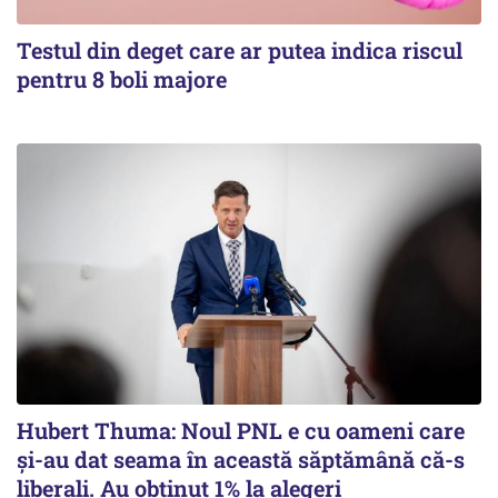
Testul din deget care ar putea indica riscul
pentru 8 boli majore
Hubert Thuma: Noul PNL e cu oameni care
și-au dat seama în această săptămână că-s
liberali. Au obținut 1% la alegeri