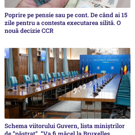
Poprire pe pensie sau pe cont. De când ai 15
zile pentru a contesta executarea silită. O
nouă decizie CCR
Schema viitorului Guvern, lista miniștrilor
de ”păstrat”. ”Va fi măcel la Bruxelles