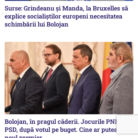
Surse: Grindeanu și Manda, la Bruxelles să
explice socialiștilor europeni necesitatea
schimbării lui Bolojan
Bolojan, în pragul căderii. Jocurile PNL și
PSD, după votul pe buget. Cine ar putea fi
noul premier