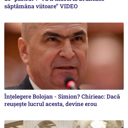
săptămâna viitoare” VIDEO
Înțelegere Bolojan - Simion? Chirieac: Dacă
reușește lucrul acesta, devine erou