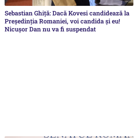
Sebastian Ghiță: Dacă Kovesi candidează la
Președinția Romaniei, voi candida și eu!
Nicușor Dan nu va fi suspendat