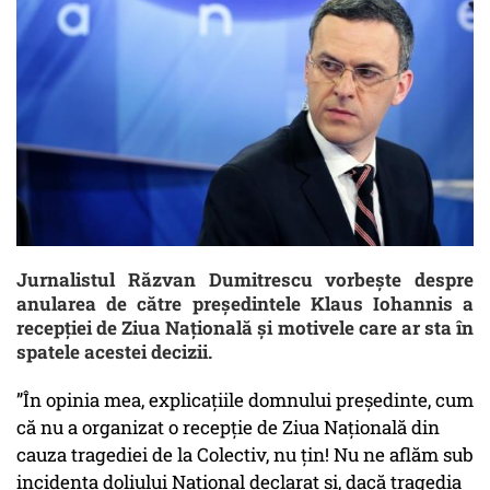
Jurnalistul Răzvan Dumitrescu vorbește despre
anularea de către președintele Klaus Iohannis a
recepției de Ziua Națională și motivele care ar sta în
spatele acestei decizii.
”În opinia mea, explicațiile domnului președinte, cum
că nu a organizat o recepție de Ziua Națională din
cauza tragediei de la Colectiv, nu țin! Nu ne aflăm sub
incidența doliului Național declarat și, dacă tragedia