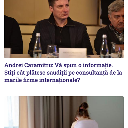
Andrei Caramitru: Vă spun o informație.
Știți cât plătesc saudiții pe consultanță de la
marile firme internaționale?