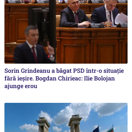
Sorin Grindeanu a băgat PSD într-o situație
fără ieșire. Bogdan Chirieac: Ilie Bolojan
ajunge erou