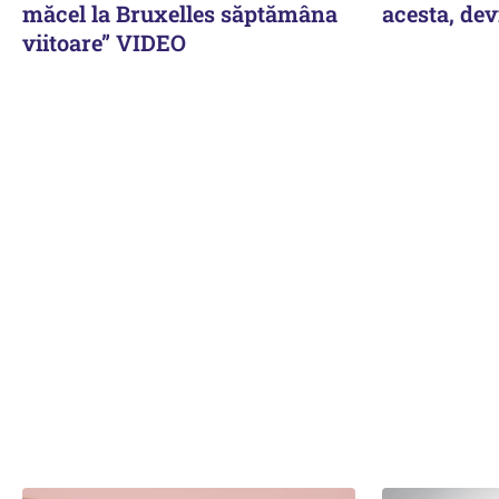
măcel la Bruxelles săptămâna
acesta, dev
viitoare” VIDEO