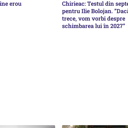
ine erou
Chirieac: Testul din sep
pentru Ilie Bolojan. ”Dac
trece, vom vorbi despre
schimbarea lui în 2027”