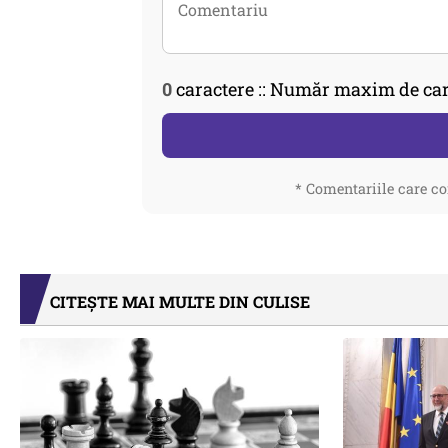
0
caractere :: Număr maxim de car
* Comentariile care co
CITEȘTE MAI MULTE DIN CULISE