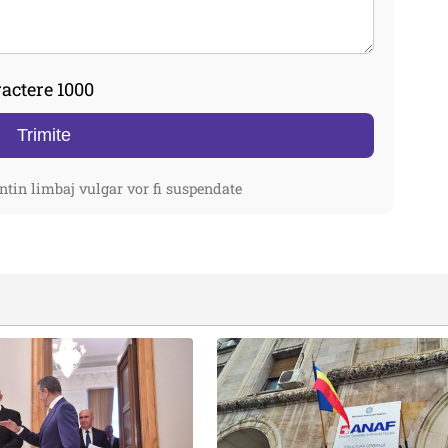
actere 1000
Trimite
ntin limbaj vulgar vor fi suspendate