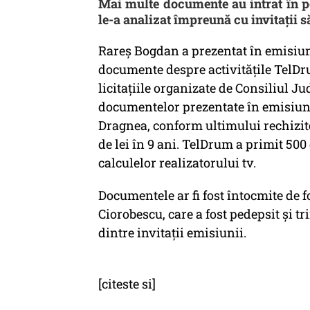
Mai multe documente au intrat în p
le-a analizat împreună cu invitaţii să
Rareş Bogdan a prezentat în emisiun
documente despre activităţile TelDr
licitaţiile organizate de Consiliul 
documentelor prezentate în emisiune
Dragnea, conform ultimului rechizito
de lei în 9 ani. TelDrum a primit 500
calculelor realizatorului tv.
Documentele ar fi fost întocmite de f
Ciorobescu, care a fost pedepsit şi tr
dintre invitaţii emisiunii.
[citeste si]