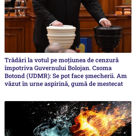
Trădări la votul pe moțiunea de cenzură
împotriva Guvernului Bolojan. Csoma
Botond (UDMR): Se pot face șmecherii. Am
văzut în urne aspirină, gumă de mestecat