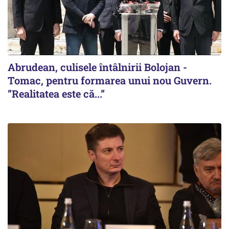
Abrudean, culisele întâlnirii Bolojan -
Tomac, pentru formarea unui nou Guvern.
”Realitatea este că...”