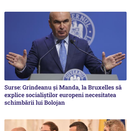
Surse: Grindeanu și Manda, la Bruxelles să
explice socialiștilor europeni necesitatea
schimbării lui Bolojan