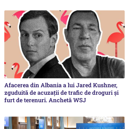
Afacerea din Albania a lui Jared Kushner,
zguduită de acuzații de trafic de droguri și
furt de terenuri. Anchetă WSJ