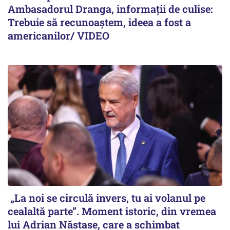
Ambasadorul Dranga, informații de culise:
Trebuie să recunoaștem, ideea a fost a
americanilor/ VIDEO
„La noi se circulă invers, tu ai volanul pe
cealaltă parte”. Moment istoric, din vremea
lui Adrian Năstase, care a schimbat