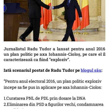
Jurnalistul Radu Tudor a lansat pentru anul 2016
un plan politic pe axa Iohannis-Cioloș, pe care el îl
caracterizează ca fiind ”exploziv”.
Iată scenariul postat de Radu Tudor pe
blogul său
:
”Pentru anul electoral 2016, un plan politic exploziv
incepe sa fie pus in aplicare pe axa Iohannis-Ciolos:
1.Curatarea PNL de PDL prin dosare la DNA
2.Eliminarea din PSD a figurilor vechi, condamnarea