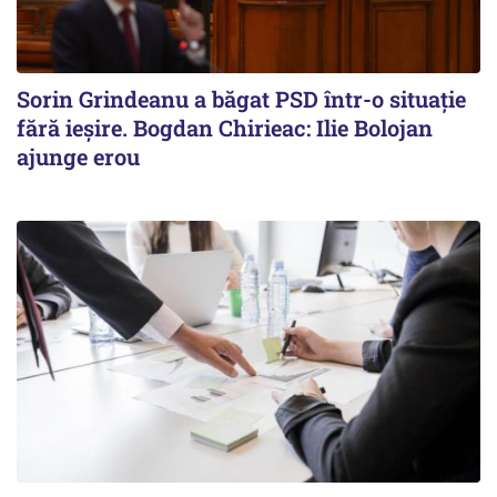
Sorin Grindeanu a băgat PSD într-o situație
fără ieșire. Bogdan Chirieac: Ilie Bolojan
ajunge erou