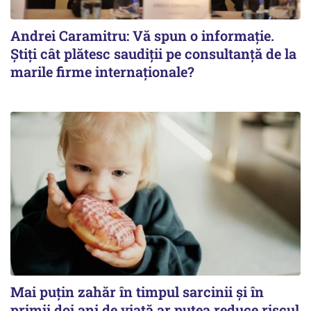
Andrei Caramitru: Vă spun o informație.
Știți cât plătesc saudiții pe consultanță de la
marile firme internaționale?
Mai puțin zahăr în timpul sarcinii și în
primii doi ani de viață ar putea reduce riscul