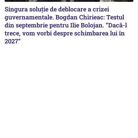
Singura soluție de deblocare a crizei
guvernamentale. Bogdan Chirieac: Testul
din septembrie pentru Ilie Bolojan. ”Dacă-l
trece, vom vorbi despre schimbarea lui în
2027”