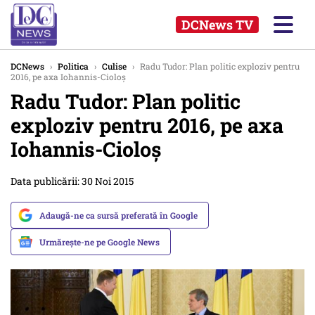
DCNews TV
DCNews
›
Politica
›
Culise
›
Radu Tudor: Plan politic exploziv pentru
2016, pe axa Iohannis-Cioloș
Radu Tudor: Plan politic
exploziv pentru 2016, pe axa
Iohannis-Cioloș
Data publicării: 30 Noi 2015
Adaugă-ne ca sursă preferată în Google
Urmărește-ne pe Google News