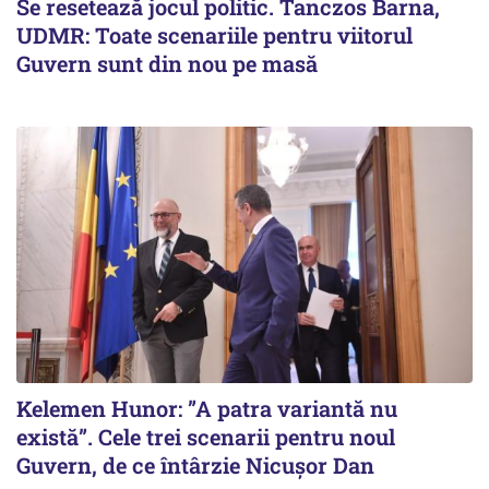
Se resetează jocul politic. Tanczos Barna,
UDMR: Toate scenariile pentru viitorul
Guvern sunt din nou pe masă
Kelemen Hunor: ”A patra variantă nu
există”. Cele trei scenarii pentru noul
Guvern, de ce întârzie Nicușor Dan