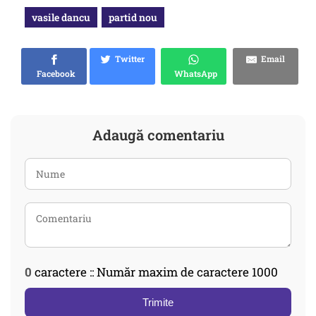
vasile dancu
partid nou
Twitter
Email
Facebook
WhatsApp
Adaugă comentariu
0
caractere :: Număr maxim de caractere 1000
Trimite