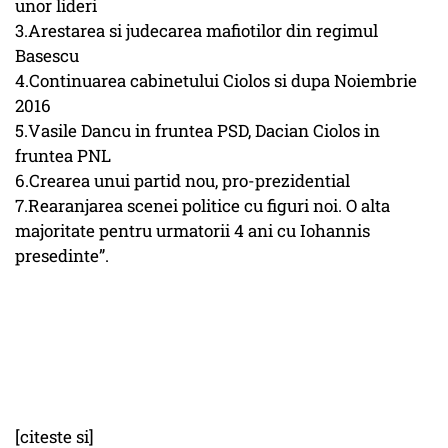
unor lideri
3.Arestarea si judecarea mafiotilor din regimul
Basescu
4.Continuarea cabinetului Ciolos si dupa Noiembrie
2016
5.Vasile Dancu in fruntea PSD, Dacian Ciolos in
fruntea PNL
6.Crearea unui partid nou, pro-prezidential
7.Rearanjarea scenei politice cu figuri noi. O alta
majoritate pentru urmatorii 4 ani cu Iohannis
presedinte”.
[citeste si]