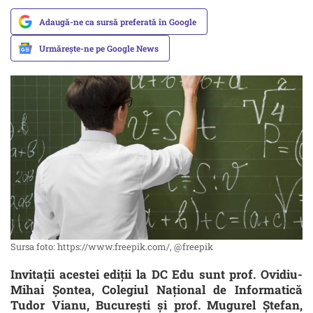
Adaugă-ne ca sursă preferată în Google
Urmărește-ne pe Google News
Sursa foto: https://www.freepik.com/, @freepik
Invitații acestei ediții la DC Edu sunt prof. Ovidiu-
Mihai Șontea, Colegiul Național de Informatică
Tudor Vianu, București și prof. Mugurel Ștefan,