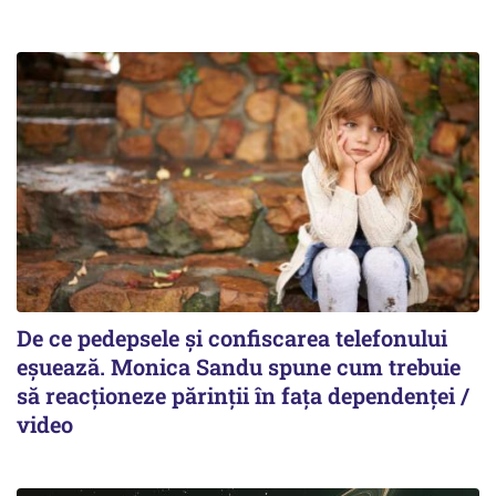
De ce pedepsele și confiscarea telefonului
eșuează. Monica Sandu spune cum trebuie
să reacționeze părinții în fața dependenței /
video