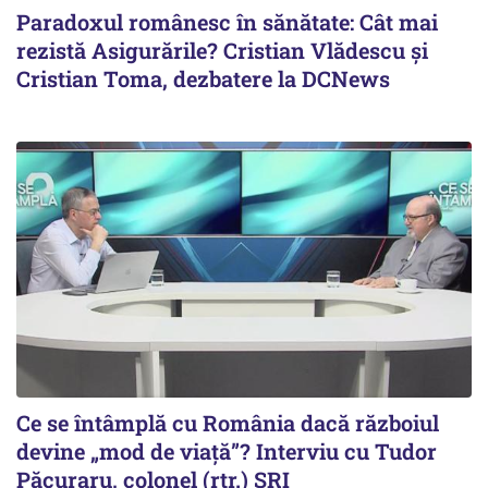
Paradoxul românesc în sănătate: Cât mai
rezistă Asigurările? Cristian Vlădescu și
Cristian Toma, dezbatere la DCNews
Ce se întâmplă cu România dacă războiul
devine „mod de viață”? Interviu cu Tudor
Păcuraru, colonel (rtr.) SRI