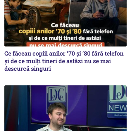
Ce făceau copiii anilor ’70 și ’80 fără telefon
și de ce mulți tineri de astăzi nu se mai
descurcă singuri