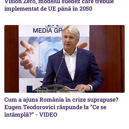
Vision Zero, modelul suedez care trebuie
implementat de UE până în 2050
Cum a ajuns România în crize suprapuse?
Eugen Teodorovici răspunde la ”Ce se
întâmplă?” - VIDEO