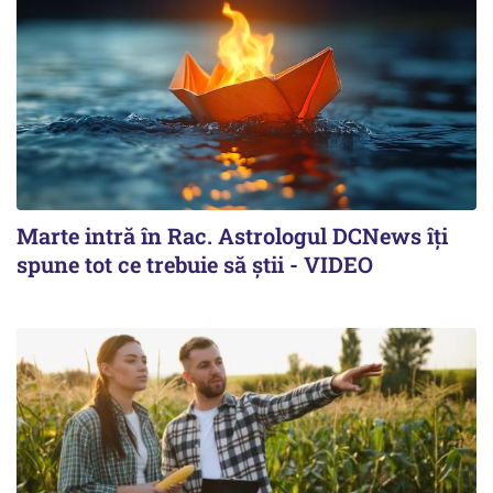
Marte intră în Rac. Astrologul DCNews îți
spune tot ce trebuie să știi - VIDEO