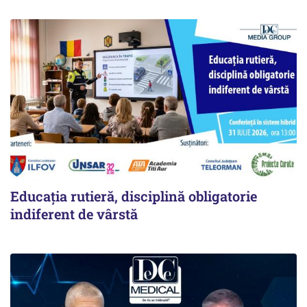
Educația rutieră, disciplină obligatorie
indiferent de vârstă