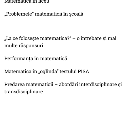
Matematica în liceu
„Problemele” matematicii în școală
„La ce folosește matematica?” – o întrebare și mai
multe răspunsuri
Performanța în matematică
Matematica în „oglinda” testului PISA
Predarea matematicii – abordări interdisciplinare și
transdisciplinare