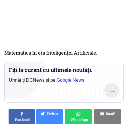
Matematica în era Inteligenței Artificiale.
Fiți la curent cu ultimele noutăți.
Urmăriți DCNews și pe
Google News
→
Twitter
Email
Facebook
WhatsApp