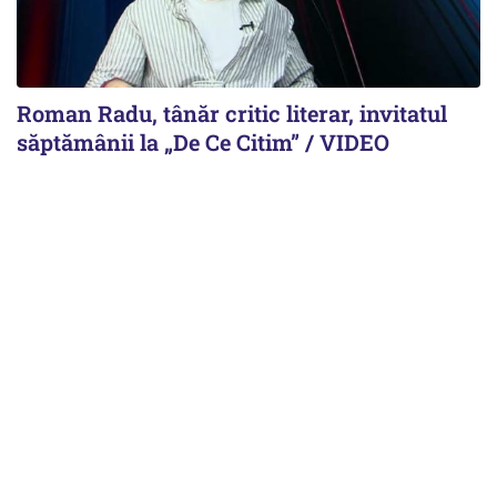
Roman Radu, tânăr critic literar, invitatul
săptămânii la „De Ce Citim” / VIDEO