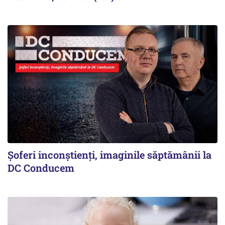
Şoferi inconştienţi, imaginile săptămânii la
DC Conducem