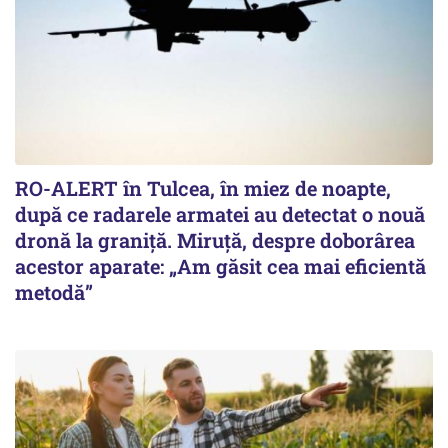
RO-ALERT în Tulcea, în miez de noapte,
după ce radarele armatei au detectat o nouă
dronă la graniță. Miruță, despre doborârea
acestor aparate: „Am găsit cea mai eficientă
metodă”