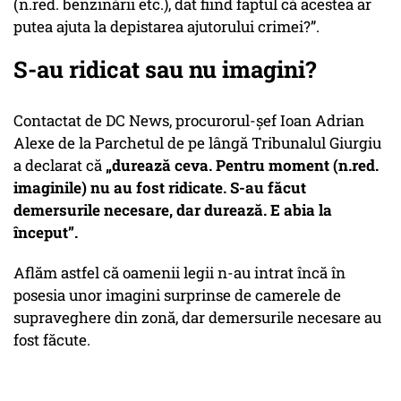
(n.red. benzinării etc.), dat fiind faptul că acestea ar
putea ajuta la depistarea ajutorului crimei?”.
S-au ridicat sau nu imagini?
Contactat de DC News, procurorul-șef Ioan Adrian
Alexe de la Parchetul de pe lângă Tribunalul Giurgiu
a declarat că
„durează ceva. Pentru moment (n.red.
imaginile) nu au fost ridicate. S-au făcut
demersurile necesare, dar durează. E abia la
început”.
Aflăm astfel că oamenii legii n-au intrat încă în
posesia unor imagini surprinse de camerele de
supraveghere din zonă, dar demersurile necesare au
fost făcute.