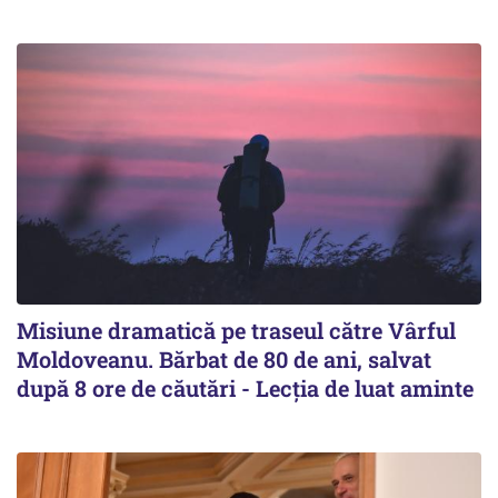
Misiune dramatică pe traseul către Vârful
Moldoveanu. Bărbat de 80 de ani, salvat
după 8 ore de căutări - Lecția de luat aminte