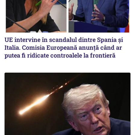
UE intervine în scandalul dintre Spania și
Italia. Comisia Europeană anunță când ar
putea fi ridicate controalele la frontieră