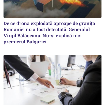
De ce drona explodată aproape de granița
României nu a fost detectată. Generalul
Virgil Bălăceanu: Nu-și explică nici
premierul Bulgariei