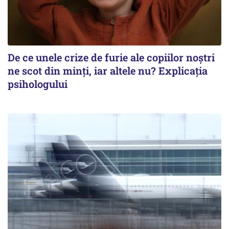
De ce unele crize de furie ale copiilor noștri
ne scot din minți, iar altele nu? Explicația
psihologului