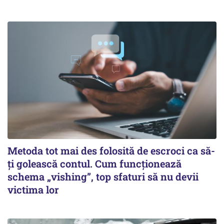
Metoda tot mai des folosită de escroci ca să-
ți golească contul. Cum funcționează
schema „vishing”, top sfaturi să nu devii
victima lor