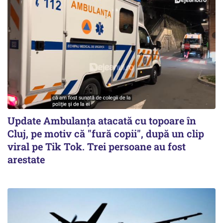
Update Ambulanța atacată cu topoare în
Cluj, pe motiv că "fură copii", după un clip
viral pe Tik Tok. Trei persoane au fost
arestate