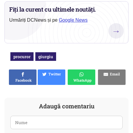
Fiți la curent cu ultimele noutăți.
Urmăriți DCNews și pe
Google News
→
procuror
giurgiu
Twitter
Email
Facebook
WhatsApp
Adaugă comentariu