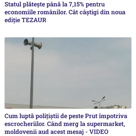
Statul plătește până la 7,15% pentru
economiile românilor. Cât câștigi din noua
ediție TEZAUR
Cum luptă polițiștii de peste Prut împotriva
escrocheriilor. Când merg la supermarket,
moldovenii aud acest mesaj - VIDEO