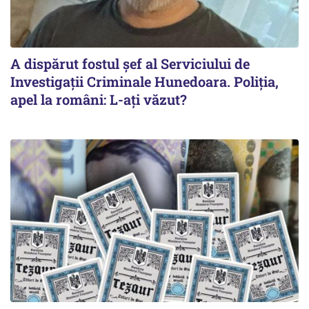
A dispărut fostul șef al Serviciului de
Investigații Criminale Hunedoara. Poliția,
apel la români: L-ați văzut?