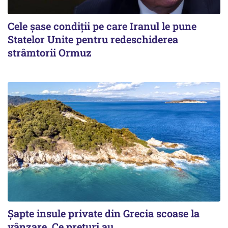
Cele șase condiții pe care Iranul le pune
Statelor Unite pentru redeschiderea
strâmtorii Ormuz
Șapte insule private din Grecia scoase la
vânzare. Ce prețuri au