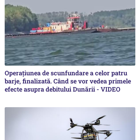
Operațiunea de scunfundare a celor patru
barje, finalizată. Când se vor vedea primele
efecte asupra debitului Dunării - VIDEO