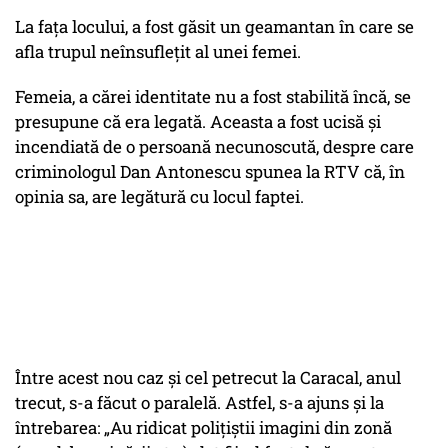
La fața locului, a fost găsit un geamantan în care se
afla trupul neînsuflețit al unei femei.
Femeia, a cărei identitate nu a fost stabilită încă, se
presupune că era legată. Aceasta a fost ucisă și
incendiată de o persoană necunoscută, despre care
criminologul Dan Antonescu spunea la RTV că, în
opinia sa, are legătură cu locul faptei.
Între acest nou caz și cel petrecut la Caracal, anul
trecut, s-a făcut o paralelă. Astfel, s-a ajuns și la
întrebarea: „Au ridicat polițiștii imagini din zonă