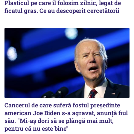
Plasticul pe care îl folosim zilnic, legat de
ficatul gras. Ce au descoperit cercetătorii
Cancerul de care suferă fostul preşedinte
american Joe Biden s-a agravat, anunță fiul
său. "Mi-aș dori să se plângă mai mult,
pentru că nu este bine"