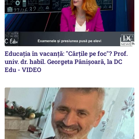
Educația în vacanță: "Cărțile pe foc"? Prof.
univ. dr. habil. Georgeta Pânișoară, la DC
Edu - VIDEO