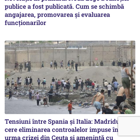
publice a fost publicată. Cum se schimbă
angajarea, promovarea și evaluarea
funcționarilor
Tensiuni între Spania și Italia: Madridul
cere eliminarea controalelor impuse în
urma crizei din Ceuta și amenință cu