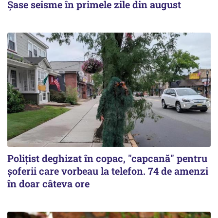
Șase seisme în primele zile din august
Polițist deghizat în copac, "capcană" pentru
șoferii care vorbeau la telefon. 74 de amenzi
în doar câteva ore