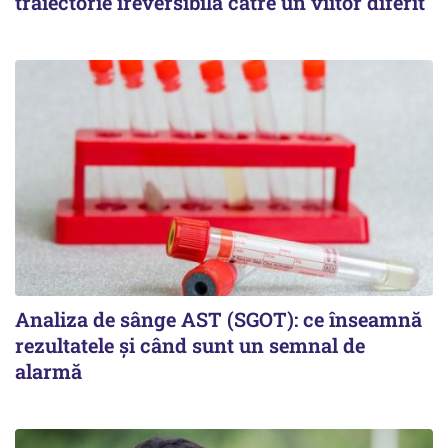
traiectorie ireversibilă către un viitor diferit"
Analiza de sânge AST (SGOT): ce înseamnă
rezultatele și când sunt un semnal de
alarmă