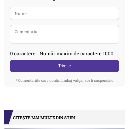
0
caractere :: Număr maxim de caractere 1000
Trimite
* Comentariile care contin limbaj vulgar vor fi suspendate
CITEȘTE MAI MULTE DIN STIRI