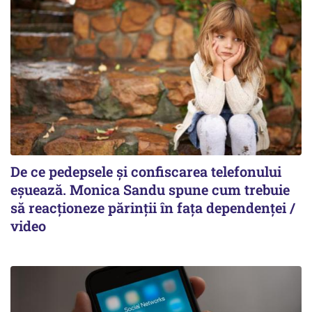
De ce pedepsele și confiscarea telefonului
eșuează. Monica Sandu spune cum trebuie
să reacționeze părinții în fața dependenței /
video