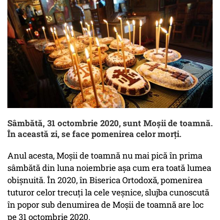
Sâmbătă, 31 octombrie 2020, sunt Moşii de toamnă.
În această zi, se face pomenirea celor morți.
Anul acesta, Moșii de toamnă nu mai pică în prima
sâmbătă din luna noiembrie așa cum era toată lumea
obișnuită. În 2020, în Biserica Ortodoxă, pomenirea
tuturor celor trecuţi la cele veşnice, slujba cunoscută
în popor sub denumirea de Moşii de toamnă are loc
pe 31 octombrie 2020.