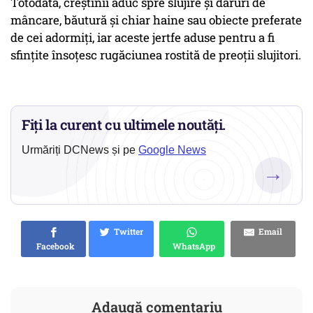
Totodată, creştinii aduc spre slujire şi daruri de
mâncare, băutură şi chiar haine sau obiecte preferate
de cei adormiţi, iar aceste jertfe aduse pentru a fi
sfințite însoțesc rugăciunea rostită de preoții slujitori.
Fiți la curent cu ultimele noutăți.
Urmăriți DCNews și pe
Google News
→
Twitter
Email
Facebook
WhatsApp
Adaugă comentariu