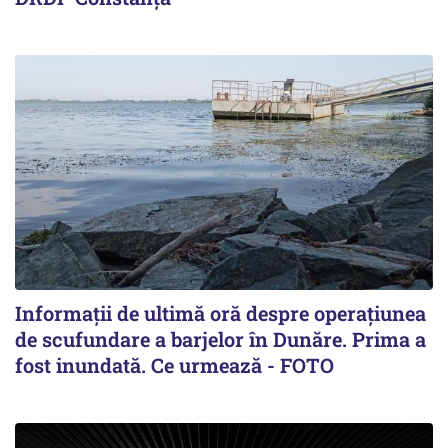
Informații de ultimă oră despre operațiunea
de scufundare a barjelor în Dunăre. Prima a
fost inundată. Ce urmează - FOTO