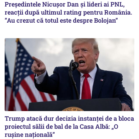
Președintele Nicușor Dan și lideri ai PNL,
reacții după ultimul rating pentru România.
”Au crezut că totul este despre Bolojan”
Trump atacă dur decizia instanţei de a bloca
proiectul sălii de bal de la Casa Albă: „O
ruşine naţională”