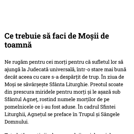
Ce trebuie să faci de Moșii de
toamnă
Ne rugăm pentru cei morţi pentru că sufletul lor să
ajungă la Judecată universală, într-o stare mai bună
decât aceea cu care s-a despărţit de trup. În ziua de
Moşi se săvârşeşte Sfânta Liturghie. Preotul scoate
din prescura miridele pentru morţi şi le aşază sub
Sfântul Agneţ, rostind numele morţilor de pe
pomelnicele ce i-au fost aduse. În cadrul Sfintei
Liturghii, Agneţul se preface în Trupul şi Sângele
Domnului.