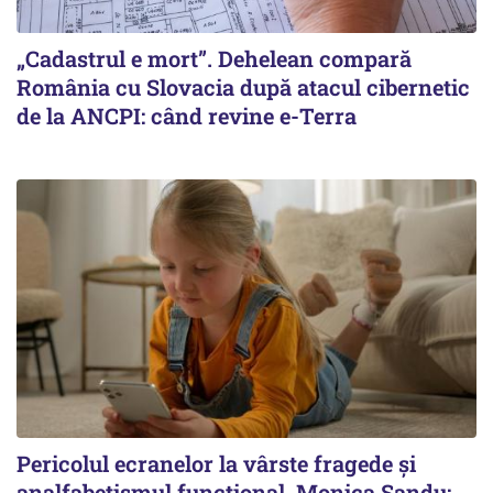
„Cadastrul e mort”. Dehelean compară
România cu Slovacia după atacul cibernetic
de la ANCPI: când revine e-Terra
Pericolul ecranelor la vârste fragede și
analfabetismul funcțional. Monica Sandu: