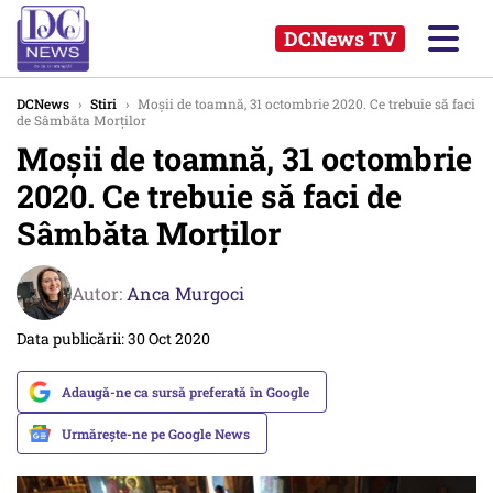
DCNews TV
DCNews
›
Stiri
›
Moșii de toamnă, 31 octombrie 2020. Ce trebuie să faci
de Sâmbăta Morților
Moșii de toamnă, 31 octombrie
2020. Ce trebuie să faci de
Sâmbăta Morților
Autor:
Anca Murgoci
Data publicării: 30 Oct 2020
Adaugă-ne ca sursă preferată în Google
Urmărește-ne pe Google News