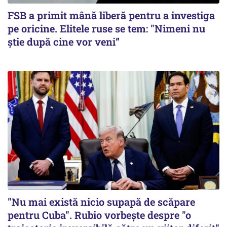
FSB a primit mână liberă pentru a investiga
pe oricine. Elitele ruse se tem: "Nimeni nu
știe după cine vor veni”
"Nu mai există nicio supapă de scăpare
pentru Cuba". Rubio vorbește despre "o