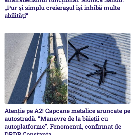
„Pur și simplu creierașul își inhibă multe
abilități”
Atenție pe A2! Capcane metalice aruncate pe
autostradă. ”Manevre de la băieții cu
autoplatforme”. Fenomenul, confirmat de
DRDP Constanța