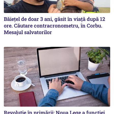
Băiețel de doar 3 ani, găsit în viață după 12
ore. Căutare contracronometru, în Corbu.
Mesajul salvatorilor
Revoluție în primării: Noua Lege a funcției