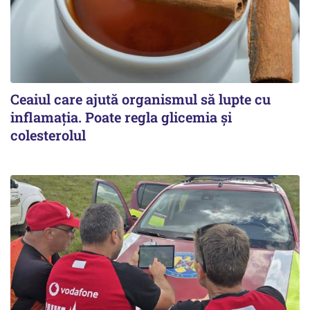
Ceaiul care ajută organismul să lupte cu
inflamația. Poate regla glicemia și
colesterolul