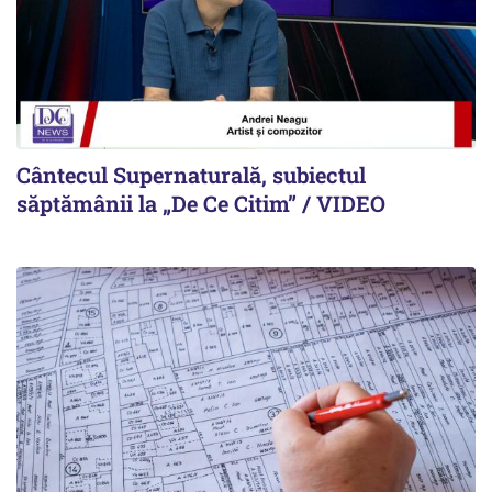
Cântecul Supernaturală, subiectul
săptămânii la „De Ce Citim” / VIDEO