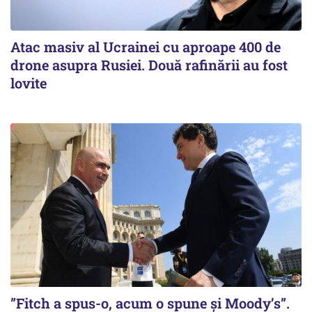
Atac masiv al Ucrainei cu aproape 400 de
drone asupra Rusiei. Două rafinării au fost
lovite
”Fitch a spus-o, acum o spune și Moody’s”.