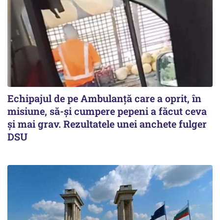
Echipajul de pe Ambulanță care a oprit, în
misiune, să-și cumpere pepeni a făcut ceva
și mai grav. Rezultatele unei anchete fulger
DSU