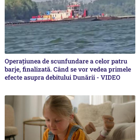
Operațiunea de scunfundare a celor patru
barje, finalizată. Când se vor vedea primele
efecte asupra debitului Dunării - VIDEO