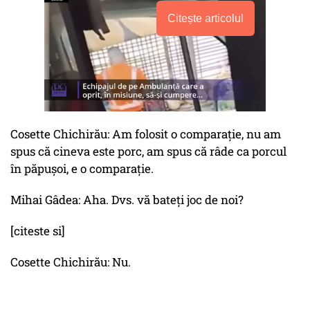
Citește articolul
Cosette Chichirău: Am folosit o comparație, nu am
spus că cineva este porc, am spus că râde ca porcul
în păpușoi, e o comparație.
Mihai Gâdea: Aha. Dvs. vă bateți joc de noi?
[citeste si]
Cosette Chichirău: Nu.