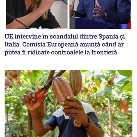
UE intervine în scandalul dintre Spania și
Italia. Comisia Europeană anunță când ar
putea fi ridicate controalele la frontieră