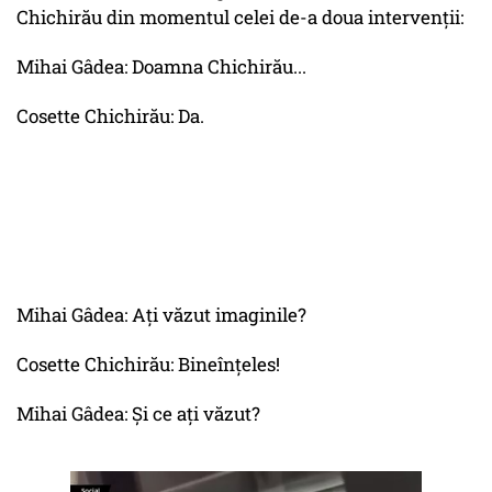
Chichirău din momentul celei de-a doua intervenții:
Mihai Gâdea: Doamna Chichirău...
Cosette Chichirău: Da.
Mihai Gâdea: Ați văzut imaginile?
Cosette Chichirău: Bineînțeles!
Mihai Gâdea: Și ce ați văzut?