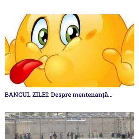
BANCUL ZILEI: Despre mentenanță...