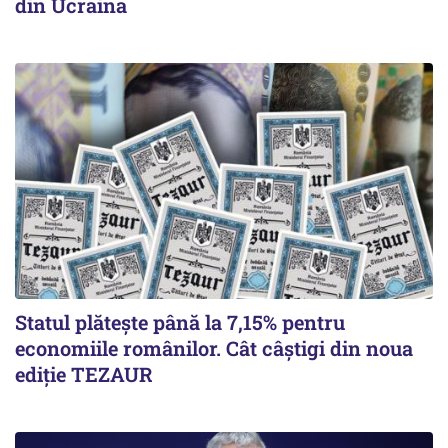
din Ucraina
Statul plătește până la 7,15% pentru
economiile românilor. Cât câștigi din noua
ediție TEZAUR