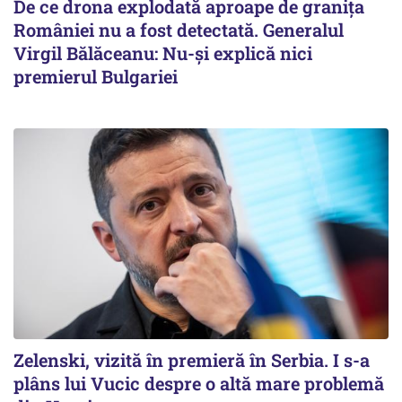
De ce drona explodată aproape de granița
României nu a fost detectată. Generalul
Virgil Bălăceanu: Nu-și explică nici
premierul Bulgariei
Zelenski, vizită în premieră în Serbia. I s-a
plâns lui Vucic despre o altă mare problemă