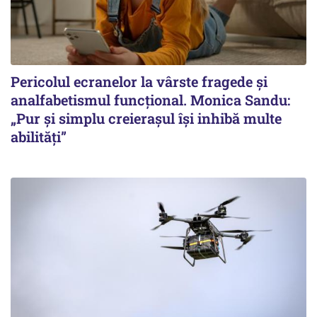
Pericolul ecranelor la vârste fragede și
analfabetismul funcțional. Monica Sandu:
„Pur și simplu creierașul își inhibă multe
abilități”