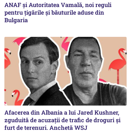
ANAF și Autoritatea Vamală, noi reguli
pentru țigările și băuturile aduse din
Bulgaria
Afacerea din Albania a lui Jared Kushner,
zguduită de acuzații de trafic de droguri și
furt de terenuri. Anchetă WSJ