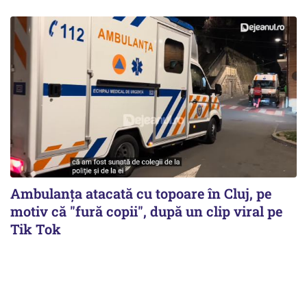
Ambulanța atacată cu topoare în Cluj, pe
motiv că "fură copii", după un clip viral pe
Tik Tok