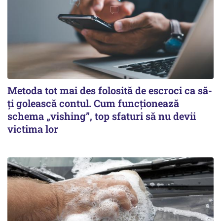
Metoda tot mai des folosită de escroci ca să-
ți golească contul. Cum funcționează
schema „vishing”, top sfaturi să nu devii
victima lor