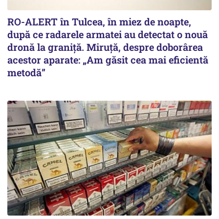
RO-ALERT în Tulcea, în miez de noapte,
după ce radarele armatei au detectat o nouă
dronă la graniță. Miruță, despre doborârea
acestor aparate: „Am găsit cea mai eficientă
metodă”