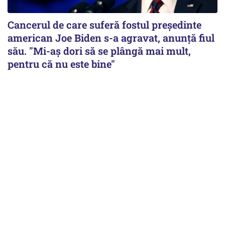
Cancerul de care suferă fostul preşedinte
american Joe Biden s-a agravat, anunță fiul
său. "Mi-aș dori să se plângă mai mult,
pentru că nu este bine"