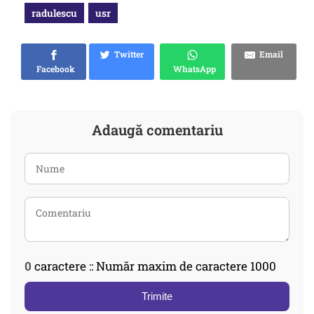
radulescu
usr
Twitter
Email
Facebook
WhatsApp
Adaugă comentariu
0
caractere :: Număr maxim de caractere 1000
Trimite