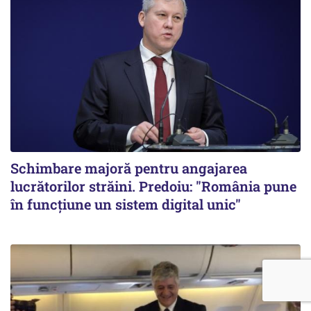
Schimbare majoră pentru angajarea
lucrătorilor străini. Predoiu: "România pune
în funcțiune un sistem digital unic"