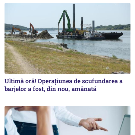
Ultimă oră! Operațiunea de scufundarea a
barjelor a fost, din nou, amânată