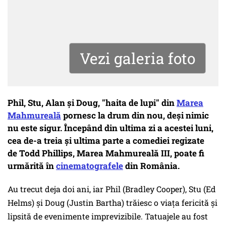
Vezi galeria foto
Phil, Stu, Alan şi Doug, "haita de lupi" din
Marea
Mahmureală
pornesc la drum din nou, deși nimic
nu este sigur. Începând din ultima zi a acestei luni,
cea de-a treia și ultima parte a comediei regizate
de Todd Phillips, Marea Mahmureală III, poate fi
urmărită în
cinematografele
din România.
Au trecut deja doi ani, iar Phil (Bradley Cooper), Stu (Ed
Helms) şi Doug (Justin Bartha) trăiesc o viaţa fericită şi
lipsită de evenimente imprevizibile. Tatuajele au fost