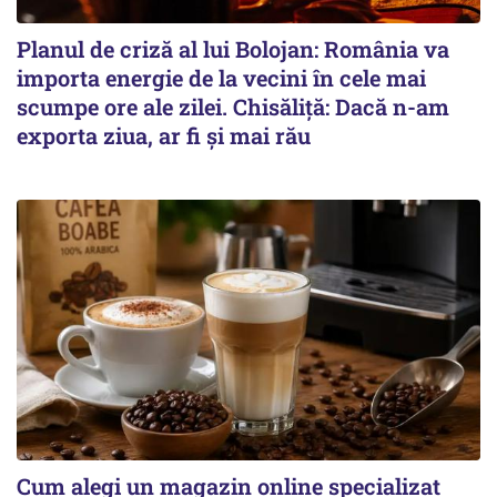
Planul de criză al lui Bolojan: România va
importa energie de la vecini în cele mai
scumpe ore ale zilei. Chisăliță: Dacă n-am
exporta ziua, ar fi și mai rău
Cum alegi un magazin online specializat