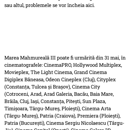
sau altul, problemele se vor încheia aici.
Marea Mahmureală III poate fi urmărită din 31 mai, în
cinematografele: CinemaPRO, Hollywood Multiplex,
Movieplex, The Light Cinema, Grand Cinema
Digiplex Băneasa, Odeon Cineplex (Cluj), Cityplex
(Constanța, Tulcea și Brașov), Cinema City
(Cotroceni, Arad, Arad Galeria, Bacău, Baia Mare,
Brăila, Cluj, Iaşi, Constanța, Pitești, Sun Plaza,
Timişoara, Târgu-Mureș, Ploieşti), Cinema Arta
(Târgu-Mureș), Patria (Craiova), Premiera (Ploiești),
Patria (București), Cinema Sergiu Nicolaescu (Târgu-