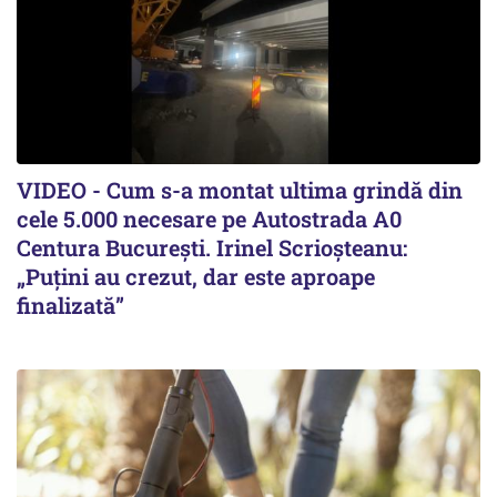
VIDEO - Cum s-a montat ultima grindă din
cele 5.000 necesare pe Autostrada A0
Centura București. Irinel Scrioșteanu:
„Puțini au crezut, dar este aproape
finalizată”