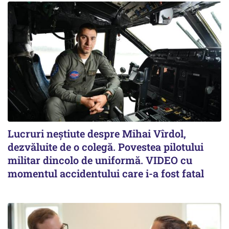
Lucruri neștiute despre Mihai Vîrdol,
dezvăluite de o colegă. Povestea pilotului
militar dincolo de uniformă. VIDEO cu
momentul accidentului care i-a fost fatal