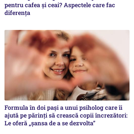
pentru cafea și ceai? Aspectele care fac
diferența
Formula în doi pași a unui psiholog care îi
ajută pe părinți să crească copii încrezători:
Le oferă „șansa de a se dezvolta”