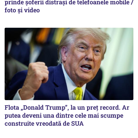
prinde șoferii distrași de telefoanele mobile /
foto și video
Flota „Donald Trump”, la un preț record. Ar
putea deveni una dintre cele mai scumpe
construite vreodată de SUA