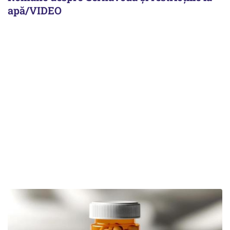
apă/VIDEO