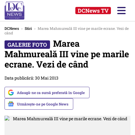
DCNews TV
DCNews
›
Stiri
›
Marea Mahmureală III vine pe marile ecrane. Vezi de
când
Marea
Mahmureală III vine pe marile
ecrane. Vezi de când
Data publicării: 30 Mai 2013
Adaugă-ne ca sursă preferată în Google
Urmărește-ne pe Google News