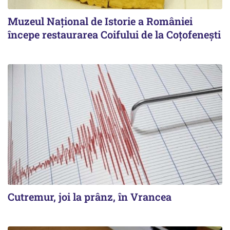
Muzeul Național de Istorie a României
începe restaurarea Coifului de la Coțofenești
Cutremur, joi la prânz, în Vrancea