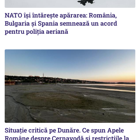
NATO își întărește apărarea: România,
Bulgaria și Spania semnează un acord
pentru poliția aeriană
Situație critică pe Dunăre. Ce spun Apele
Române despre Cernavodă și restricțiile la