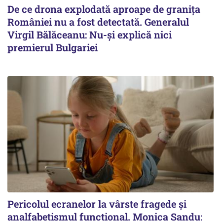
De ce drona explodată aproape de granița
României nu a fost detectată. Generalul
Virgil Bălăceanu: Nu-și explică nici
premierul Bulgariei
Pericolul ecranelor la vârste fragede și
analfabetismul funcțional. Monica Sandu: