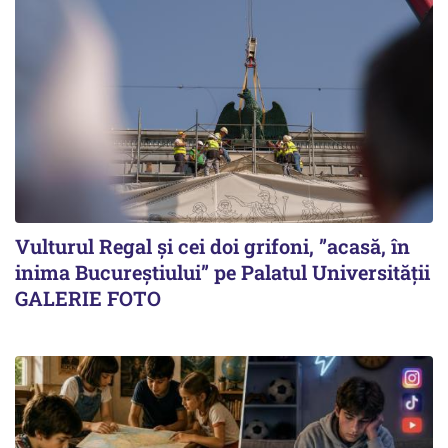
Vulturul Regal și cei doi grifoni, ”acasă, în
inima Bucureștiului” pe Palatul Universității
GALERIE FOTO