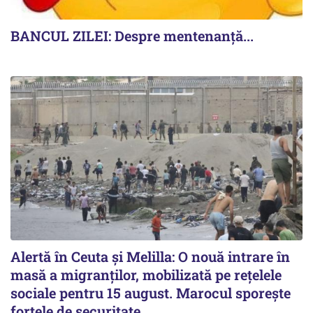
BANCUL ZILEI: Despre mentenanță...
Alertă în Ceuta și Melilla: O nouă intrare în
masă a migranților, mobilizată pe rețelele
sociale pentru 15 august. Marocul sporește
forțele de securitate