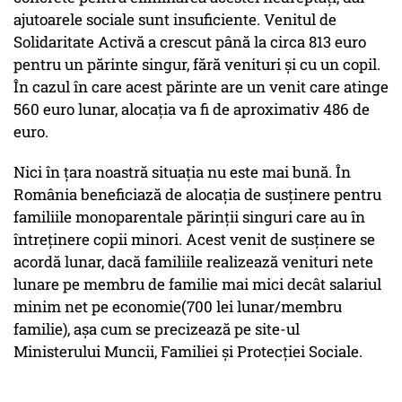
ajutoarele sociale sunt insuficiente. Venitul de
Solidaritate Activă a crescut până la circa 813 euro
pentru un părinte singur, fără venituri și cu un copil.
În cazul în care acest părinte are un venit care atinge
560 euro lunar, alocația va fi de aproximativ 486 de
euro.
Nici în țara noastră situația nu este mai bună. În
România beneficiază de alocația de susținere pentru
familiile monoparentale părinții singuri care au în
întreținere copii minori. Acest venit de susținere se
acordă lunar, dacă familiile realizează venituri nete
lunare pe membru de familie mai mici decât salariul
minim net pe economie(700 lei lunar/membru
familie), așa cum se precizează pe site-ul
Ministerului Muncii, Familiei și Protecției Sociale.