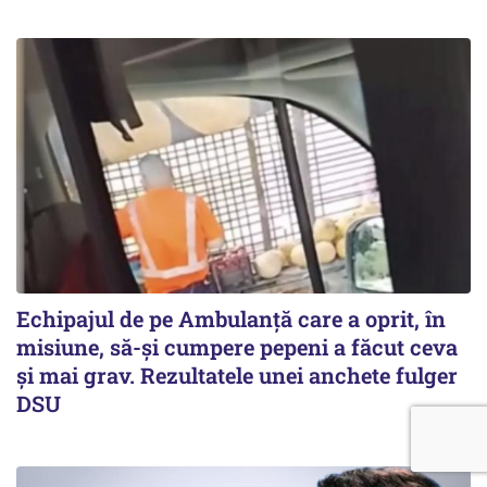
Echipajul de pe Ambulanță care a oprit, în
misiune, să-și cumpere pepeni a făcut ceva
și mai grav. Rezultatele unei anchete fulger
DSU