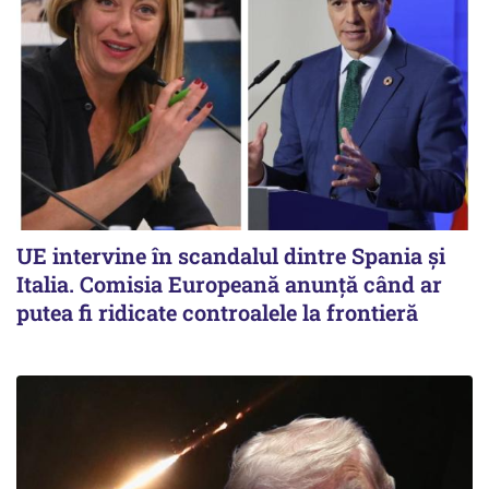
UE intervine în scandalul dintre Spania și
Italia. Comisia Europeană anunță când ar
putea fi ridicate controalele la frontieră