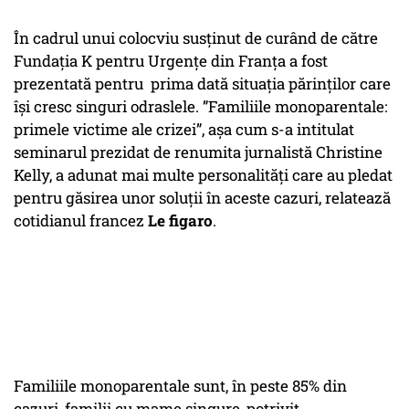
În cadrul unui colocviu susținut de curând de către
Fundația K pentru Urgențe din Franța a fost
prezentată pentru prima dată situația părinților care
își cresc singuri odraslele. ”Familiile monoparentale:
primele victime ale crizei”, așa cum s-a intitulat
seminarul prezidat de renumita jurnalistă Christine
Kelly, a adunat mai multe personalități care au pledat
pentru găsirea unor soluții în aceste cazuri, relatează
cotidianul francez
Le figaro
.
Familiile monoparentale sunt, în peste 85% din
cazuri, familii cu mame singure, potrivit