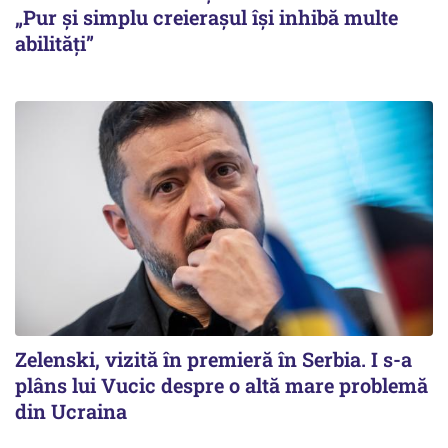
„Pur și simplu creierașul își inhibă multe
abilități”
Zelenski, vizită în premieră în Serbia. I s-a
plâns lui Vucic despre o altă mare problemă
din Ucraina