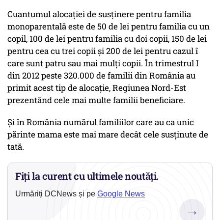
Cuantumul alocației de susținere pentru familia
monoparentală este de 50 de lei pentru familia cu un
copil, 100 de lei pentru familia cu doi copii, 150 de lei
pentru cea cu trei copii și 200 de lei pentru cazul î
care sunt patru sau mai mulți copii. În trimestrul I
din 2012 peste 320.000 de familii din România au
primit acest tip de alocație, Regiunea Nord-Est
prezentând cele mai multe familii beneficiare.
Și în România numărul familiilor care au ca unic
părinte mama este mai mare decât cele susținute de
tată.
Fiți la curent cu ultimele noutăți.
Urmăriți DCNews și pe
Google News
→