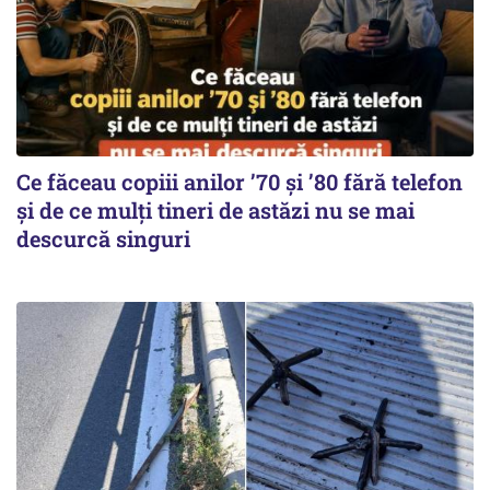
Ce făceau copiii anilor ’70 și ’80 fără telefon
și de ce mulți tineri de astăzi nu se mai
descurcă singuri