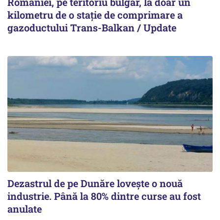
României, pe teritoriu bulgar, la doar un
kilometru de o stație de comprimare a
gazoductului Trans-Balkan / Update
Dezastrul de pe Dunăre lovește o nouă
industrie. Până la 80% dintre curse au fost
anulate