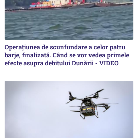
Operațiunea de scunfundare a celor patru
barje, finalizată. Când se vor vedea primele
efecte asupra debitului Dunării - VIDEO