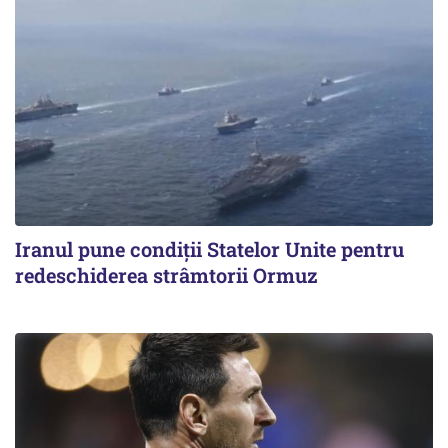
Iranul pune condiții Statelor Unite pentru
redeschiderea strâmtorii Ormuz