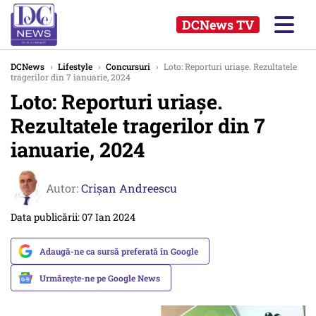
DCNews TV
DCNews
›
Lifestyle
›
Concursuri
›
Loto: Reporturi uriașe. Rezultatele
tragerilor din 7 ianuarie, 2024
Loto: Reporturi uriașe.
Rezultatele tragerilor din 7
ianuarie, 2024
Autor:
Crişan Andreescu
Data publicării: 07 Ian 2024
Adaugă-ne ca sursă preferată în Google
Urmărește-ne pe Google News