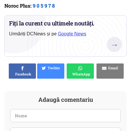
Noroc Plus:
9 0 5 9 7 8
Fiți la curent cu ultimele noutăți.
Urmăriți DCNews și pe
Google News
→
Twitter
Email
Facebook
WhatsApp
Adaugă comentariu