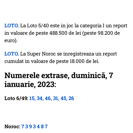
LOTO.
La Loto 5/40 este in joc la categoria I un report
in valoare de peste 488.500 de lei (peste 98.200 de
euro).
LOTO.
La Super Noroc se inregistreaza un report
cumulat in valoare de peste 18.000 de lei.
Numerele extrase, duminică, 7
ianuarie, 2023:
Loto 6/49:
15, 34, 46, 31, 45, 26
Noroc:
7 3 9 3 4 8 7