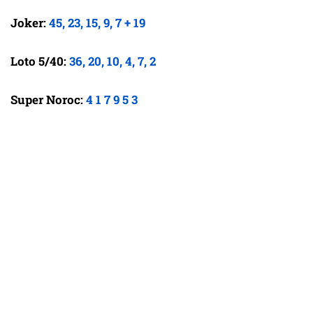
Joker:
45, 23, 15, 9, 7 + 19
Loto 5/40:
36, 20, 10, 4, 7, 2
Super Noroc:
4 1 7 9 5 3