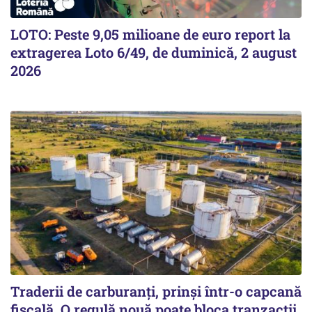
LOTO: Peste 9,05 milioane de euro report la
extragerea Loto 6/49, de duminică, 2 august
2026
Traderii de carburanți, prinși într-o capcană
fiscală. O regulă nouă poate bloca tranzacții