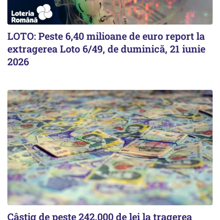
LOTO: Peste 6,40 milioane de euro report la
extragerea Loto 6/49, de duminică, 21 iunie
2026
Câștig de peste 242.000 de lei la tragerea