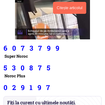
Citește articolul
6 0 7 3 7 9 9
Super Noroc
5 3 0 8 7 5
Noroc Plus
0 2 9 1 9 7
Fiți la curent cu ultimele noutăți.