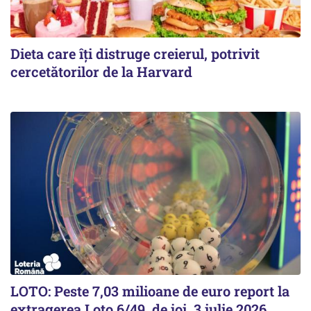
Dieta care îți distruge creierul, potrivit
cercetătorilor de la Harvard
LOTO: Peste 7,03 milioane de euro report la
extragerea Loto 6/49, de joi, 3 iulie 2026