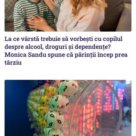
La ce vârstă trebuie să vorbești cu copilul
despre alcool, droguri și dependențe?
Monica Sandu spune că părinții încep prea
târziu