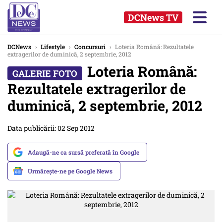
DCNews TV
DCNews
›
Lifestyle
›
Concursuri
›
Loteria Română: Rezultatele
extragerilor de duminică, 2 septembrie, 2012
Loteria Română:
Rezultatele extragerilor de
duminică, 2 septembrie, 2012
Data publicării: 02 Sep 2012
Adaugă-ne ca sursă preferată în Google
Urmărește-ne pe Google News