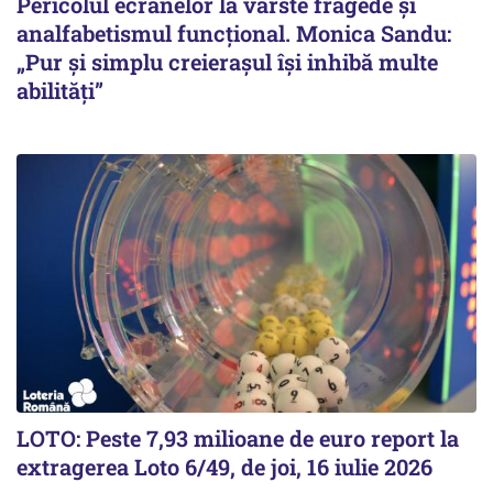
Pericolul ecranelor la vârste fragede și
analfabetismul funcțional. Monica Sandu:
„Pur și simplu creierașul își inhibă multe
abilități”
LOTO: Peste 7,93 milioane de euro report la
extragerea Loto 6/49, de joi, 16 iulie 2026