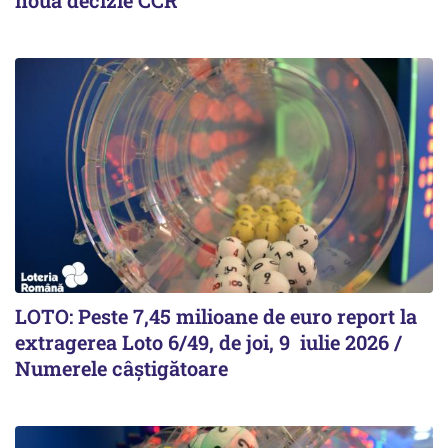
nouă decizie CCR
LOTO: Peste 7,45 milioane de euro report la
extragerea Loto 6/49, de joi, 9 iulie 2026 /
Numerele câștigătoare