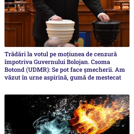
Trădări la votul pe moțiunea de cenzură
împotriva Guvernului Bolojan. Csoma
Botond (UDMR): Se pot face șmecherii. Am
văzut în urne aspirină, gumă de mestecat