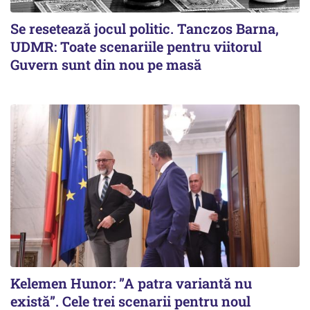
Se resetează jocul politic. Tanczos Barna,
UDMR: Toate scenariile pentru viitorul
Guvern sunt din nou pe masă
Kelemen Hunor: ”A patra variantă nu
există”. Cele trei scenarii pentru noul