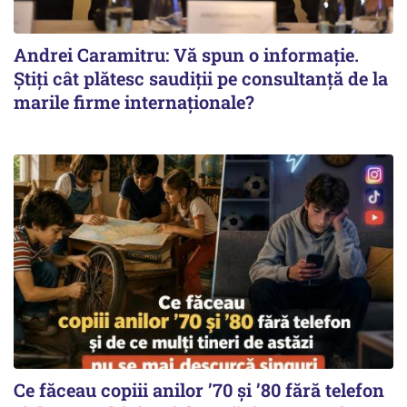
Andrei Caramitru: Vă spun o informație.
Știți cât plătesc saudiții pe consultanță de la
marile firme internaționale?
Ce făceau copiii anilor ’70 și ’80 fără telefon