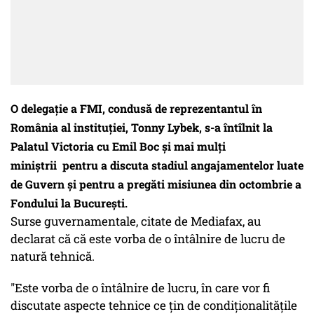
O delegaţie a FMI, condusă de reprezentantul în
România al instituţiei, Tonny Lybek, s-a întîlnit la
Palatul Victoria cu Emil Boc și mai mulți
miniștrii pentru a discuta stadiul angajamentelor luate
de Guvern şi pentru a pregăti misiunea din octombrie a
Fondului la Bucureşti.
Surse guvernamentale, citate de Mediafax, au
declarat că că este vorba de o întâlnire de lucru de
natură tehnică.
"Este vorba de o întâlnire de lucru, în care vor fi
discutate aspecte tehnice ce ţin de condiţionalităţile