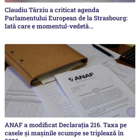
Claudiu Târziu a criticat agenda
Parlamentului European de la Strasbourg:
Iată care e momentul-vedetă...
ANAF a modificat Declarația 216. Taxa pe
casele și mașinile scumpe se triplează în