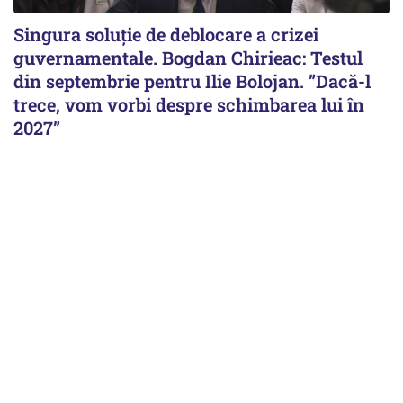
Singura soluție de deblocare a crizei
guvernamentale. Bogdan Chirieac: Testul
din septembrie pentru Ilie Bolojan. ”Dacă-l
trece, vom vorbi despre schimbarea lui în
2027”