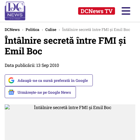
DCNews TV
DCNews
›
Politica
›
Culise
›
Întâlnire secretă între FMI şi Emil Boc
Întâlnire secretă între FMI şi
Emil Boc
Data publicării: 13 Sep 2010
Adaugă-ne ca sursă preferată în Google
Urmărește-ne pe Google News