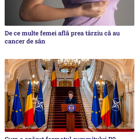
De ce multe femei află prea târziu că au
cancer de sân
Cum a apărut formatul summitului B9.