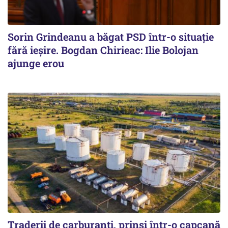
Sorin Grindeanu a băgat PSD într-o situație
fără ieșire. Bogdan Chirieac: Ilie Bolojan
ajunge erou
Traderii de carburanți, prinși într-o capcană