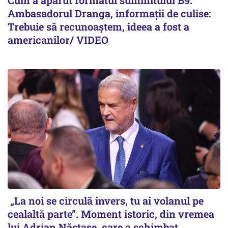
Ambasadorul Dranga, informații de culise:
Trebuie să recunoaștem, ideea a fost a
americanilor/ VIDEO
„La noi se circulă invers, tu ai volanul pe
cealaltă parte”. Moment istoric, din vremea
lui Adrian Năstase, care a schimbat