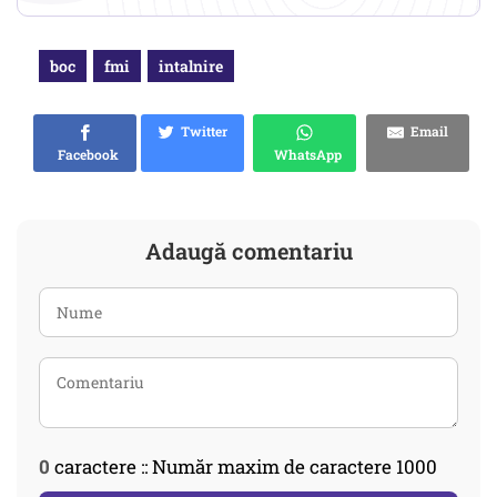
boc
fmi
intalnire
Twitter
Email
Facebook
WhatsApp
Adaugă comentariu
0
caractere :: Număr maxim de caractere 1000