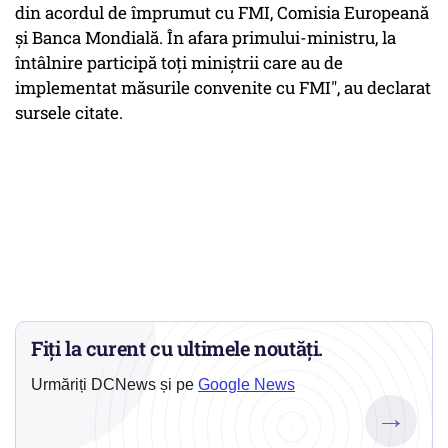
din acordul de împrumut cu FMI, Comisia Europeană
şi Banca Mondială. În afara primului-ministru, la
întâlnire participă toţi miniştrii care au de
implementat măsurile convenite cu FMI", au declarat
sursele citate.
Fiți la curent cu ultimele noutăți.
Urmăriți DCNews și pe
Google News
→