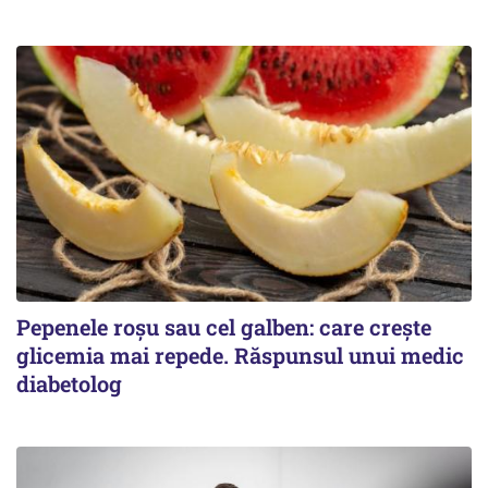
Pepenele roșu sau cel galben: care crește
glicemia mai repede. Răspunsul unui medic
diabetolog