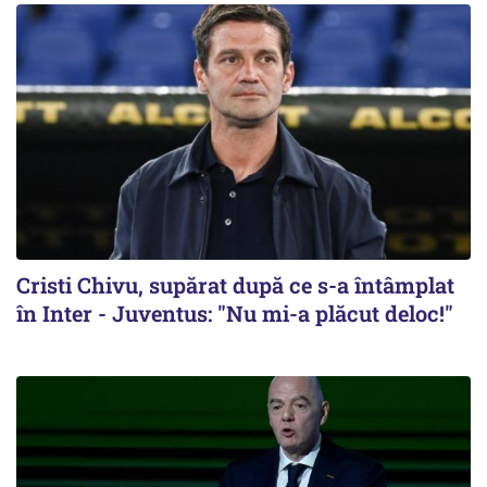
Cristi Chivu, supărat după ce s-a întâmplat
în Inter - Juventus: "Nu mi-a plăcut deloc!"