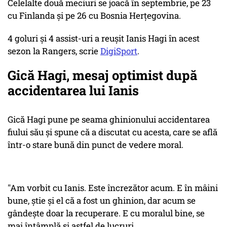
Celelalte două meciuri se joacă în septembrie, pe 23
cu Finlanda și pe 26 cu Bosnia Herțegovina.
4 goluri și 4 assist-uri a reușit Ianis Hagi în acest
sezon la Rangers, scrie
DigiSport
.
Gică Hagi, mesaj optimist după
accidentarea lui Ianis
Gică Hagi pune pe seama ghinionului accidentarea
fiului său și spune că a discutat cu acesta, care se află
într-o stare bună din punct de vedere moral.
"Am vorbit cu Ianis. Este încrezător acum. E în mâini
bune, știe și el că a fost un ghinion, dar acum se
gândește doar la recuperare. E cu moralul bine, se
mai întâmplă și astfel de lucruri.