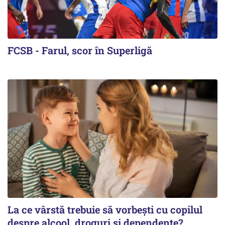
FCSB - Farul, scor în Superligă
La ce vârstă trebuie să vorbești cu copilul
despre alcool, droguri și dependențe?