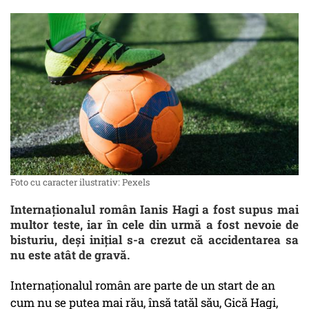
Foto cu caracter ilustrativ: Pexels
Internaționalul român Ianis Hagi a fost supus mai
multor teste, iar în cele din urmă a fost nevoie de
bisturiu, deși inițial s-a crezut că accidentarea sa
nu este atât de gravă.
Internaționalul român are parte de un start de an
cum nu se putea mai rău, însă tatăl său, Gică Hagi,