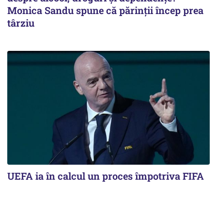
Monica Sandu spune că părinții încep prea
târziu
UEFA ia în calcul un proces împotriva FIFA