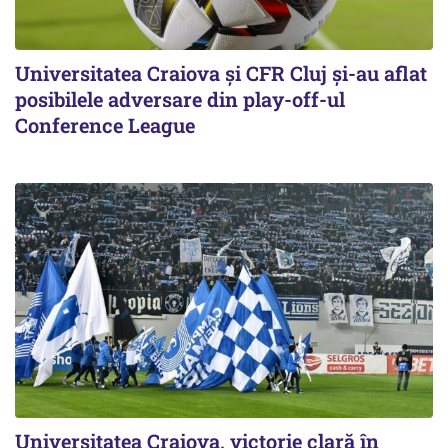
Universitatea Craiova și CFR Cluj și-au aflat
posibilele adversare din play-off-ul
Conference League
Universitatea Craiova, victorie clară în