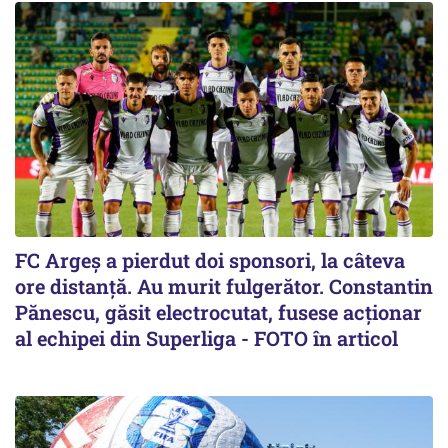
FC Argeș a pierdut doi sponsori, la câteva
ore distanță. Au murit fulgerător. Constantin
Pănescu, găsit electrocutat, fusese acționar
al echipei din Superliga - FOTO în articol