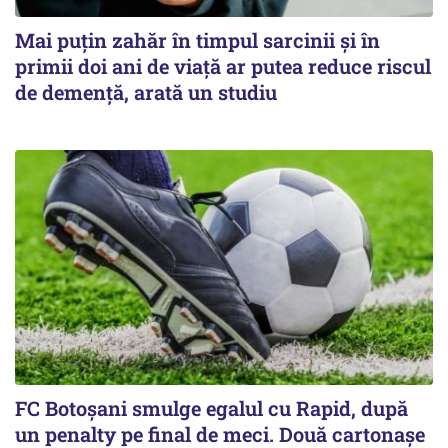
Mai puțin zahăr în timpul sarcinii și în
primii doi ani de viață ar putea reduce riscul
de demență, arată un studiu
FC Botoşani smulge egalul cu Rapid, după
un penalty pe final de meci. Două cartonaşe