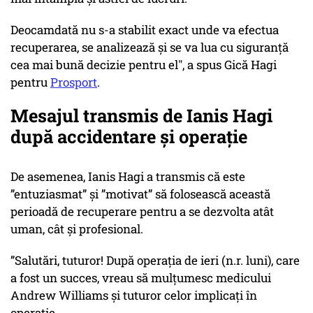
Deocamdată nu s-a stabilit exact unde va efectua
recuperarea, se analizează și se va lua cu siguranță
cea mai bună decizie pentru el", a spus Gică Hagi
pentru
Prosport
.
Mesajul transmis de Ianis Hagi
după accidentare și operație
De asemenea, Ianis Hagi a transmis că este
”entuziasmat” și ”motivat” să folosească această
perioadă de recuperare pentru a se dezvolta atât
uman, cât și profesional.
”Salutări, tuturor! După operația de ieri (n.r. luni), care
a fost un succes, vreau să mulțumesc medicului
Andrew Williams și tuturor celor implicați în
operație.