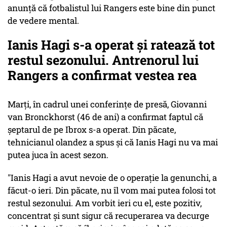
anunță că fotbalistul lui Rangers este bine din punct
de vedere mental.
Ianis Hagi s-a operat și ratează tot
restul sezonului. Antrenorul lui
Rangers a confirmat vestea rea
Marți, în cadrul unei conferințe de presă, Giovanni
van Bronckhorst (46 de ani) a confirmat faptul că
șeptarul de pe Ibrox s-a operat. Din păcate,
tehnicianul olandez a spus și că Ianis Hagi nu va mai
putea juca în acest sezon.
"Ianis Hagi a avut nevoie de o operație la genunchi, a
făcut-o ieri. Din păcate, nu îl vom mai putea folosi tot
restul sezonului. Am vorbit ieri cu el, este pozitiv,
concentrat și sunt sigur că recuperarea va decurge