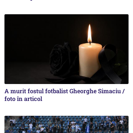
A murit fostul fotbalist Gheorghe Simaciu /
foto în articol