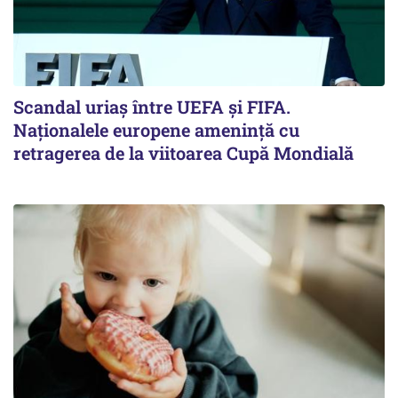
Scandal uriaş între UEFA şi FIFA.
Naţionalele europene ameninţă cu
retragerea de la viitoarea Cupă Mondială