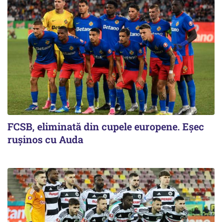
FCSB, eliminată din cupele europene. Eşec
ruşinos cu Auda