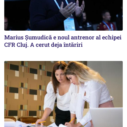
Marius Șumudică e noul antrenor al echipei
CFR Cluj. A cerut deja întăriri