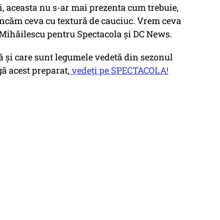
oi, aceasta nu s-ar mai prezenta cum trebuie,
âncăm ceva cu textură de cauciuc. Vrem ceva
l Mihăilescu pentru Spectacola și DC News.
ă și care sunt legumele vedetă din sezonul
ă acest preparat,
vedeți pe SPECTACOLA!