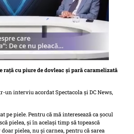
e rață cu piure de dovleac și pară caramelizată
tr-un interviu acordat Spectacola și DC News,
tat pe piele. Pentru că mă interesează ca șocul
ă pielea, și în același timp să topească
doar pielea, nu și carnea, pentru că sarea