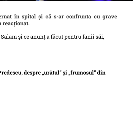
ernat în spital și că s-ar confrunta cu grave
 reacționat.
 Salam și ce anunț a făcut pentru fanii săi,
Predescu, despre „urâtul” și „frumosul” din