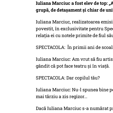
Iuliana Marciuc a fost elev de top:
grupă, de detașament și chiar de uni
Iuliana Marciuc, realizatoarea emisiu
povestit, în exclusivitate pentru Spec
relația ei cu notele primite de fiul său
SPECTACOLA: În primii ani de scoală,
Iuliana Marciuc: Am vrut să fiu arti
gândit că pot face teatru și în viață.
SPECTACOLA: Dar copilul tău?
Iuliana Marciuc: Nu-l spunea bine pe 
mai tărziu a zis regizor...
Dacă Iuliana Marciuc s-a numărat prin