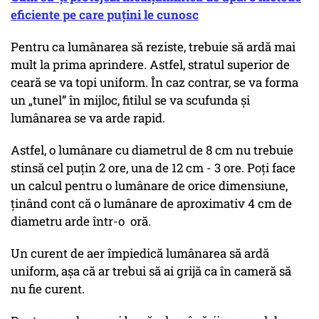
eficiente pe care puțini le cunosc
Pentru ca lumânarea să reziste, trebuie să ardă mai
mult la prima aprindere. Astfel, stratul superior de
ceară se va topi uniform. În caz contrar, se va forma
un „tunel” în mijloc, fitilul se va scufunda și
lumânarea se va arde rapid.
Astfel, o lumânare cu diametrul de 8 cm nu trebuie
stinsă cel puțin 2 ore, una de 12 cm - 3 ore. Poți face
un calcul pentru o lumânare de orice dimensiune,
ținând cont că o lumânare de aproximativ 4 cm de
diametru arde într-o oră.
Un curent de aer împiedică lumânarea să ardă
uniform, așa că ar trebui să ai grijă ca în cameră să
nu fie curent.