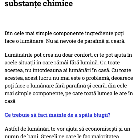
substanțe chimice
Din cele mai simple componente ingrediente poți
face o lumânare. Nu ai nevoie de parafină și ceară.
Lumânările pot crea nu doar confort, ci te pot ajuta în
acele situații în care rămâi fără lumină. Cu toate
acestea, nu întotdeauna ai lumânări în casă. Cu toate
acestea, acest lucru nu mai este o problemă, deoarece
poți face o lumânare fără parafină și ceară, din cele
mai simple componente, pe care toată lumea le are în
casă.
Ce trebuie să faci înainte de a spăla blugii?
Astfel de lumânări te vor ajuta să economisești și un
pumn de bani. Greșeli pe care le fac majoritatea