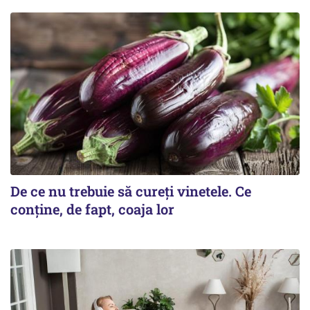
De ce nu trebuie să cureți vinetele. Ce
conține, de fapt, coaja lor