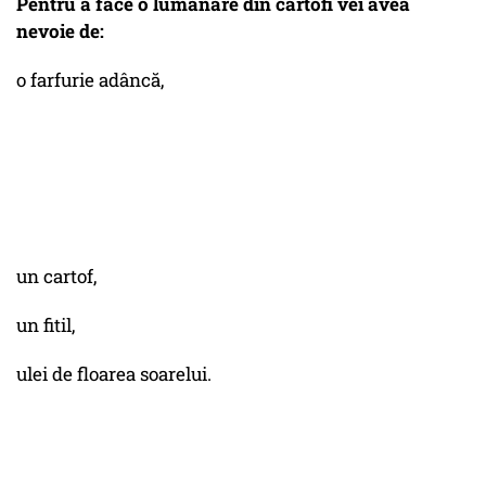
Pentru a face o lumânare din cartofi vei avea
nevoie de:
o farfurie adâncă,
un cartof,
un fitil,
ulei de floarea soarelui.