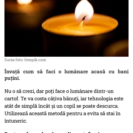
Sursa foto: freepik.com
Învață cum să faci o lumânare acasă cu bani
puțini.
Nu o să crezi, dar poți face o lumânare dintr-un
cartof. Te va costa câțiva bănuți, iar tehnologia este
atât de simplă încât și un copil se poate descurca.
Utilizează această metodă pentru a evita să stai în
întuneric.