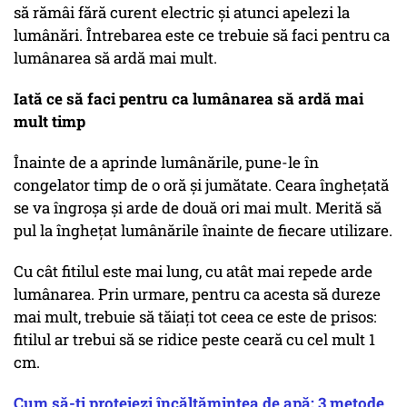
să rămâi fără curent electric și atunci apelezi la
lumânări. Întrebarea este ce trebuie să faci pentru ca
lumânarea să ardă mai mult.
Iată ce să faci pentru ca lumânarea să ardă mai
mult timp
Înainte de a aprinde lumânările, pune-le în
congelator timp de o oră și jumătate. Ceara înghețată
se va îngroșa și arde de două ori mai mult. Merită să
pul la înghețat lumânările înainte de fiecare utilizare.
Cu cât fitilul este mai lung, cu atât mai repede arde
lumânarea. Prin urmare, pentru ca acesta să dureze
mai mult, trebuie să tăiați tot ceea ce este de prisos:
fitilul ar trebui să se ridice peste ceară cu cel mult 1
cm.
Cum să-ți protejezi încălțămintea de apă: 3 metode