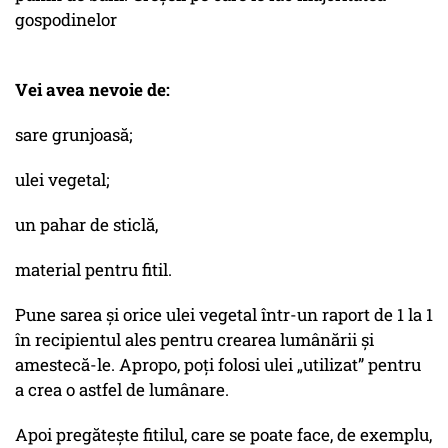
gospodinelor
Vei avea nevoie de:
sare grunjoasă;
ulei vegetal;
un pahar de sticlă,
material pentru fitil.
Pune sarea și orice ulei vegetal într-un raport de 1 la 1
în recipientul ales pentru crearea lumânării și
amestecă-le. Apropo, poți folosi ulei „utilizat” pentru
a crea o astfel de lumânare.
Apoi pregătește fitilul, care se poate face, de exemplu,