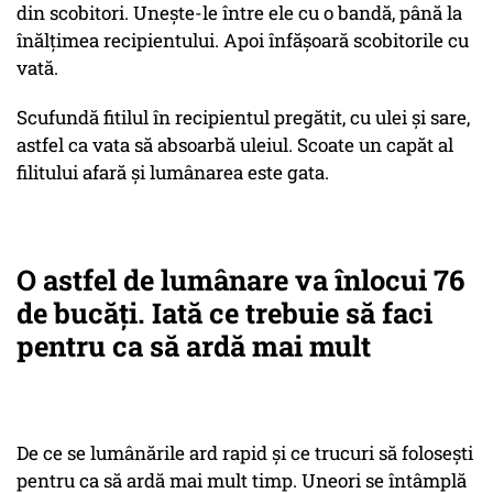
din scobitori. Unește-le între ele cu o bandă, până la
înălțimea recipientului. Apoi înfășoară scobitorile cu
vată.
Scufundă fitilul în recipientul pregătit, cu ulei și sare,
astfel ca vata să absoarbă uleiul. Scoate un capăt al
filitului afară și lumânarea este gata.
O astfel de lumânare va înlocui 76
de bucăți. Iată ce trebuie să faci
pentru ca să ardă mai mult
De ce se lumânările ard rapid și ce trucuri să folosești
pentru ca să ardă mai mult timp. Uneori se întâmplă