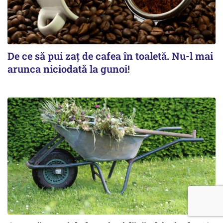
De ce să pui zaț de cafea în toaletă. Nu-l mai
arunca niciodată la gunoi!