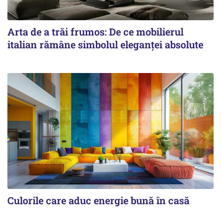
Arta de a trăi frumos: De ce mobilierul
italian rămâne simbolul eleganței absolute
Culorile care aduc energie bună în casă