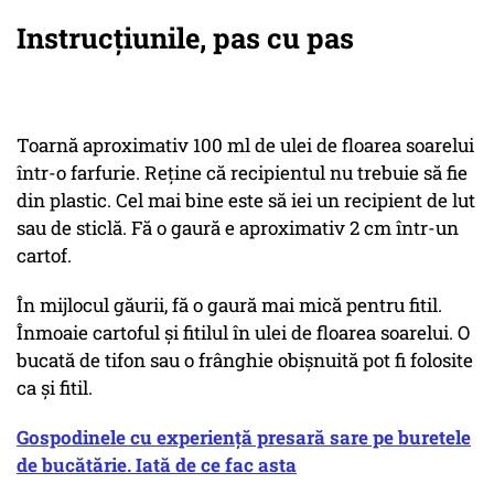
Instrucțiunile, pas cu pas
Toarnă aproximativ 100 ml de ulei de floarea soarelui
într-o farfurie. Reține că recipientul nu trebuie să fie
din plastic. Cel mai bine este să iei un recipient de lut
sau de sticlă. Fă o gaură e aproximativ 2 cm într-un
cartof.
În mijlocul găurii, fă o gaură mai mică pentru fitil.
Înmoaie cartoful și fitilul în ulei de floarea soarelui. O
bucată de tifon sau o frânghie obișnuită pot fi folosite
ca și fitil.
Gospodinele cu experiență presară sare pe buretele
de bucătărie. Iată de ce fac asta