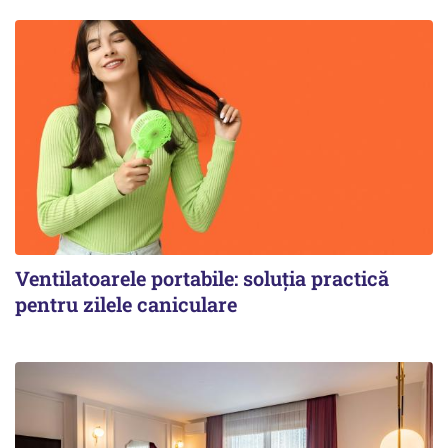
Ventilatoarele portabile: soluția practică
pentru zilele caniculare