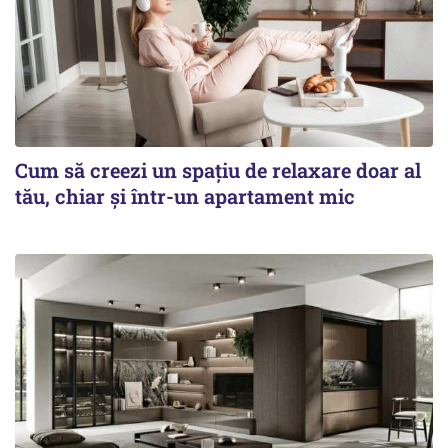
Cum să creezi un spațiu de relaxare doar al
tău, chiar și într-un apartament mic