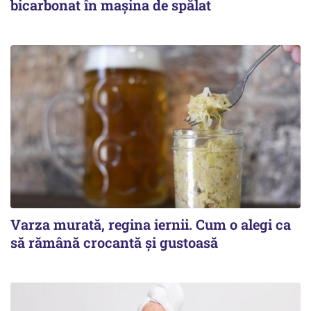
bicarbonat în mașina de spălat
Varza murată, regina iernii. Cum o alegi ca
să rămână crocantă și gustoasă