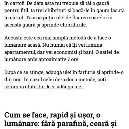
în cartofi. De data asta nu trebuie să tăi o gaură
pentru fitil. Ia trei chibrituri și bagă-le în gaura făcută
în cartof. Toarnă puțin ulei de floarea soarelui în
această gaură și aprinde chibriturile.
Aceasta este cea mai simplă metodă de a face o
lumânare acasă. Nu numai că îți vei lumina
apartamentul, dar vei economisi și bani. O astfel de
lumânare arde aproximativ 7 ore.
După ce se stinge, adaugă ulei în farfurie și aprinde-o
din nou. În cazul celei de-a doua metode, poți
schimba chibriturile și adăuga ulei.
Cum se face, rapid și ușor, o
lumânare: fără parafină, ceară și