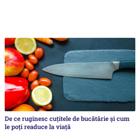
De ce ruginesc cuțitele de bucătărie și cum
le poți readuce la viață