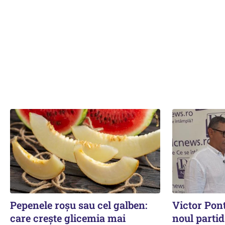
Pepenele roșu sau cel galben:
Victor Pon
care crește glicemia mai
noul partid 