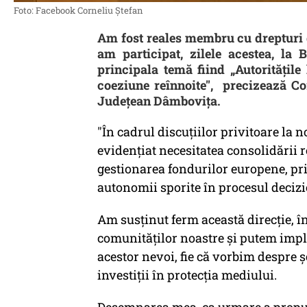
Foto: Facebook Corneliu Ștefan
Am fost reales membru cu drepturi 
am participat, zilele acestea, la 
principala temă fiind „Autoritățile 
coeziune reînnoite", precizează Co
Județean Dâmbovița.
"În cadrul discuțiilor privitoare la 
evidențiat necesitatea consolidării ro
gestionarea fondurilor europene, pri
autonomii sporite în procesul decizi
Am susținut ferm această direcție, î
comunităților noastre și putem impl
acestor nevoi, fie că vorbim despre 
investiții în protecția mediului.