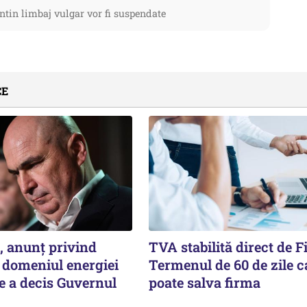
ntin limbaj vulgar vor fi suspendate
CE
n, anunț privind
TVA stabilită direct de F
n domeniul energiei
Termenul de 60 de zile c
Ce a decis Guvernul
poate salva firma