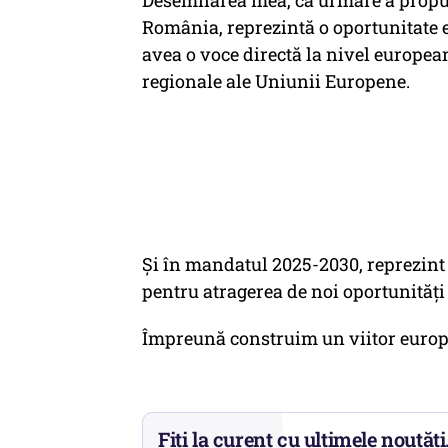
Desemnarea mea, ca urmare a propun
România, reprezintă o oportunitate 
avea o voce directă la nivel european
regionale ale Uniunii Europene.
Și în mandatul 2025-2030, reprezint
pentru atragerea de noi oportunități 
Împreună construim un viitor europe
Fiți la curent cu ultimele noutăți