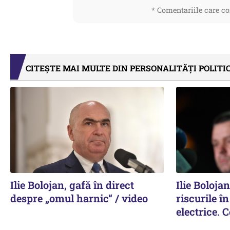
* Comentariile care co
CITEȘTE MAI MULTE DIN PERSONALITĂȚI POLITI
Ilie Bolojan, gafă în direct
Ilie Boloja
despre „omul harnic“ / video
riscurile î
electrice. 