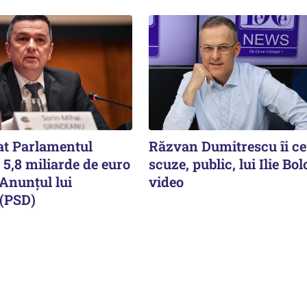
at Parlamentul
Răzvan Dumitrescu îi ce
 5,8 miliarde de euro
scuze, public, lui Ilie Bol
Anunțul lui
video
(PSD)