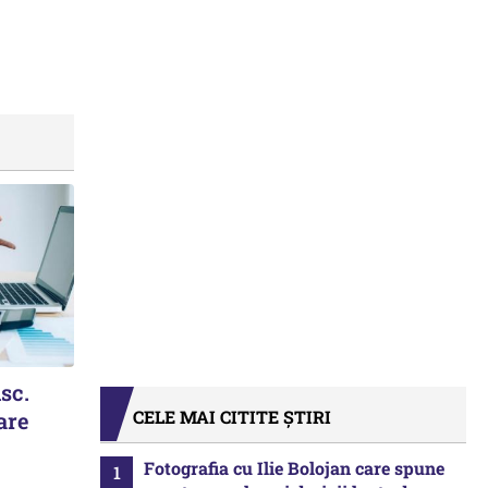
isc.
CELE MAI CITITE ȘTIRI
are
Fotografia cu Ilie Bolojan care spune