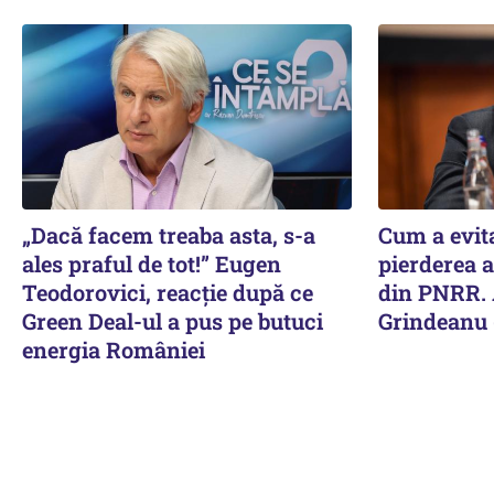
„Dacă facem treaba asta, s-a
Cum a evit
ales praful de tot!” Eugen
pierderea a
Teodorovici, reacție după ce
din PNRR. 
Green Deal-ul a pus pe butuci
Grindeanu 
energia României