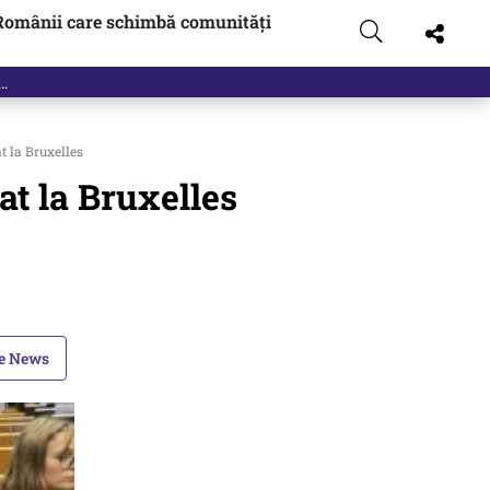
Românii care schimbă comunități
t la Bruxelles
at la Bruxelles
le News