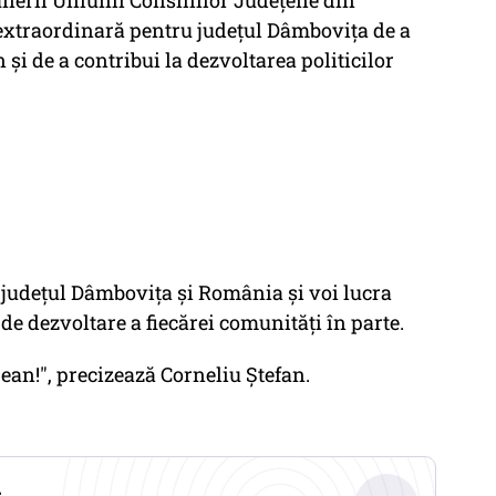
erii Uniunii Consiliilor Județene din
extraordinară pentru județul Dâmbovița de a
 și de a contribui la dezvoltarea politicilor
 județul Dâmbovița și România și voi lucra
de dezvoltare a fiecărei comunități în parte.
an!", precizează Corneliu Ștefan.
.