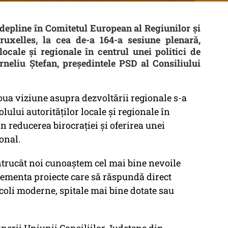
depline în Comitetul European al Regiunilor și
Bruxelles, la cea de-a 164-a sesiune plenară,
locale și regionale în centrul unei politici de
rneliu Ștefan, președintele PSD al Consiliului
noua viziune asupra dezvoltării regionale s-a
lului autorităților locale și regionale în
n reducerea birocrației și oferirea unei
onal.
ntrucât noi cunoaștem cel mai bine nevoile
ementa proiecte care să răspundă direct
școli moderne, spitale mai bine dotate sau