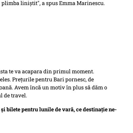
ți plimba liniștit", a spus Emma Marinescu.
Asta te va acapara din primul moment.
eles. Prețurile pentru Bari pornesc, de
soană. Avem încă un motiv în plus să dăm o
l de travel.
 bilete pentru lunile de vară, ce destinație ne-