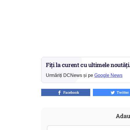
Fiți la curent cu ultimele noutăți
Urmăriți DCNews și pe
Google News
Facebook
Twitter
Adau