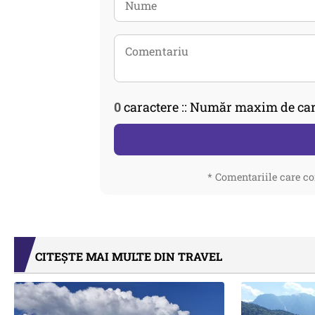
0
caractere :: Număr maxim de car
* Comentariile care co
CITEȘTE MAI MULTE DIN TRAVEL