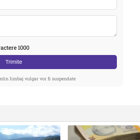
actere 1000
Trimite
ntin limbaj vulgar vor fi suspendate