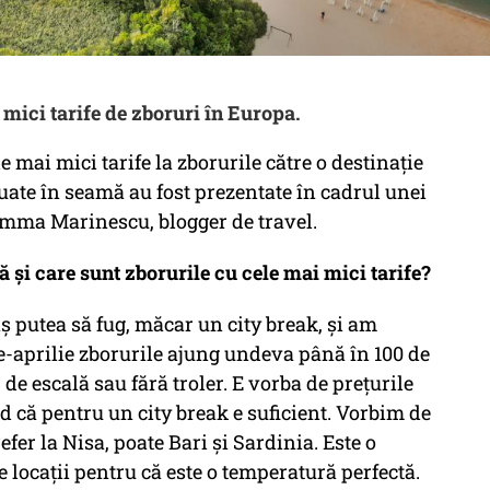
 mici tarife de zboruri în Europa.
 mai mici tarife la zborurile către o destinație
luate în seamă au fost prezentate în cadrul unei
Emma Marinescu, blogger de travel.
ă și care sunt zborurile cu cele mai mici tarife?
ș putea să fug, măcar un city break, și am
e-aprilie zborurile ajung undeva până în 100 de
de escală sau fără troler. E vorba de prețurile
d că pentru un city break e suficient. Vorbim de
efer la Nisa, poate Bari și Sardinia. Este o
e locații pentru că este o temperatură perfectă.