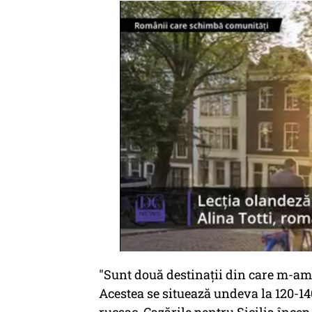
"Sunt două destinații din care m-am î
Acestea se situează undeva la 120-140