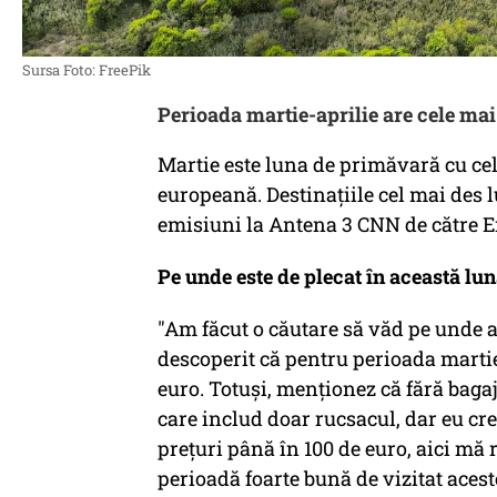
Sursa Foto: FreePik
Perioada martie-aprilie are cele mai
Martie este luna de primăvară cu cele
europeană. Destinațiile cel mai des 
emisiuni la Antena 3 CNN de către 
Pe unde este de plecat în această lun
"Am făcut o căutare să văd pe unde a
descoperit că pentru perioada marti
euro. Totuși, menționez că fără bagaj 
care includ doar rucsacul, dar eu cre
prețuri până în 100 de euro, aici mă r
perioadă foarte bună de vizitat acest