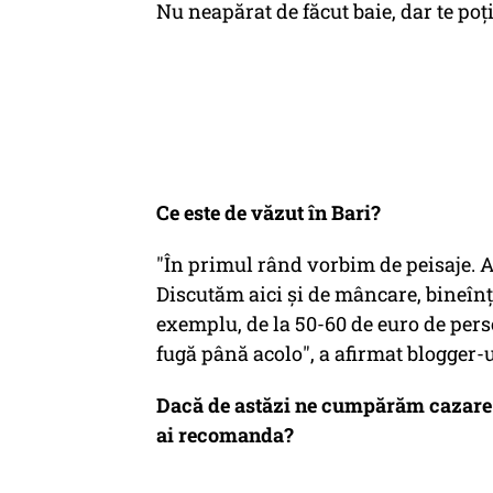
Nu neapărat de făcut baie, dar te po
Ce este de văzut în Bari?
"În primul rând vorbim de peisaje. 
Discutăm aici și de mâncare, bineînț
exemplu, de la 50-60 de euro de per
fugă până acolo", a afirmat blogger-u
Dacă de astăzi ne cumpărăm cazare și
ai recomanda?