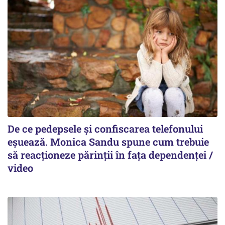
De ce pedepsele și confiscarea telefonului
eșuează. Monica Sandu spune cum trebuie
să reacționeze părinții în fața dependenței /
video