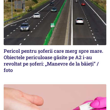
Pericol pentru șoferii care merg spre mare.
Obiectele periculoase găsite pe A2 i-au
revoltat pe șoferi: „Manevre de la băieți” /
foto