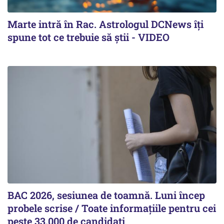
Marte intră în Rac. Astrologul DCNews îți
spune tot ce trebuie să știi - VIDEO
BAC 2026, sesiunea de toamnă. Luni încep
probele scrise / Toate informațiile pentru cei
peste 33.000 de candidați