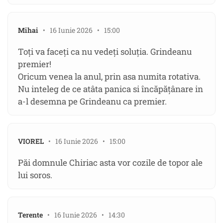
Mihai
• 16 Iunie 2026 • 15:00
Toți va faceți ca nu vedeți soluția. Grindeanu
premier!
Oricum venea la anul, prin asa numita rotativa.
Nu inteleg de ce atâta panica si încăpățânare in
a-l desemna pe Grindeanu ca premier.
VIOREL
• 16 Iunie 2026 • 15:00
Păi domnule Chiriac asta vor cozile de topor ale
lui soros.
Terente
• 16 Iunie 2026 • 14:30