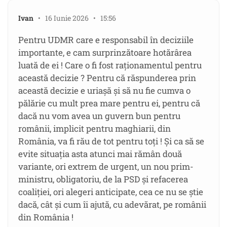
Ivan
• 16 Iunie 2026 • 15:56
Pentru UDMR care e responsabil în deciziile
importante, e cam surprinzătoare hotărârea
luată de ei ! Care o fi fost raționamentul pentru
această decizie ? Pentru că răspunderea prin
această decizie e uriașă și să nu fie cumva o
pălărie cu mult prea mare pentru ei, pentru că
dacă nu vom avea un guvern bun pentru
românii, implicit pentru maghiarii, din
România, va fi rău de tot pentru toți ! Și ca să se
evite situația asta atunci mai rămân două
variante, ori extrem de urgent, un nou prim-
ministru, obligatoriu, de la PSD și refacerea
coaliției, ori alegeri anticipate, cea ce nu se știe
dacă, cât și cum îi ajută, cu adevărat, pe românii
din România !