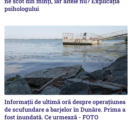
ne scot din minți, iar altele nu? Explicația
psihologului
Informații de ultimă oră despre operațiunea
de scufundare a barjelor în Dunăre. Prima a
fost inundată. Ce urmează - FOTO