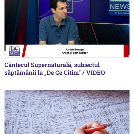
Cântecul Supernaturală, subiectul
săptămânii la „De Ce Citim” / VIDEO