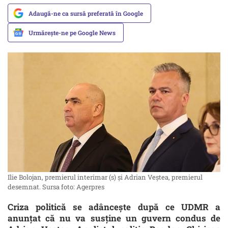
Adaugă-ne ca sursă preferată în Google
Urmărește-ne pe Google News
Ilie Bolojan, premierul interimar (s) și Adrian Veștea, premierul
desemnat. Sursa foto: Agerpres
Criza politică se adâncește după ce UDMR a
anunțat că nu va susține un guvern condus de