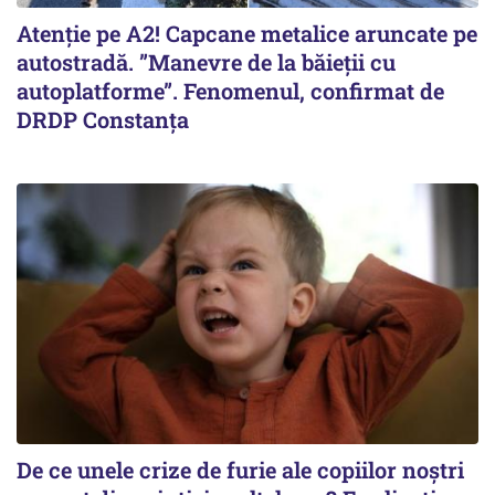
Atenție pe A2! Capcane metalice aruncate pe
autostradă. ”Manevre de la băieții cu
autoplatforme”. Fenomenul, confirmat de
DRDP Constanța
De ce unele crize de furie ale copiilor noștri