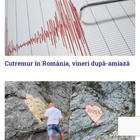
Cutremur în România, vineri după-amiază