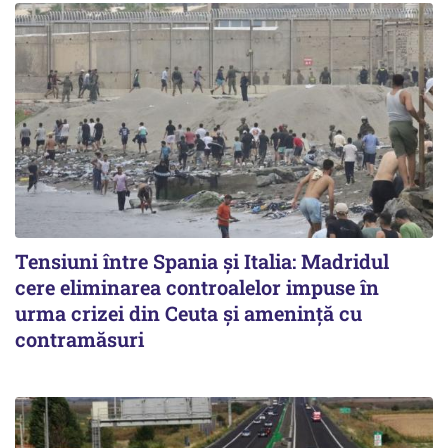
Tensiuni între Spania și Italia: Madridul
cere eliminarea controalelor impuse în
urma crizei din Ceuta și amenință cu
contramăsuri