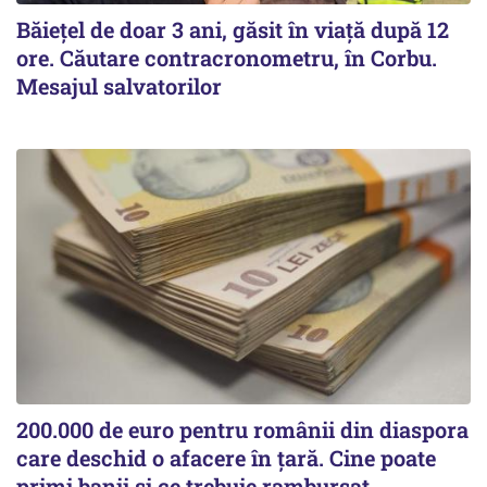
Băiețel de doar 3 ani, găsit în viață după 12
ore. Căutare contracronometru, în Corbu.
Mesajul salvatorilor
200.000 de euro pentru românii din diaspora
care deschid o afacere în țară. Cine poate
primi banii și ce trebuie rambursat