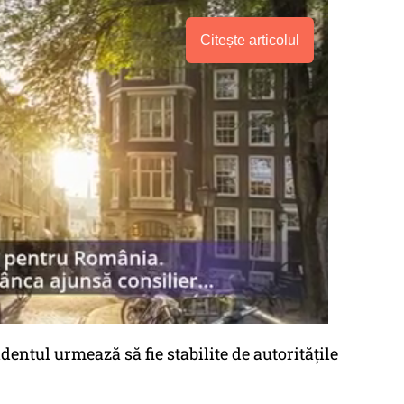
Citește articolul
dentul urmează să fie stabilite de autorităţile