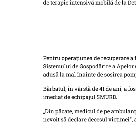
de terapie intensivă mobilă de la De
Pentru operaţiunea de recuperare a 
Sistemului de Gospodărire a Apelor 
adusă la mal înainte de sosirea pomp
Bărbatul, în vârstă de 41 de ani, a fos
imediat de echipajul SMURD.
„Din păcate, medicul de pe ambulanţ
nevoit să declare decesul victimei”,