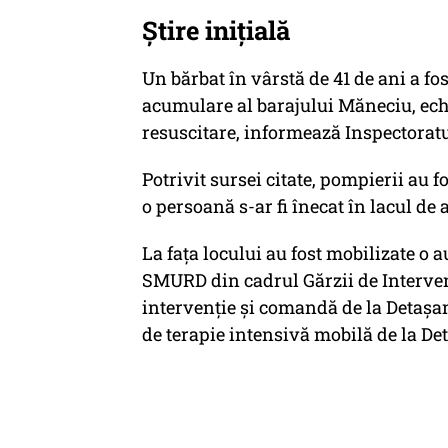
Știre inițială
Un bărbat în vârstă de 41 de ani a fo
acumulare al barajului Măneciu, ech
resuscitare, informează Inspectoratu
Potrivit sursei citate, pompierii au fo
o persoană s-ar fi înecat în lacul d
La faţa locului au fost mobilizate o a
SMURD din cadrul Gărzii de Interve
intervenţie şi comandă de la Detaşa
de terapie intensivă mobilă de la De