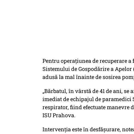
Pentru operaţiunea de recuperare a 
Sistemului de Gospodărire a Apelor 
adusă la mal înainte de sosirea pomp
„Bărbatul, în vârstă de 41 de ani, se a
imediat de echipajul de paramedici 
respirator, fiind efectuate manevre d
ISU Prahova.
Intervenţia este în desfăşurare, not