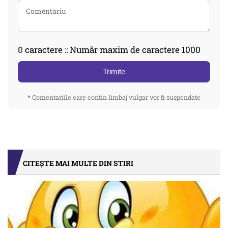
0
caractere :: Număr maxim de caractere 1000
Trimite
* Comentariile care contin limbaj vulgar vor fi suspendate
CITEȘTE MAI MULTE DIN STIRI