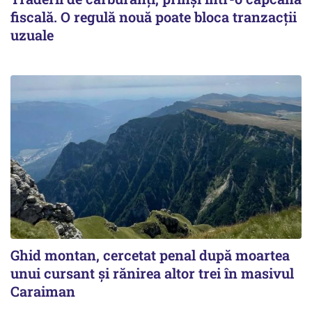
fiscală. O regulă nouă poate bloca tranzacții
uzuale
Ghid montan, cercetat penal după moartea
unui cursant și rănirea altor trei în masivul
Caraiman