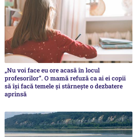
„Nu voi face eu ore acasă în locul
profesorilor”. O mamă refuză ca ai ei copii
să își facă temele și stârnește o dezbatere
aprinsă