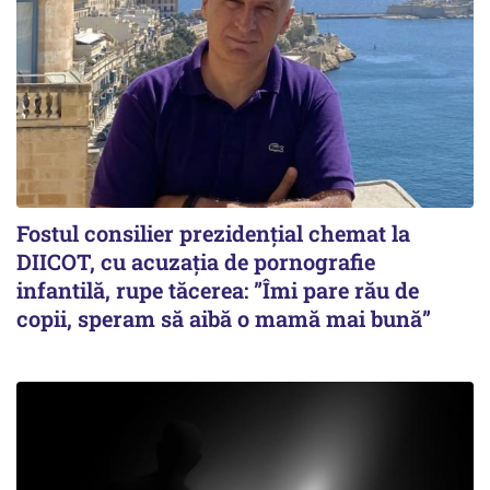
Fostul consilier prezidențial chemat la
DIICOT, cu acuzația de pornografie
infantilă, rupe tăcerea: ”Îmi pare rău de
copii, speram să aibă o mamă mai bună”