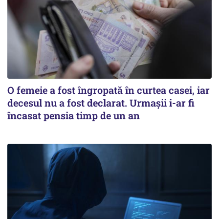
O femeie a fost îngropată în curtea casei, iar
decesul nu a fost declarat. Urmașii i-ar fi
încasat pensia timp de un an