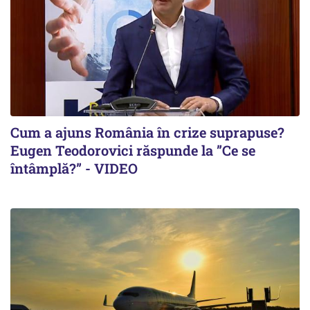
Cum a ajuns România în crize suprapuse?
Eugen Teodorovici răspunde la ”Ce se
întâmplă?” - VIDEO