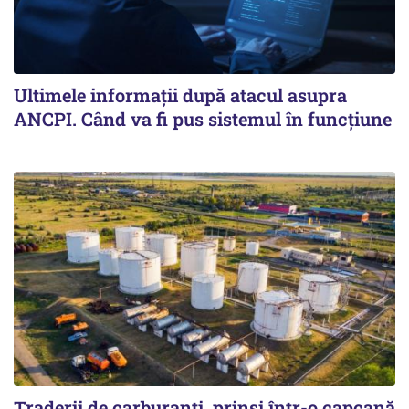
Ultimele informații după atacul asupra
ANCPI. Când va fi pus sistemul în funcțiune
Traderii de carburanți, prinși într-o capcană