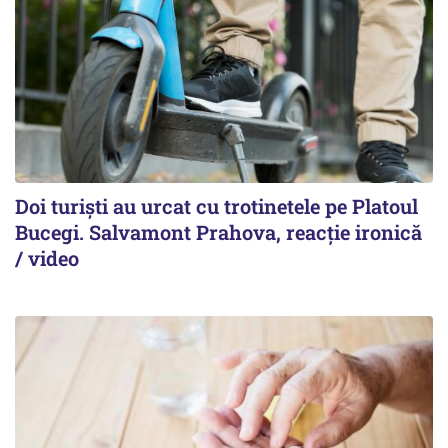
Doi turiști au urcat cu trotinetele pe Platoul
Bucegi. Salvamont Prahova, reacție ironică
/ video