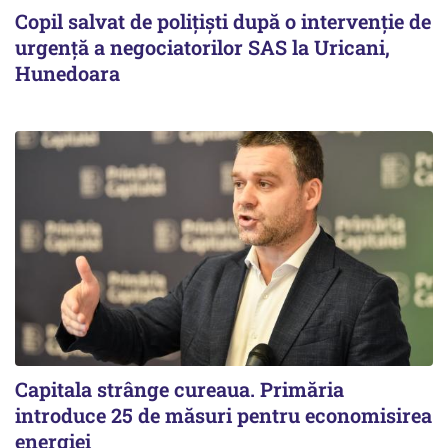
Copil salvat de polițiști după o intervenție de
urgență a negociatorilor SAS la Uricani,
Hunedoara
Capitala strânge cureaua. Primăria
introduce 25 de măsuri pentru economisirea
energiei