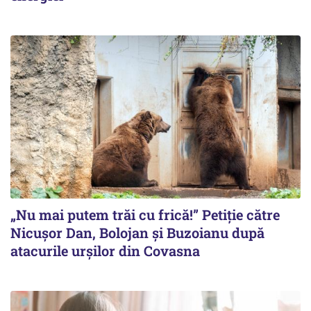
„Nu mai putem trăi cu frică!” Petiție către
Nicușor Dan, Bolojan și Buzoianu după
atacurile urșilor din Covasna