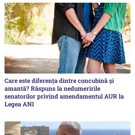
Care este diferența dintre concubină și
amantă? Răspuns la nedumeririle
senatorilor privind amendamentul AUR la
Legea ANI