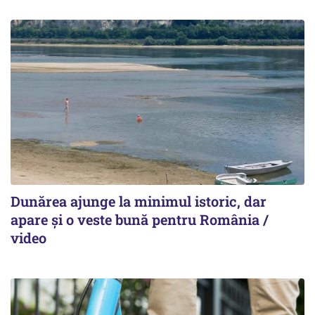
Dunărea ajunge la minimul istoric, dar
apare și o veste bună pentru România /
video