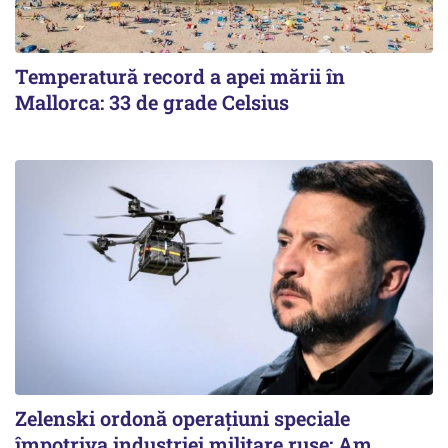
Temperatură record a apei mării în
Mallorca: 33 de grade Celsius
Zelenski ordonă operațiuni speciale
împotriva industriei militare ruse: Am