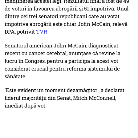
menținerea acestei legi. Rezultatul final a fost de 49
de voturi în favoarea abrogării și 51 împotrivă. Unul
dintre cei trei senatori republicani care au votat
împotriva abrogării este chiar John McCain, relevă
DPA, potrivit
TVR
.
Senatorul american John McCain, diagnosticat
recent cu cancer cerebral, anunțase că revine la
lucru în Congres, pentru a participa la acest vot
considerat crucial pentru reforma sistemului de
sănătate .
'Este evident un moment dezamăgitor', a declarat
liderul majorității din Senat, Mitch McConnell,
imediat după vot.