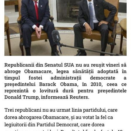
Republicanii din Senatul SUA nu au reușit vineri să
abroge Obamacare, legea sănătății adoptată în
timpul fostei administrații democrate a
președintelui Barack Obama, în 2010, ceea ce
reprezintă o lovitură dură pentru președintele
Donald Trump, informează Reuters.
Trei republicani nu au urmat linia partidului, care
dorea abrogarea Obamacare, și au votat la fel ca
legiuitorii din Partidul Democrat, care dorea