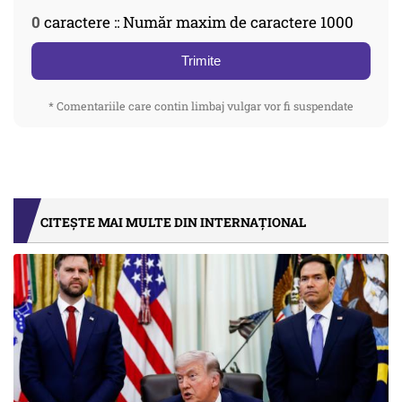
0
caractere :: Număr maxim de caractere 1000
Trimite
* Comentariile care contin limbaj vulgar vor fi suspendate
CITEȘTE MAI MULTE DIN INTERNAȚIONAL