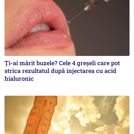
Ți-ai mărit buzele? Cele 4 greșeli care pot
strica rezultatul după injectarea cu acid
hialuronic