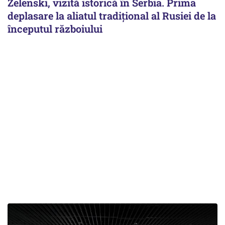
Zelenski, vizită istorică în Serbia. Prima
deplasare la aliatul tradițional al Rusiei de la
începutul războiului