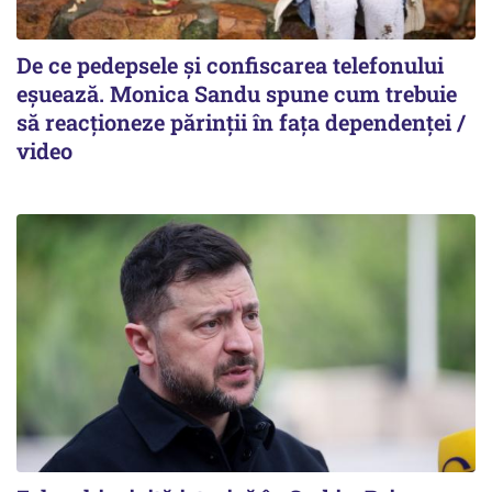
De ce pedepsele și confiscarea telefonului
eșuează. Monica Sandu spune cum trebuie
să reacționeze părinții în fața dependenței /
video