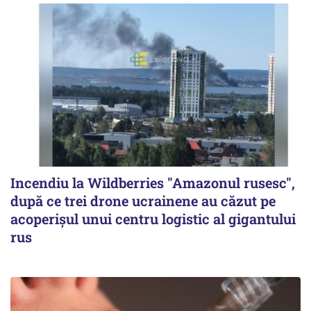
Incendiu la Wildberries "Amazonul rusesc",
după ce trei drone ucrainene au căzut pe
acoperişul unui centru logistic al gigantului
rus