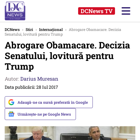
DCNews TV
DCNews
›
Stiri
›
Internațional
›
Abrogare Obamacare. Decizia
Senatului, lovitură pentru Trump
Abrogare Obamacare. Decizia
Senatului, lovitură pentru
Trump
Autor:
Darius Muresan
Data publicării: 28 Iul 2017
Adaugă-ne ca sursă preferată în Google
Urmărește-ne pe Google News