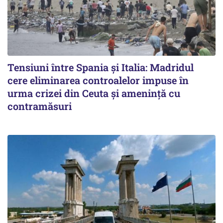
Tensiuni între Spania și Italia: Madridul
cere eliminarea controalelor impuse în
urma crizei din Ceuta și amenință cu
contramăsuri