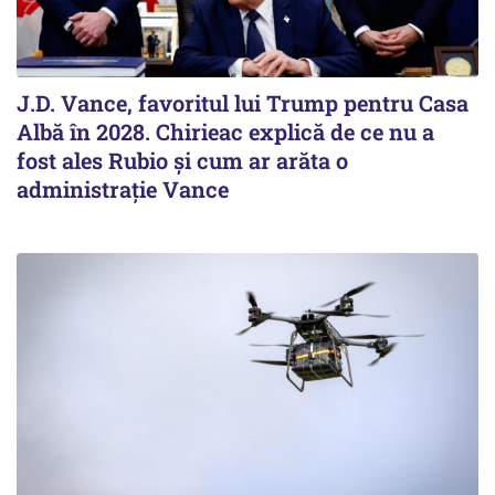
J.D. Vance, favoritul lui Trump pentru Casa
Albă în 2028. Chirieac explică de ce nu a
fost ales Rubio și cum ar arăta o
administrație Vance