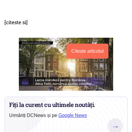
[citeste si]
Citește articolul
Fiți la curent cu ultimele noutăți.
Urmăriți DCNews și pe
Google News
→