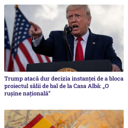
Trump atacă dur decizia instanţei de a bloca
proiectul sălii de bal de la Casa Albă: „O
ruşine naţională”