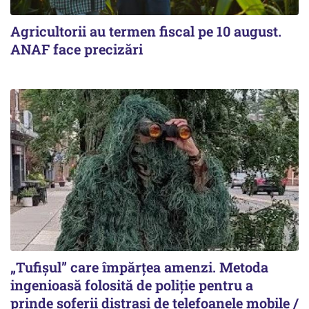
Agricultorii au termen fiscal pe 10 august.
ANAF face precizări
„Tufișul” care împărțea amenzi. Metoda
ingenioasă folosită de poliție pentru a
prinde șoferii distrași de telefoanele mobile /