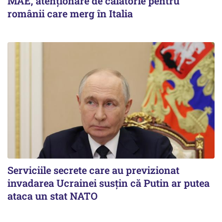
MAE, atenționare de călătorie pentru
românii care merg în Italia
Serviciile secrete care au previzionat
invadarea Ucrainei susțin că Putin ar putea
ataca un stat NATO