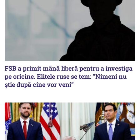
FSB a primit mână liberă pentru a investiga
pe oricine. Elitele ruse se tem: "Nimeni nu
știe după cine vor veni”