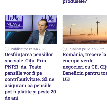
produsele?
Publicat pe 12 Ian 2022
Publicat pe 12 Ian 2022
Desființarea pensiilor
România, trecere la
speciale. Cîțu: Prin
energia verde,
PNRR, da. Toate
negocieri cu CE. Cîț
pensiile vor fi pe
Beneficiu pentru to
contributivitate. Să ne
UE!
asigurăm că pensiile
pot fi plătite și peste 20
de ani!