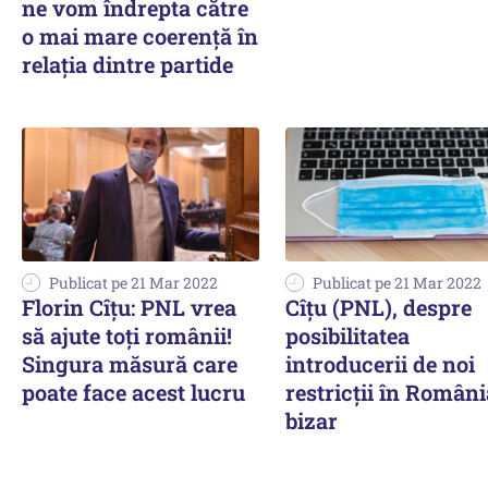
ne vom îndrepta către
o mai mare coerență în
relația dintre partide
Publicat pe 21 Mar 2022
Publicat pe 21 Mar 2022
Florin Cîțu: PNL vrea
Cîțu (PNL), despre
să ajute toți românii!
posibilitatea
Singura măsură care
introducerii de noi
poate face acest lucru
restricții în Români
bizar