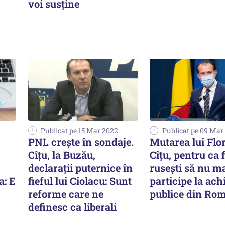
voi susține
Publicat pe 15 Mar 2022
Publicat pe 09 Mar
PNL crește în sondaje.
Mutarea lui Flo
Cîțu, la Buzău,
Cîțu, pentru ca 
declarații puternice în
rusești să nu m
a: E
fieful lui Ciolacu: Sunt
participe la achi
reforme care ne
publice din Ro
definesc ca liberali