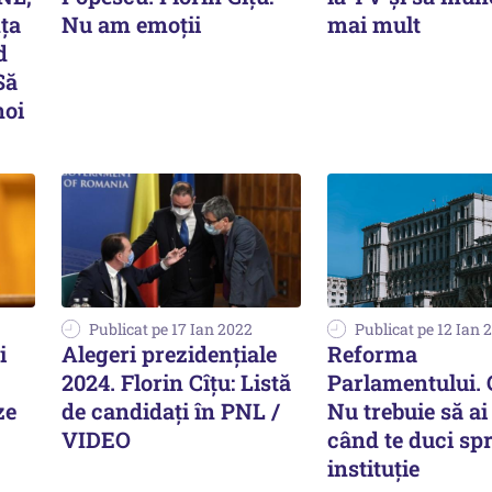
ța
Nu am emoții
mai mult
d
Să
noi
Publicat pe 17 Ian 2022
Publicat pe 12 Ian 
i
Alegeri prezidențiale
Reforma
2024. Florin Cîțu: Listă
Parlamentului. C
ze
de candidați în PNL /
Nu trebuie să a
VIDEO
când te duci spr
instituție