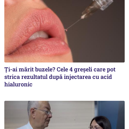
Ți-ai mărit buzele? Cele 4 greșeli care pot
strica rezultatul după injectarea cu acid
hialuronic