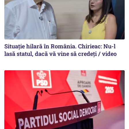
Situație hilară în România. Chirieac: Nu-l
lasă statul, dacă vă vine să credeți / video