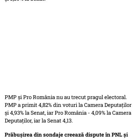
PMP și Pro România nu au trecut pragul electoral.
PMP a primit 4,82% din voturi la Camera Deputaților
și 4,93% la Senat, iar Pro România - 4,09% la Camera
Deputaților, iar la Senat 4,13.
Prăbușirea din sondaje creează dispute în PNL și