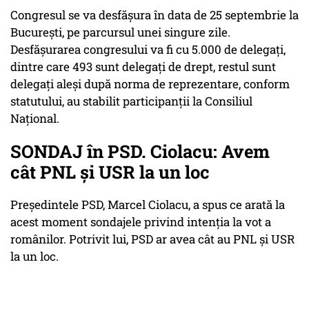
Congresul se va desfăşura în data de 25 septembrie la
Bucureşti, pe parcursul unei singure zile.
Desfăşurarea congresului va fi cu 5.000 de delegaţi,
dintre care 493 sunt delegaţi de drept, restul sunt
delegaţi aleşi după norma de reprezentare, conform
statutului, au stabilit participanţii la Consiliul
Naţional.
SONDAJ în PSD. Ciolacu: Avem
cât PNL și USR la un loc
Președintele PSD, Marcel Ciolacu, a spus ce arată la
acest moment sondajele privind intenția la vot a
românilor. Potrivit lui, PSD ar avea cât au PNL și USR
la un loc.