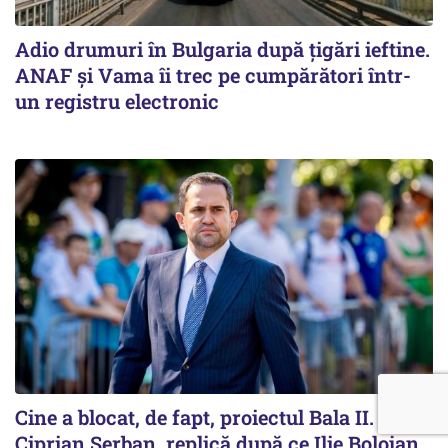
Adio drumuri în Bulgaria după țigări ieftine.
ANAF și Vama îi trec pe cumpărători într-
un registru electronic
Cine a blocat, de fapt, proiectul Bala II.
Ciprian Șerban, replică după ce Ilie Bolojan