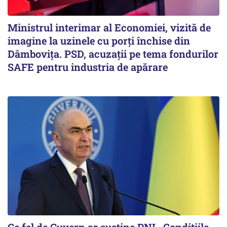
Ministrul interimar al Economiei, vizită de
imagine la uzinele cu porți închise din
Dâmbovița. PSD, acuzații pe tema fondurilor
SAFE pentru industria de apărare
Ce fel de Guvern ar susține PNL. Condițiile