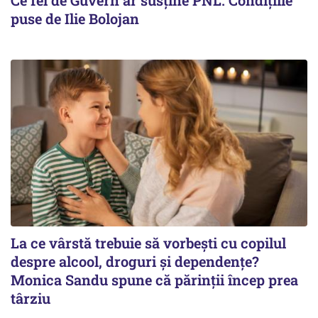
puse de Ilie Bolojan
La ce vârstă trebuie să vorbești cu copilul
despre alcool, droguri și dependențe?
Monica Sandu spune că părinții încep prea
târziu