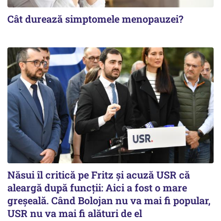
Cât durează simptomele menopauzei?
Năsui îl critică pe Fritz și acuză USR că
aleargă după funcții: Aici a fost o mare
greșeală. Când Bolojan nu va mai fi popular,
USR nu va mai fi alături de el