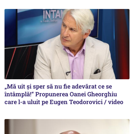
„Mă uit și sper să nu fie adevărat ce se
întâmplă!“ Propunerea Oanei Gheorghiu
care l-a uluit pe Eugen Teodorovici / video