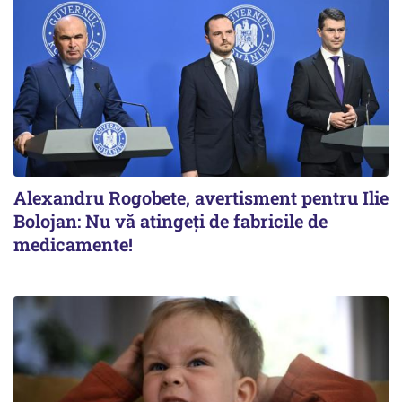
Alexandru Rogobete, avertisment pentru Ilie
Bolojan: Nu vă atingeți de fabricile de
medicamente!