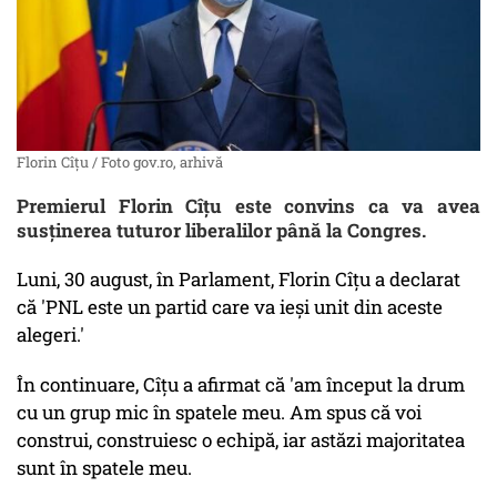
Florin Cîțu / Foto gov.ro, arhivă
Premierul Florin Cîțu este convins ca va avea
susținerea tuturor liberalilor până la Congres.
Luni, 30 august, în Parlament, Florin Cîțu a declarat
că 'PNL este un partid care va ieși unit din aceste
alegeri.'
În continuare, Cîțu a afirmat că 'am început la drum
cu un grup mic în spatele meu. Am spus că voi
construi, construiesc o echipă, iar astăzi majoritatea
sunt în spatele meu.