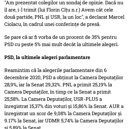
"Am prezentat colegilor un sondaj de opinie. Dacă nu
îl are, i-l trimit (lui Florin Cîțu n.r.) Avem cât cele
două partide, PNL și USR, la un loc", a declarat Marcel
Ciolacu, în cadrul unei conferințe de presă.
Se pare că ar fi vorba de un procent de 35% pentru
PSD cu peste 5% mai mult decât la ultimele alegeri.
PSD, la ultimele alegeri parlamentare
Reamintim că la alegerile parlamentare din 6
decembrie 2020, PSD a obținut la Camera Deputaților
28,9%, iar la Senat 29,32%. PNL a primit 25,19% la
Camera Deputaților, în timp ce la Senat a primit
25,58%. La Camera Deputaților, USR-PLUS a
înregistrat 15,37% din voturi și 15,86% la Senat. AUR a
înregistrat un scor de 9,08% la Camera Deputaților și
9.17% la Senat, iar UDMR 5,74% la Camera Deputaților
și 5,89% la Senat.