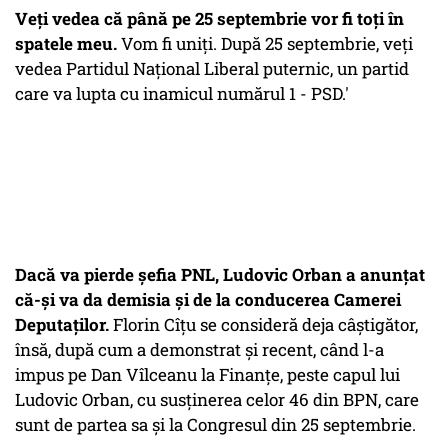
Veți vedea că până pe 25 septembrie vor fi toți în
spatele meu.
Vom fi uniți. După 25 septembrie, veți
vedea Partidul Național Liberal puternic, un partid
care va lupta cu inamicul numărul 1 - PSD.'
Dacă va pierde șefia PNL, Ludovic Orban a anunțat
că-și va da demisia și de la conducerea Camerei
Deputaților.
Florin Cîțu se consideră deja câștigător,
însă, după cum a demonstrat și recent, când l-a
impus pe Dan Vîlceanu la Finanțe, peste capul lui
Ludovic Orban, cu susținerea celor 46 din BPN, care
sunt de partea sa și la Congresul din 25 septembrie.